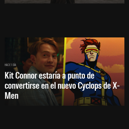
HACE 1 DÍA
Kit Connor estaría a punto de
convertirse en el nuevo Cyclops de X-
Men