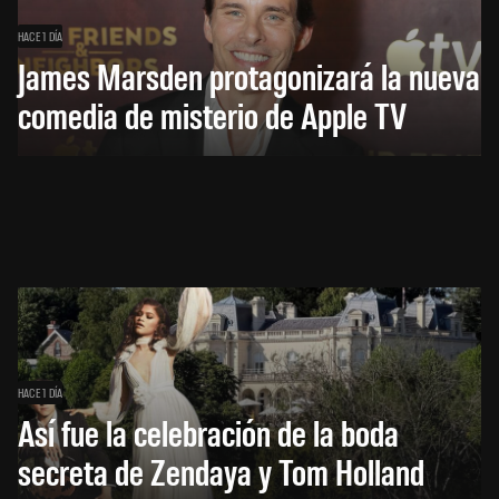
HACE 1 DÍA
James Marsden protagonizará la nueva
comedia de misterio de Apple TV
HACE 1 DÍA
Así fue la celebración de la boda
secreta de Zendaya y Tom Holland