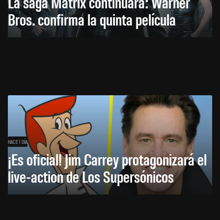
La saga Matrix continuará: Warner
Bros. confirma la quinta película
HACE 1 DÍA
¡Es oficial! Jim Carrey protagonizará el
live-action de Los Supersónicos