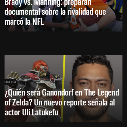
Brady vs. Manning: preparan
documental sobre la rivalidad que
marcó la NFL
HACE 1 DÍA
¿Quién será Ganondorf en The Legend
of Zelda? Un nuevo reporte señala al
actor Uli Latukefu