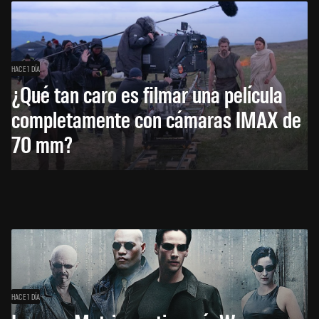
HACE 1 DÍA
¿Qué tan caro es filmar una película
completamente con cámaras IMAX de
70 mm?
HACE 1 DÍA