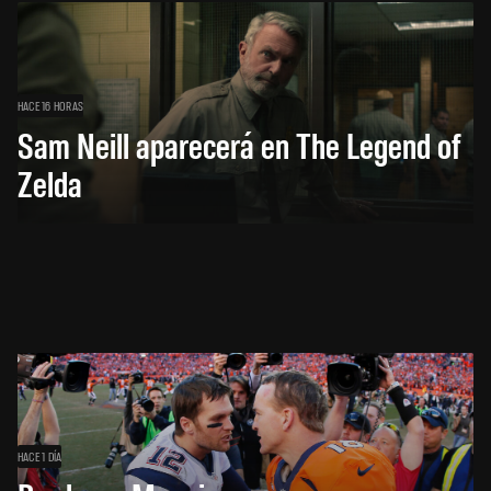
HACE 16 HORAS
Sam Neill aparecerá en The Legend of
Zelda
HACE 1 DÍA