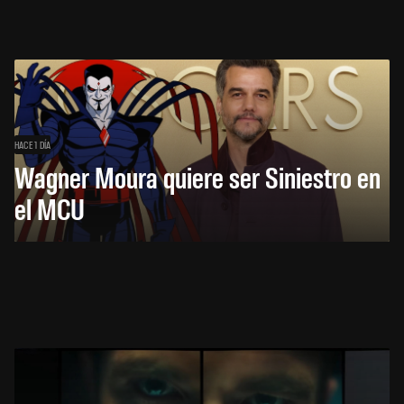
HACE 1 DÍA
Wagner Moura quiere ser Siniestro en
el MCU