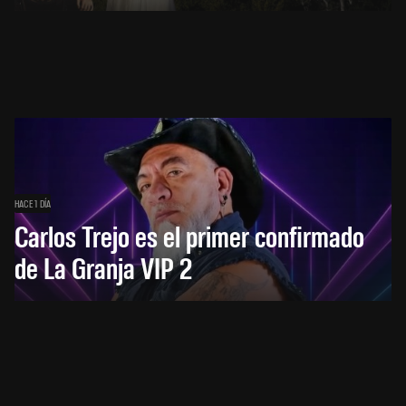
HACE 1 DÍA
Carlos Trejo es el primer confirmado
de La Granja VIP 2