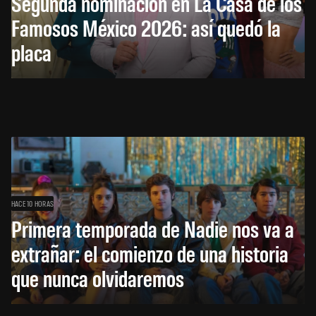
Segunda nominación en La Casa de los
Famosos México 2026: así quedó la
placa
HACE 10 HORAS
Primera temporada de Nadie nos va a
extrañar: el comienzo de una historia
que nunca olvidaremos