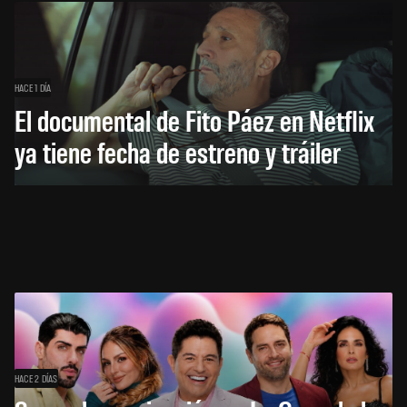
HACE 1 DÍA
El documental de Fito Páez en Netflix
ya tiene fecha de estreno y tráiler
HACE 2 DÍAS