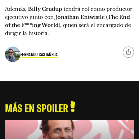
Además,
Billy Crudup
tendrá rol como productor
ejecutivo
junto con
Jonathan Entwistle
(
The End
of the F***ing World
), quien será el encargado de
dirigir la historia.
FERNANDO CASTAÑEDA
MÁS EN SPOILER