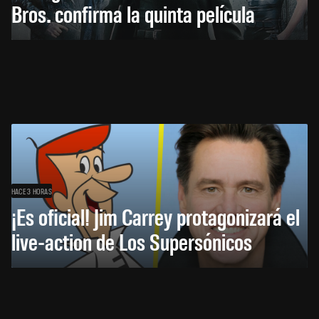
Bros. confirma la quinta película
HACE 3 HORAS
¡Es oficial! Jim Carrey protagonizará el
live-action de Los Supersónicos