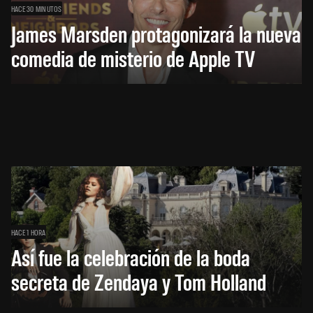
HACE 30 MINUTOS
James Marsden protagonizará la nueva
comedia de misterio de Apple TV
HACE 1 HORA
Así fue la celebración de la boda
secreta de Zendaya y Tom Holland