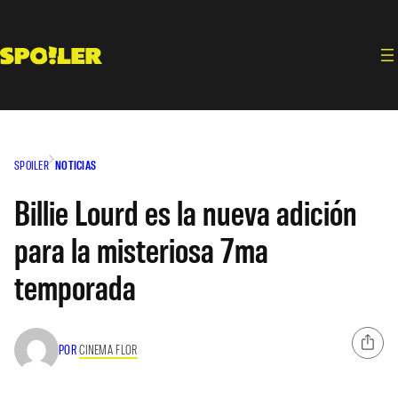
Saltar
al
contenido
SPOILER
NOTICIAS
Billie Lourd es la nueva adición
para la misteriosa 7ma
temporada
POR
CINEMA FLOR