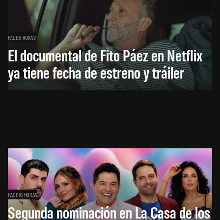
HACE 6 HORAS
El documental de Fito Páez en Netflix
ya tiene fecha de estreno y tráiler
HACE 16 HORAS
Segunda nominación en La Casa de los