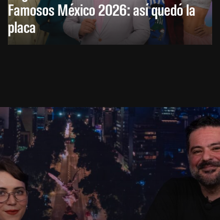
Famosos México 2026: así quedó la
placa