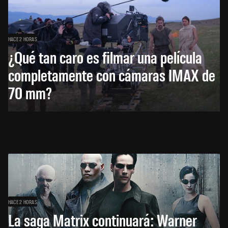
HACE 2 HORAS
¿Qué tan caro es filmar una película
completamente con cámaras IMAX de
70 mm?
HACE 2 HORAS
La saga Matrix continuará: Warner