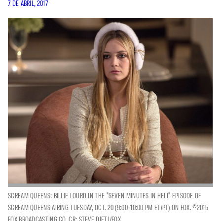
7 DE ABRIL, 2017
SCREAM QUEENS: BILLIE LOURD IN THE "SEVEN MINUTES IN HELL" EPISODE OF
SCREAM QUEENS AIRING TUESDAY, OCT. 20 (9:00-10:00 PM ET/PT) ON FOX. ©2015
FOX BROADCASTING CO. CR: STEVE DIETL/FOX.