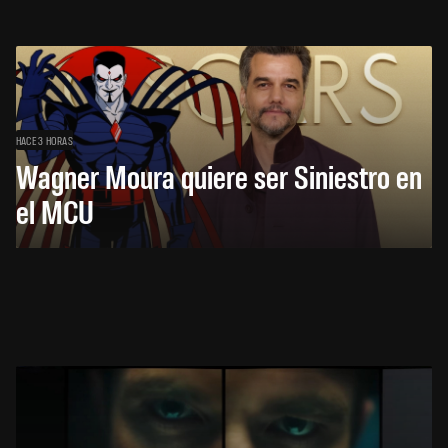
HACE 3 HORAS
Wagner Moura quiere ser Siniestro en
el MCU