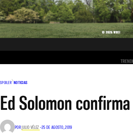
TREND
SPOILER
NOTICIAS
Ed Solomon confirma f
POR
JULIO VÉLEZ
–
25 DE AGOSTO, 2019