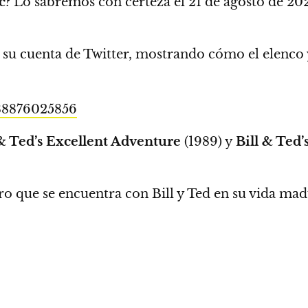
c
? Lo sabremos con certeza el
21 de agosto de 20
su cuenta de Twitter, mostrando cómo el elenco y
188876025856
 & Ted’s Excellent Adventure
(1989) y
Bill & Ted
ro que se encuentra con Bill y Ted en su vida mad