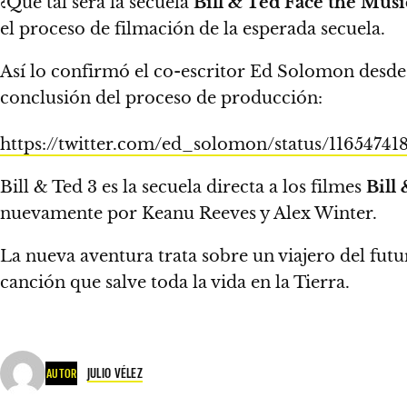
¿Qué tal será la secuela
Bill & Ted Face the Musi
el proceso de filmación
de la esperada secuela.
Así lo confirmó el co-escritor Ed Solomon desde 
conclusión del proceso de producción:
https://twitter.com/ed_solomon/status/1165474
Bill & Ted 3 es la secuela directa a los filmes
Bill
nuevamente por Keanu Reeves y Alex Winter.
La nueva aventura trata sobre un viajero del futu
canción que salve toda la vida en la Tierra.
JULIO VÉLEZ
AUTOR