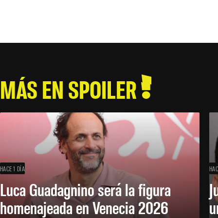
MÁS EN SPOILER
HACE 1 DÍA
HAC
Luca Guadagnino será la figura
J
homenajeada en Venecia 2026
u