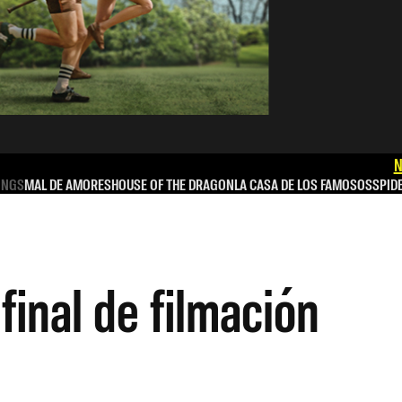
N
INGS
MAL DE AMORES
HOUSE OF THE DRAGON
LA CASA DE LOS FAMOSOS
SPID
inal de filmación