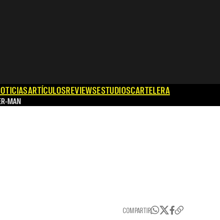
OTICIAS
ARTÍCULOS
REVIEWS
ESTUDIOS
CARTELERA
ER-MAN
COMPARTIR