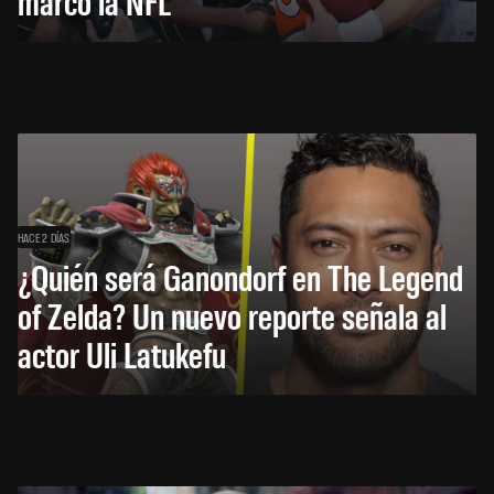
marcó la NFL
HACE 2 DÍAS
¿Quién será Ganondorf en The Legend
of Zelda? Un nuevo reporte señala al
actor Uli Latukefu