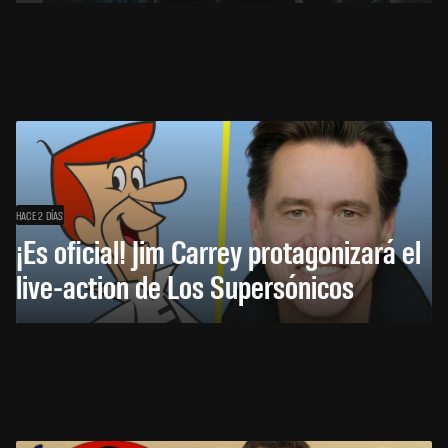
HACE 2 DÍAS
¡Es oficial! Jim Carrey protagonizará el
live-action de Los Supersónicos