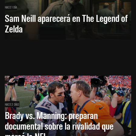
HACE 1 DÍA
Sam Neill aparecerá en The Legend of
Zelda
HACE 2 DÍAS
Brady vs. Manning: preparan
documental sobre la rivalidad que