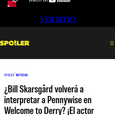
VER SITIO
SPOILER
NOTICIAS
¿Bill Skarsgård volverá a
interpretar a Pennywise en
Welcome to Derry? ¡El actor