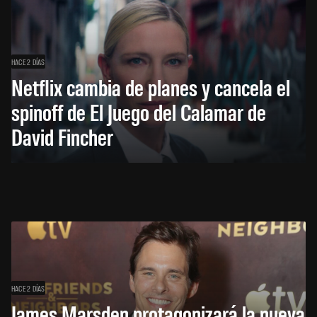
HACE 2 DÍAS
Netflix cambia de planes y cancela el
spinoff de El Juego del Calamar de
David Fincher
HACE 2 DÍAS
James Marsden protagonizará la nueva