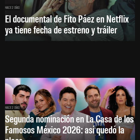
HACE 2 DÍAS
El documental de Fito Páez en Netflix
ya tiene fecha de estreno y tráiler
HACE 2 DÍAS
Segunda nominación en La Casa de los
Famosos México 2026: así quedó la