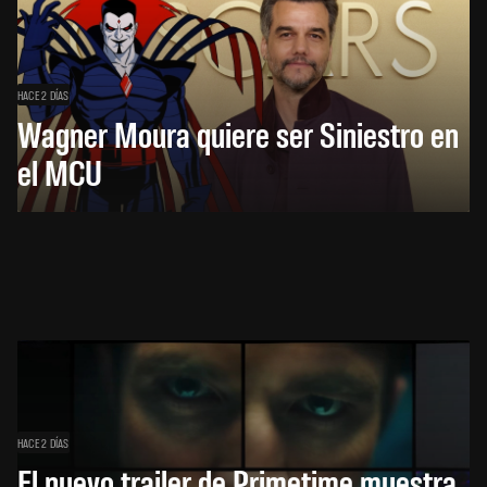
HACE 2 DÍAS
Wagner Moura quiere ser Siniestro en
el MCU
HACE 2 DÍAS
El nuevo trailer de Primetime muestra