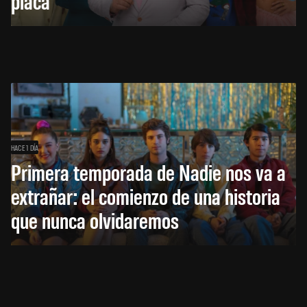
placa
HACE 1 DÍA
Primera temporada de Nadie nos va a
extrañar: el comienzo de una historia
que nunca olvidaremos