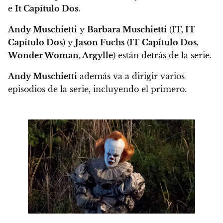
e
It Capítulo Dos
.
Andy Muschietti
y
Barbara Muschietti
(
IT, IT
Capítulo Dos
) y
Jason Fuchs
(
IT
Capítulo Dos,
Wonder Woman, Argylle
) están detrás de la serie.
Andy Muschietti
además va a dirigir varios
episodios de la serie, incluyendo el primero.