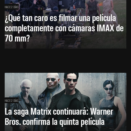
HACE 2 DÍAS
¿Qué tan caro es filmar una película
completamente con cámaras IMAX de
70 mm?
HACE 2 DÍAS
La saga Matrix continuará: Warner
Bros. confirma la quinta película