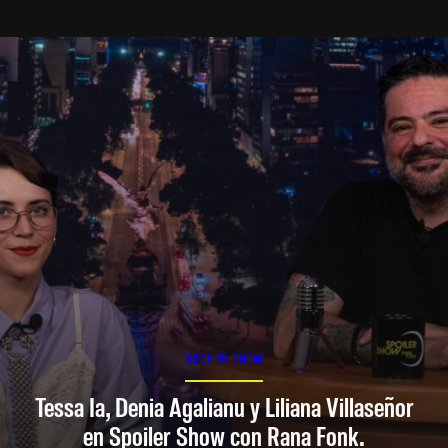
SPOILER SHOW
Tessa Ia, Denia Agalianu y Liliana Villaseñor
en Spoiler Show con Rana Fonk.