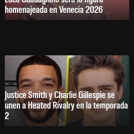
homenajeada en Venecia 2026
HACE 1 DÍA
Justice Smith y Charlie Gillespie se
unen a Heated Rivalry en la temporada
2