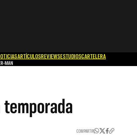
OTICIAS
ARTÍCULOS
REVIEWS
ESTUDIOS
CARTELERA
ER-MAN
a temporada
COMPARTIR