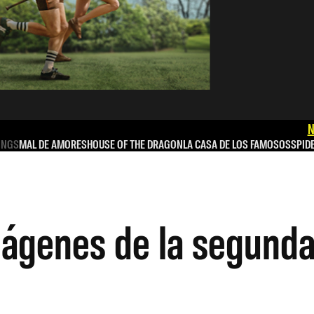
N
INGS
MAL DE AMORES
HOUSE OF THE DRAGON
LA CASA DE LOS FAMOSOS
SPID
mágenes de la segund