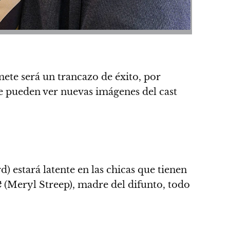
ete será un trancazo de éxito, por
e pueden ver nuevas imágenes del cast
) estará latente en las chicas que tienen
t
(Meryl Streep), madre del difunto, todo