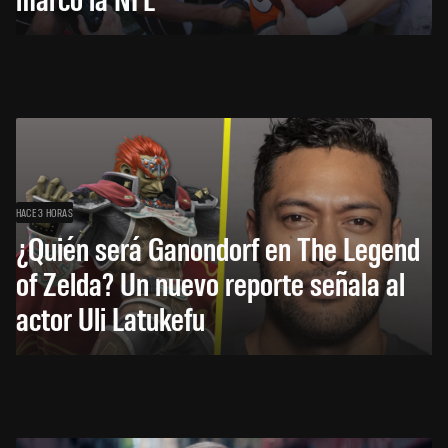
HACE 3 HORAS
¿Quién será Ganondorf en The Legend
of Zelda? Un nuevo reporte señala al
actor Uli Latukefu