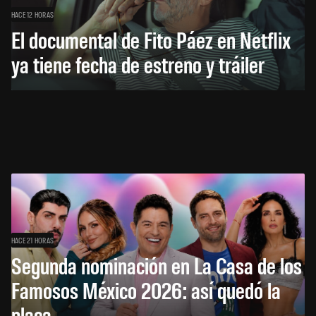
HACE 12 HORAS
El documental de Fito Páez en Netflix
ya tiene fecha de estreno y tráiler
HACE 21 HORAS
Segunda nominación en La Casa de los
Famosos México 2026: así quedó la
placa