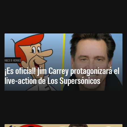
HACE 8 HORAS
¡Es oficial! Jim Carrey protagonizará el
live-action de Los Supersónicos