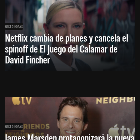
HACE 5 HORAS
Netflix cambia de planes y cancela el
spinoff de El Juego del Calamar de
David Fincher
HACE 6 HORAS
James Marsden protagonizará la nueva