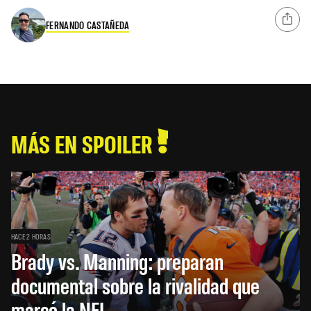
FERNANDO CASTAÑEDA
MÁS EN SPOILER
HACE 2 HORAS
Brady vs. Manning: preparan
documental sobre la rivalidad que
marcó la NFL