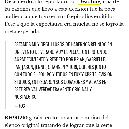
De acuerdo a lo reportado por
Deadline
,
una de
las razones que llevó a esta decisión fue la poca
audiencia que tuvo en sus 6 episodios emitidos.
Pese a que la expectativa era mucha, no se logró la
meta esperada.
ESTAMOS MUY ORGULLOSOS DE HABERNOS REUNIDO EN
UN EVENTO DE VERANO MUY ESPECIAL. UN PROFUNDO
AGRADECIMIENTO Y RESPETO POR BRIAN, GABRIELLE,
IAN, JASON, JENNIE, SHANNEN Y TORI, QUIENES JUNTO
CON TODO EL EQUIPO Y TODOS EN FOX Y CBS TELEVISION
STUDIOS, ENTREGARON SUS CORAZONES Y ALMAS EN
ESTE REVIVAL VERDADERAMENTE ORIGINAL Y
NOSTÁLGICO.
— FOX
BH90210
giraba en torno a una reunión del
elenco original tratando de lograr que la serie