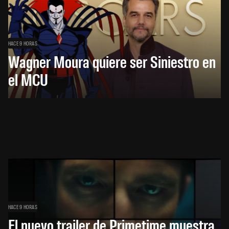
HACE 9 HORAS
Wagner Moura quiere ser Siniestro en
el MCU
HACE 9 HORAS
El nuevo trailer de Primetime muestra