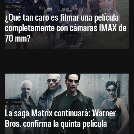
HACE 7 HORAS
¿Qué tan caro es filmar una película
completamente con cámaras IMAX de
70 mm?
HACE 7 HORAS
La saga Matrix continuará: Warner
Bros. confirma la quinta película