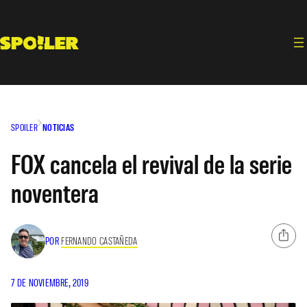
Saltar
al
contenido
SPOILER
NOTICIAS
FOX cancela el revival de la serie
noventera
POR
FERNANDO CASTAÑEDA
7 DE NOVIEMBRE, 2019