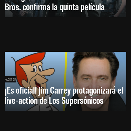
Bros. confirma la quinta película
HACE 1 DÍA
¡Es oficial! Jim Carrey protagonizará el
live-action de Los Supersónicos