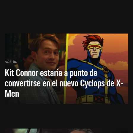
HACE 1 DÍA
Kit Connor estaría a punto de
convertirse en el nuevo Cyclops de X-
Men