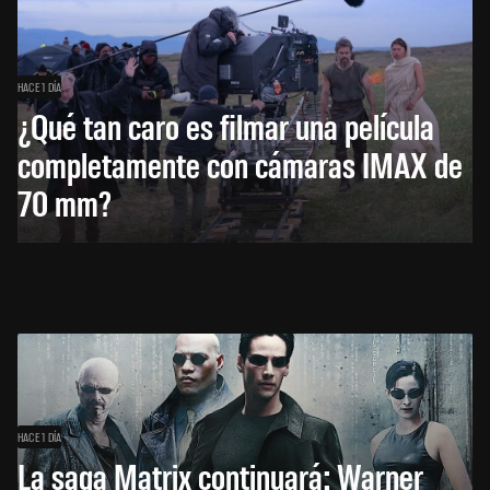
HACE 1 DÍA
¿Qué tan caro es filmar una película
completamente con cámaras IMAX de
70 mm?
HACE 1 DÍA
La saga Matrix continuará: Warner