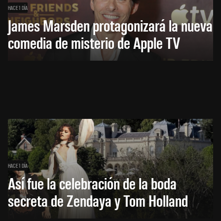
HACE 1 DÍA
James Marsden protagonizará la nueva
comedia de misterio de Apple TV
HACE 1 DÍA
Así fue la celebración de la boda
secreta de Zendaya y Tom Holland