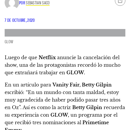
POR
SEBASTIAN SACO
7 DE OCTUBRE, 2020
GLOW
Luego de que
Netflix
anuncie la cancelación del
show, una de las protagonistas recordó lo mucho
que extrañará trabajar en
GLOW.
En un artículo para
Vanity Fair, Betty Gilpin
escribió:
“En un mundo con tanta maldad, estoy
muy agradecida de haber podido pasar tres años
en Oz”. Así es como la actriz
Betty Gilpin
recuerda
su experiencia con
GLOW,
un programa por el
que recibió tres nominaciones al
Primetime
Emmy.