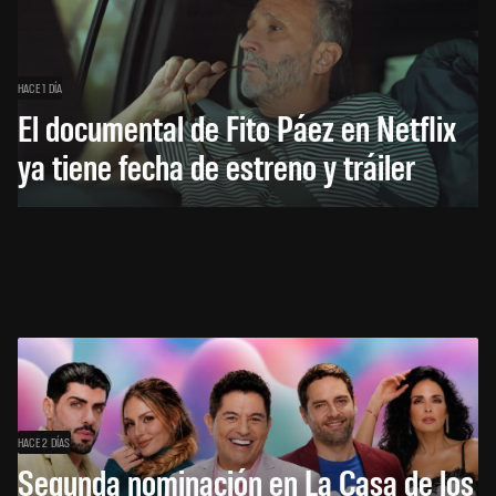
HACE 1 DÍA
El documental de Fito Páez en Netflix
ya tiene fecha de estreno y tráiler
HACE 2 DÍAS
Segunda nominación en La Casa de los