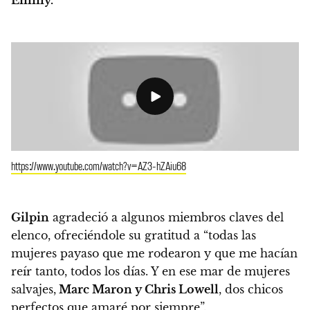
https://www.youtube.com/watch?v=AZ3-hZAiu68
Gilpin
agradeció a algunos miembros claves del
elenco, ofreciéndole su gratitud a “todas las
mujeres payaso que me rodearon y que me hacían
reír tanto, todos los días. Y en ese mar de mujeres
salvajes,
Marc Maron y Chris Lowell
, dos chicos
perfectos que amaré por siempre”.