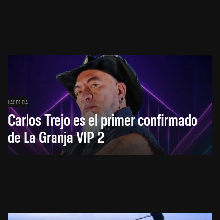
HACE 1 DÍA
Carlos Trejo es el primer confirmado
de La Granja VIP 2