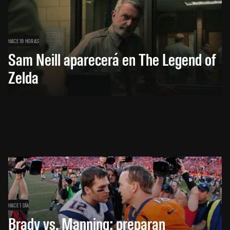
HACE 19 HORAS
Sam Neill aparecerá en The Legend of
Zelda
HACE 1 DÍA
Brady vs. Manning: preparan