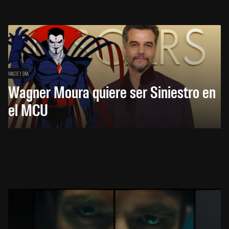
HACE 1 DÍA
Wagner Moura quiere ser Siniestro en
el MCU