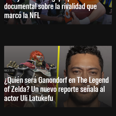
documental sobre la rivalidad que
marcó la NFL
HACE 1 DÍA
¿Quién será Ganondorf en The Legend
of Zelda? Un nuevo reporte señala al
actor Uli Latukefu