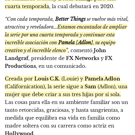
cuarta temporada
, la cual debutará en 2020.
“Con cada temporada,
Better Things
se vuelve más vital,
atractiva y reveladora…
Estamos encantados de ampliar
la serie por una cuarta temporada y continuar esta
increíble asociación con
Pamela
[
Adlon
], su equipo
creativo y el increíble elenco”
, comentó
John
Landgraf
, presidente de
FX Networks
y
FX
Productions
, en un comunicado.
Creada por
Louis C.K.
(Louie) y
Pamela Adlon
(Californication), la serie sigue a
Sam
(Adlon), una
mujer que debe criar a sus tres hijas por sí sola.
Las cosas para ella en su ambiente familiar son un
tanto retorcidas, graciosas, y hasta sangrientas, a
medida que equilibra esa vida en familia como
madre soltera con su carrera como actriz en
Hollywood
.