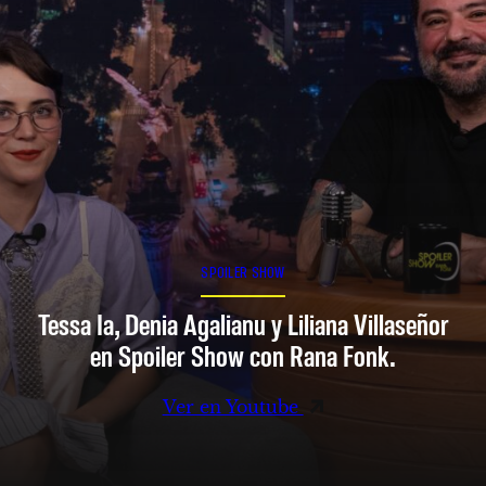
SPOILER SHOW
Tessa Ia, Denia Agalianu y Liliana Villaseñor
en Spoiler Show con Rana Fonk.
Ver en Youtube