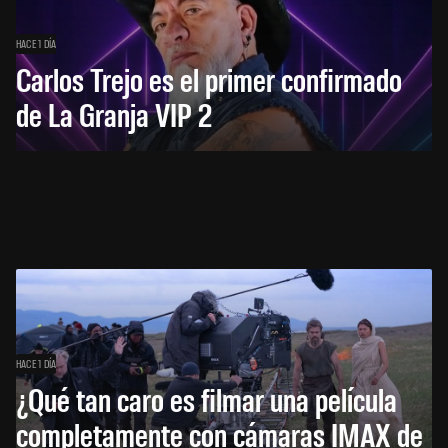
HACE 1 DÍA
Carlos Trejo es el primer confirmado
de La Granja VIP 2
HACE 1 DÍA
¿Qué tan caro es filmar una película
completamente con cámaras IMAX de