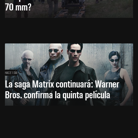
70 mm?
HACE 1 DÍA
La saga Matrix continuará: Warner
Bros. confirma la quinta película