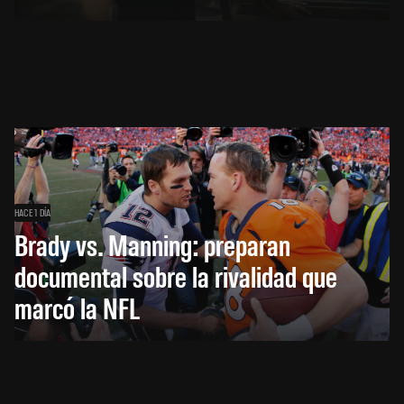
HACE 1 DÍA
Brady vs. Manning: preparan
documental sobre la rivalidad que
marcó la NFL