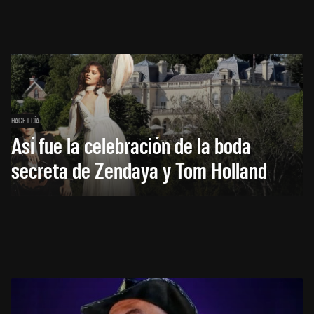
HACE 1 DÍA
Así fue la celebración de la boda
secreta de Zendaya y Tom Holland