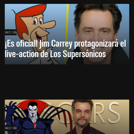
HACE 1 DÍA
¡Es oficial! Jim Carrey protagonizará el
live-action de Los Supersónicos
HACE 1 DÍA