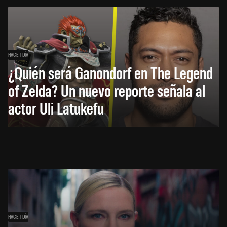
HACE 1 DÍA
¿Quién será Ganondorf en The Legend
of Zelda? Un nuevo reporte señala al
actor Uli Latukefu
HACE 1 DÍA