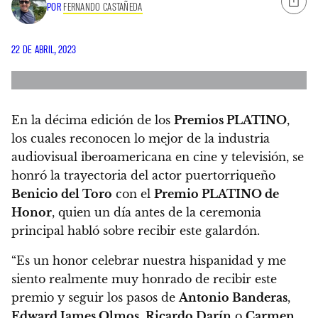
POR
FERNANDO CASTAÑEDA
22 DE ABRIL, 2023
En la décima edición de los
Premios PLATINO
,
los cuales reconocen lo mejor de la industria
audiovisual iberoamericana en cine y televisión,
se
honró la trayectoria del actor puertorriqueño
Benicio del Toro
con el
Premio PLATINO de
Honor
, quien un día antes de la ceremonia
principal habló sobre recibir este galardón.
“Es un honor celebrar nuestra hispanidad y me
siento realmente muy honrado de recibir este
premio y seguir los pasos de
Antonio Banderas
,
Edward James Olmos
,
Ricardo Darín
o
Carmen