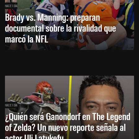
HACE 1 DÍA
Brady vs. Manning: preparan
documental sobre la rivalidad que
marcó la NFL
HACE 1 DÍA
¿Quién será Ganondorf en The Legend
of Zelda? Un nuevo reporte señala al
actor Uli Latukefu