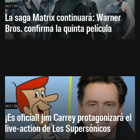
HACE 1 DÍA
La saga Matrix continuará: Warner
Bros. confirma la quinta película
HACE 1 DÍA
¡Es oficial! Jim Carrey protagonizará el
live-action de Los Supersónicos