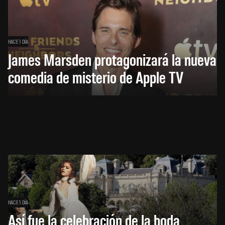
HACE 1 DÍA
James Marsden protagonizará la nueva
comedia de misterio de Apple TV
HACE 1 DÍA
Así fue la celebración de la boda