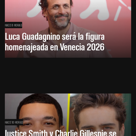
HACE 8 HORAS
Luca Guadagnino será la figura
homenajeada en Venecia 2026
HACE 10 HORAS
Justice Smith y Charlie Gillespie se