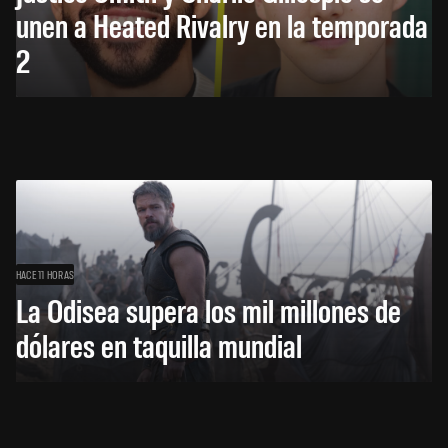
unen a Heated Rivalry en la temporada
2
HACE 11 HORAS
La Odisea supera los mil millones de
dólares en taquilla mundial