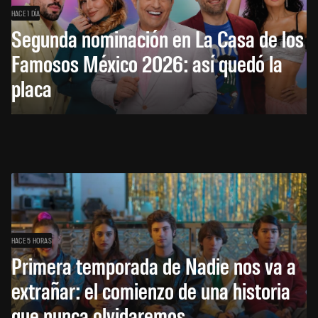
HACE 1 DÍA
Segunda nominación en La Casa de los
Famosos México 2026: así quedó la
placa
HACE 5 HORAS
Primera temporada de Nadie nos va a
extrañar: el comienzo de una historia
que nunca olvidaremos