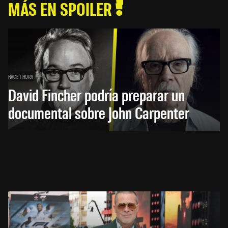
MÁS EN SPOILER
HACE 1 HORA
David Fincher podría preparar un
documental sobre John Carpenter