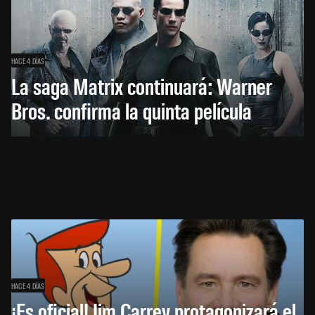
HACE 4 DÍAS
La saga Matrix continuará: Warner
Bros. confirma la quinta película
HACE 4 DÍAS
¡Es oficial! Jim Carrey protagonizará el