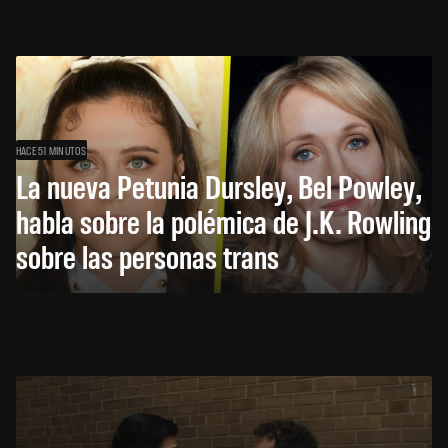
HACE 51 MINUTOS
La nueva Petunia Dursley, Bel Powley,
habla sobre la polémica de J.K. Rowling
sobre las personas trans