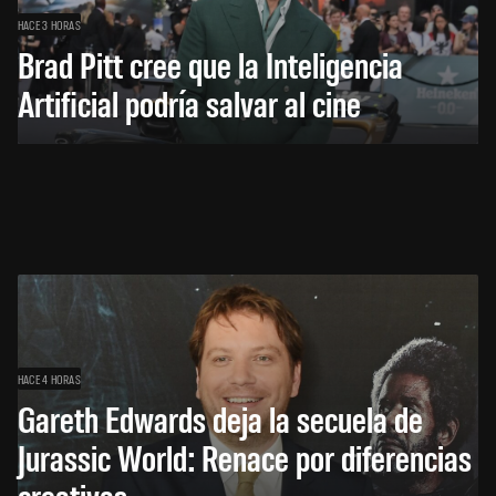
HACE 3 HORAS
Brad Pitt cree que la Inteligencia
Artificial podría salvar al cine
HACE 4 HORAS
Gareth Edwards deja la secuela de
Jurassic World: Renace por diferencias
creativas