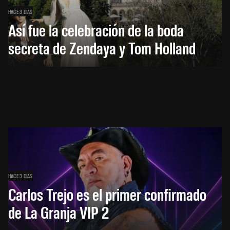
HACE 3 DÍAS
Así fue la celebración de la boda
secreta de Zendaya y Tom Holland
HACE 3 DÍAS
Carlos Trejo es el primer confirmado
de La Granja VIP 2