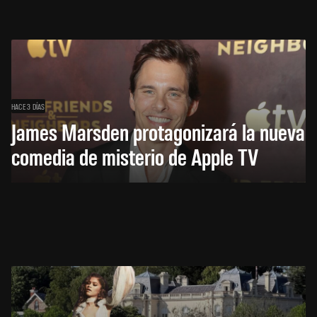
HACE 3 DÍAS
James Marsden protagonizará la nueva
comedia de misterio de Apple TV