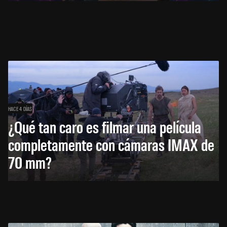
HACE 4 DÍAS
¿Qué tan caro es filmar una película
completamente con cámaras IMAX de
70 mm?