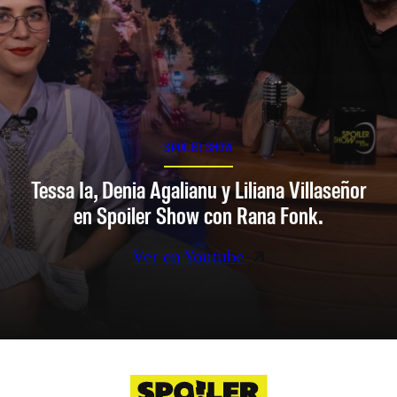
SPOILER SHOW
Tessa Ia, Denia Agalianu y Liliana Villaseñor
en Spoiler Show con Rana Fonk.
Ver en Youtube