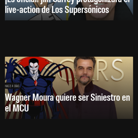
live-action de Los Supersónicos
HACE 4 DÍAS
Wagner Moura quiere ser Siniestro en
el MCU