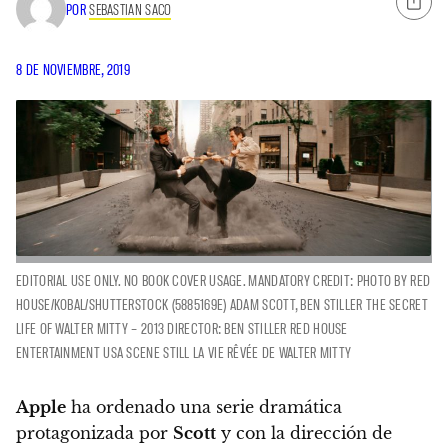
POR
SEBASTIAN SACO
8 DE NOVIEMBRE, 2019
EDITORIAL USE ONLY. NO BOOK COVER USAGE. MANDATORY CREDIT: PHOTO BY RED
HOUSE/KOBAL/SHUTTERSTOCK (5885169E) ADAM SCOTT, BEN STILLER THE SECRET
LIFE OF WALTER MITTY – 2013 DIRECTOR: BEN STILLER RED HOUSE
ENTERTAINMENT USA SCENE STILL LA VIE RÊVÉE DE WALTER MITTY
Apple
ha ordenado una serie dramática
protagonizada por
Scott
y con la dirección de