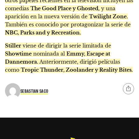
otros papeles recientes en la televisión incluyen las
comedias
The Good Place y Ghosted,
y una
aparición en la nueva versión de
Twilight Zone.
También es conocido por protagonizar la serie de
NBC, Parks and y Recreation.
Stiller
viene de dirigir la serie limitada de
Showtime
nominada al
Emmy, Escape at
Dannemora.
Anteriormente, dirigió películas
como
Tropic Thunder, Zoolander y Reality Bites.
SEBASTIAN SACO