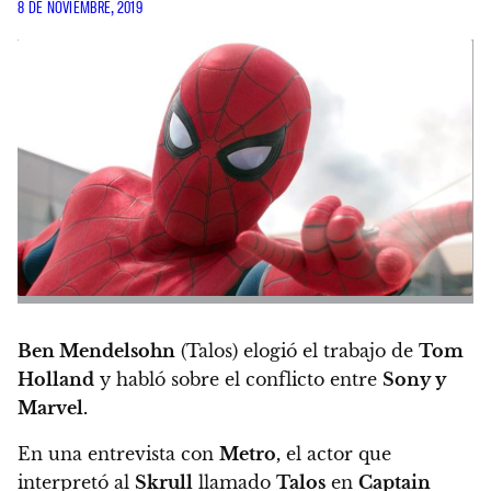
8 DE NOVIEMBRE, 2019
Ben Mendelsohn
(Talos) elogió el trabajo de
Tom
Holland
y habló sobre el conflicto entre
Sony y
Marvel.
En una entrevista con
Metro,
el actor que
interpretó al
Skrull
llamado
Talos
en
Captain