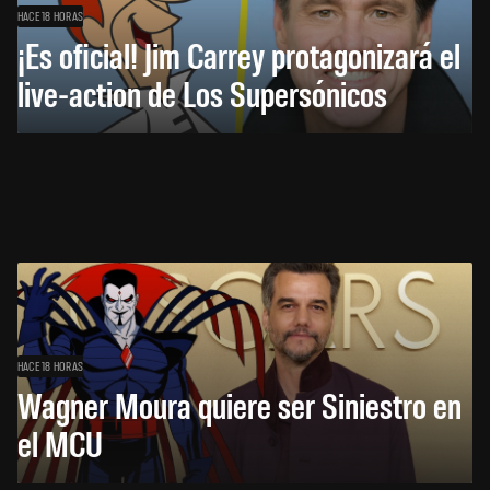
HACE 18 HORAS
¡Es oficial! Jim Carrey protagonizará el
live-action de Los Supersónicos
HACE 18 HORAS
Wagner Moura quiere ser Siniestro en
el MCU