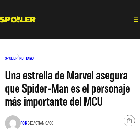
Saltar
al
contenido
SPOILER
NOTICIAS
Una estrella de Marvel asegura
que Spider-Man es el personaje
más importante del MCU
POR
SEBASTIAN SACO