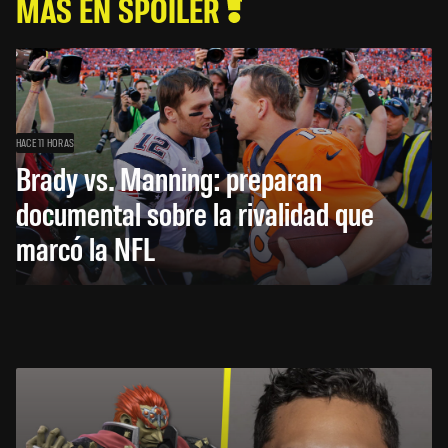
MÁS EN SPOILER
HACE 11 HORAS
Brady vs. Manning: preparan
documental sobre la rivalidad que
marcó la NFL