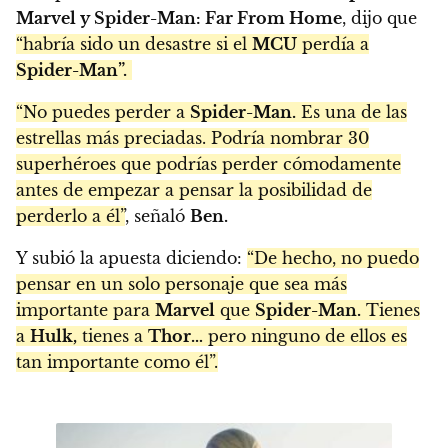
Marvel y Spider-Man: Far From Home
, dijo que
“habría sido un desastre si el
MCU
perdía a
Spider-Man”.
“No puedes perder a
Spider-Man.
Es una de las
estrellas más preciadas. Podría nombrar 30
superhéroes que podrías perder cómodamente
antes de empezar a pensar la posibilidad de
perderlo a él”
, señaló
Ben.
Y subió la apuesta diciendo:
“De hecho, no puedo
pensar en un solo personaje que sea más
importante para
Marvel
que
Spider-Man.
Tienes
a
Hulk,
tienes a
Thor…
pero ninguno de ellos es
tan importante como él”.