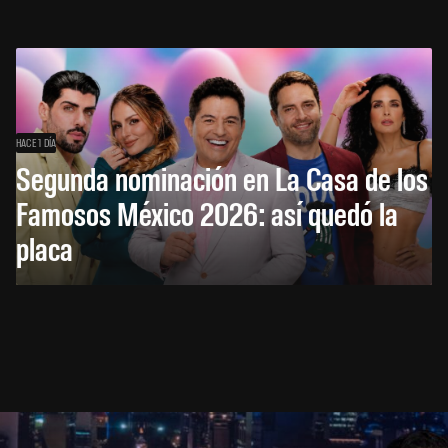
HACE 1 DÍA
Segunda nominación en La Casa de los
Famosos México 2026: así quedó la
placa