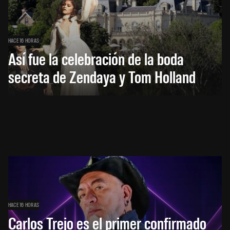
HACE 16 HORAS
Así fue la celebración de la boda
secreta de Zendaya y Tom Holland
HACE 16 HORAS
Carlos Trejo es el primer confirmado