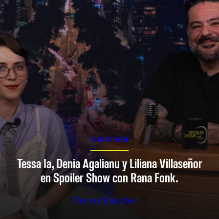
SPOILER SHOW
Tessa Ia, Denia Agalianu y Liliana Villaseñor
en Spoiler Show con Rana Fonk.
Ver en Youtube