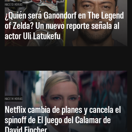
HACE 13 HORAS
¿Quién será Ganondorf en The Legend
of Zelda? Un nuevo reporte señala al
actor Uli Latukefu
HACE 14 HORAS
Netflix cambia de planes y cancela el
spinoff de El Juego del Calamar de
David Fincher