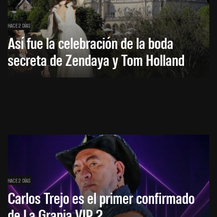
HACE 2 DÍAS
Así fue la celebración de la boda
secreta de Zendaya y Tom Holland
HACE 2 DÍAS
Carlos Trejo es el primer confirmado
de La Granja VIP 2