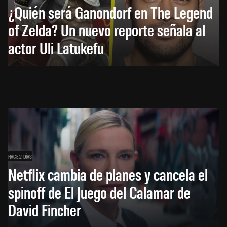
¿Quién será Ganondorf en The Legend
of Zelda? Un nuevo reporte señala al
actor Uli Latukefu
HACE 2 DÍAS
Netflix cambia de planes y cancela el
spinoff de El Juego del Calamar de
David Fincher