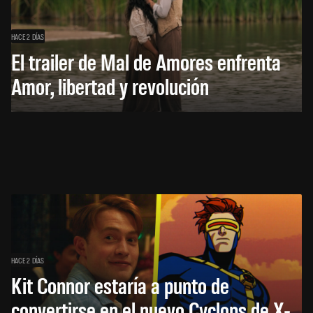
HACE 2 DÍAS
El trailer de Mal de Amores enfrenta
Amor, libertad y revolución
HACE 2 DÍAS
Kit Connor estaría a punto de
convertirse en el nuevo Cyclops de X-