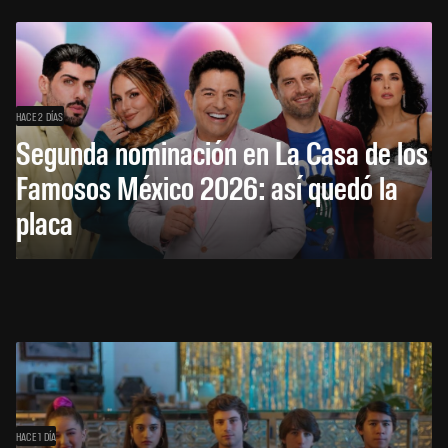
HACE 2 DÍAS
Segunda nominación en La Casa de los
Famosos México 2026: así quedó la
placa
HACE 1 DÍA