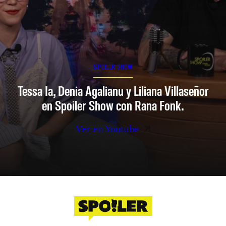
SPOILER SHOW
Tessa Ia, Denia Agalianu y Liliana Villaseñor
en Spoiler Show con Rana Fonk.
Ver en Youtube