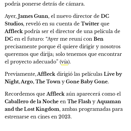
podría ponerse detrás de cámara.
Ayer,
James Gunn
, el nuevo director de
DC
Studios
, reveló en su cuenta de
Twitter
que
Affleck
podría ser el director de una película de
DC
en el futuro:
“Ayer me reuní con
Ben
precisamente porque él quiere dirigir y nosotros
queremos que dirija; solo tenemos que encontrar
el proyecto adecuado” (
vía
).
Previamente,
Affleck
dirigió las películas
Live by
Night, Argo, The Town
y
Gone Baby Gone.
Recordemos que
Affleck
aún aparecerá como el
Caballero de la Noche
en
The Flash
y
Aquaman
and the Lost Kingdom
, ambas programadas para
estrenarse en cines en 2023.