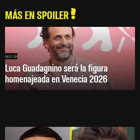
MÁS EN SPOILER
HACE 1 DÍA
Luca Guadagnino será la figura
homenajeada en Venecia 2026