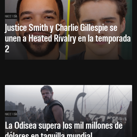
HACE 1 DÍA
Justice Smith y Charlie Gillespie se
unen a Heated Rivalry en la temporada
2
HACE 1 DÍA
La Odisea supera los mil millones de
dólares en taquilla mundial