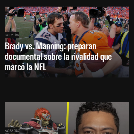
HACE 2 DÍAS
Brady vs. Manning: preparan
documental sobre la rivalidad que
marcó la NFL
HACE 2 DÍAS