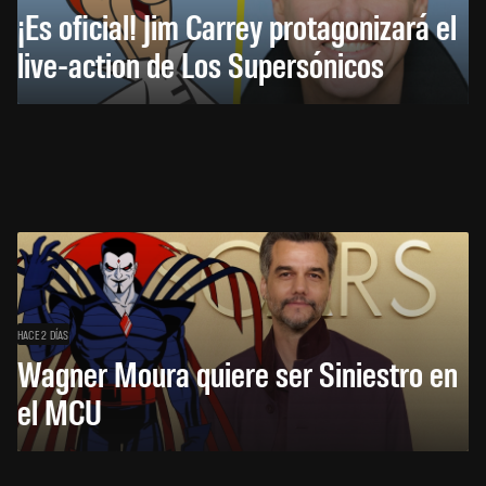
¡Es oficial! Jim Carrey protagonizará el
live-action de Los Supersónicos
HACE 2 DÍAS
Wagner Moura quiere ser Siniestro en
el MCU