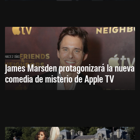
HACE 2 DÍAS
James Marsden protagonizará la nueva
comedia de misterio de Apple TV