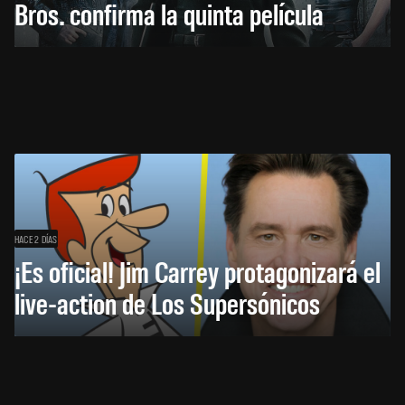
Bros. confirma la quinta película
HACE 2 DÍAS
¡Es oficial! Jim Carrey protagonizará el
live-action de Los Supersónicos