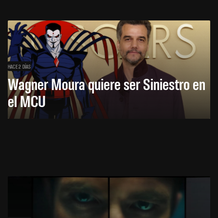
HACE 2 DÍAS
Wagner Moura quiere ser Siniestro en
el MCU