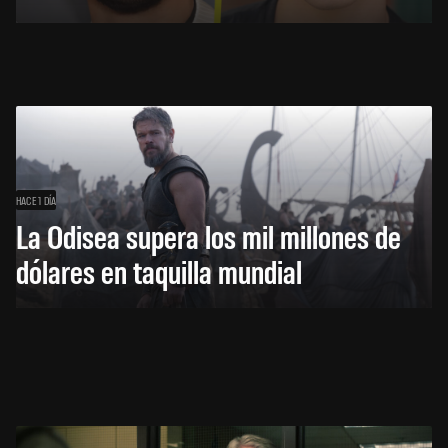
HACE 1 DÍA
La Odisea supera los mil millones de
dólares en taquilla mundial