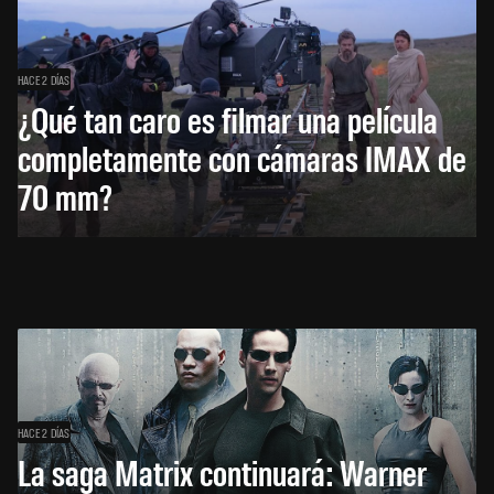
HACE 2 DÍAS
¿Qué tan caro es filmar una película
completamente con cámaras IMAX de
70 mm?
HACE 2 DÍAS
La saga Matrix continuará: Warner