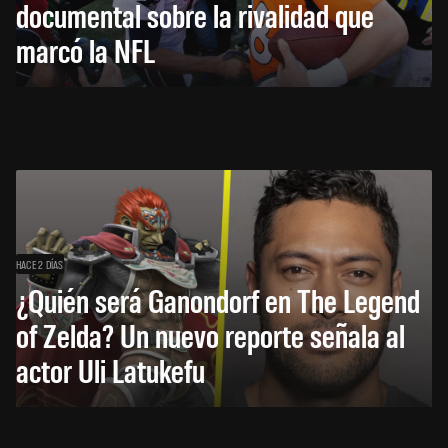
documental sobre la rivalidad que
marcó la NFL
HACE 2 DÍAS
¿Quién será Ganondorf en The Legend
of Zelda? Un nuevo reporte señala al
actor Uli Latukefu