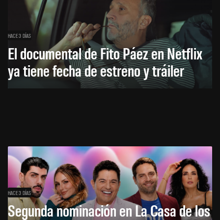
HACE 3 DÍAS
El documental de Fito Páez en Netflix
ya tiene fecha de estreno y tráiler
HACE 3 DÍAS
Segunda nominación en La Casa de los