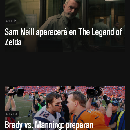
HACE 1 DÍA
Sam Neill aparecerá en The Legend of
Zelda
HACE 2 DÍAS
Brady vs. Manning: preparan