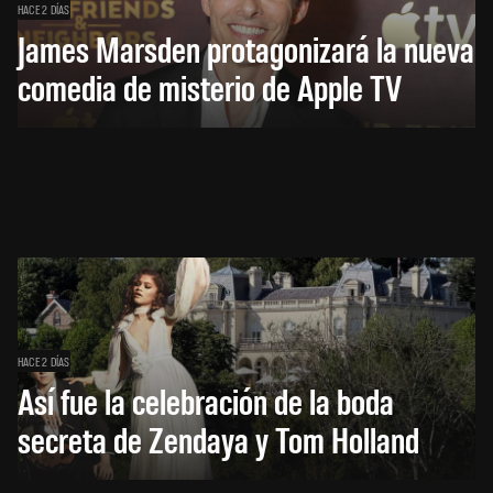
HACE 2 DÍAS
James Marsden protagonizará la nueva
comedia de misterio de Apple TV
HACE 2 DÍAS
Así fue la celebración de la boda
secreta de Zendaya y Tom Holland