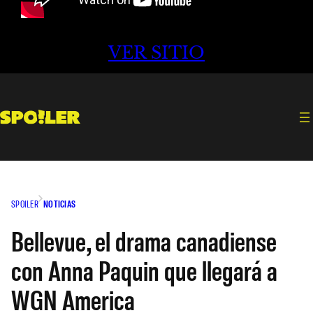
VER SITIO
SPOILER
NOTICIAS
Bellevue, el drama canadiense
con Anna Paquin que llegará a
WGN America