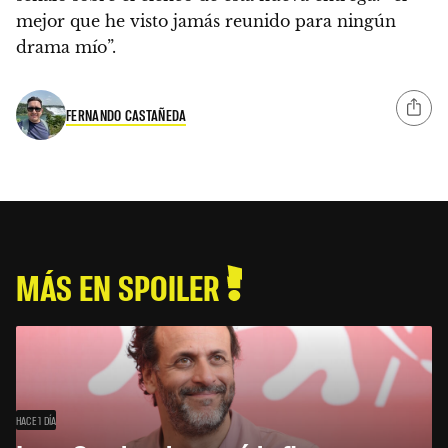
mejor que he visto jamás reunido para ningún
drama mío”.
FERNANDO CASTAÑEDA
MÁS EN SPOILER
HACE 1 DÍA