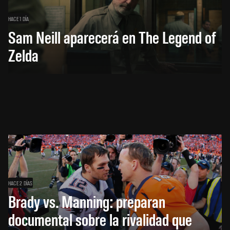
HACE 1 DÍA
Sam Neill aparecerá en The Legend of
Zelda
HACE 2 DÍAS
Brady vs. Manning: preparan
documental sobre la rivalidad que