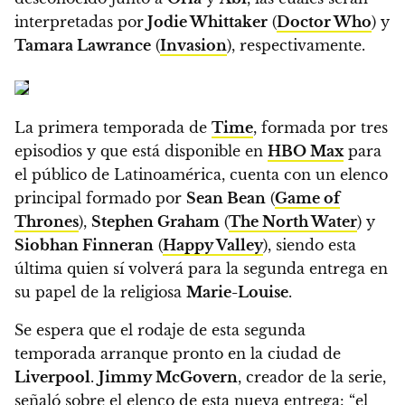
interpretadas por
Jodie Whittaker
(
Doctor Who
) y
Tamara Lawrance
(
Invasion
), respectivamente.
La primera temporada de
Time
, formada por tres
episodios y que está disponible en
HBO Max
para
el público de Latinoamérica, cuenta con un elenco
principal formado por
Sean Bean
(
Game of
Thrones
),
Stephen Graham
(
The North Water
) y
Siobhan Finneran
(
Happy Valley
), siendo esta
última quien sí volverá para la segunda entrega en
su papel de la religiosa
Marie-Louise
.
Se espera que el rodaje de esta segunda
temporada arranque pronto en la ciudad de
Liverpool
.
Jimmy McGovern
, creador de la serie,
señaló sobre el elenco de esta nueva entrega: “el