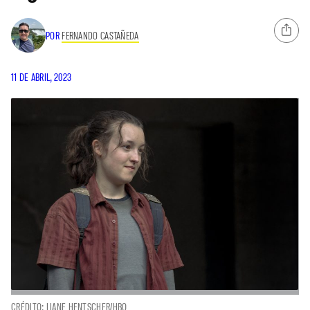
POR
FERNANDO CASTAÑEDA
11 DE ABRIL, 2023
CRÉDITO: LIANE HENTSCHER/HBO