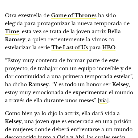
Otra exestrella de
Game of Thrones
ha sido
elegida para protagonizar la nueva temporada de
Time
,
esta vez se trata de la joven actriz
Bella
Ramsey
, a quien recientemente la vimos co-
estelarizar la serie
The Last of Us
para
HBO
.
“Estoy muy contenta de formar parte de este
proyecto, de trabajar con un equipo increíble y de
dar continuidad a una primera temporada estelar”,
ha dicho
Ramsey
. “Y es todo un honor ser
Kelsey
,
estoy muy emocionada de experimentar el mundo
a través de ella durante unos meses” [
vía
].
Como bien ya lo dijo la actriz, ella dará vida a
Kelsey
, una joven que es encerrada en una prisión
de mujeres donde deberá enfrentarse a un mundo
desconocido junto a
Orla
y
Abi
,
las cuales serán