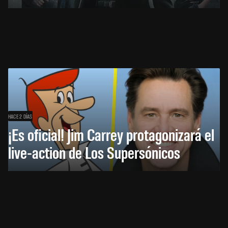
HACE 2 DÍAS
¡Es oficial! Jim Carrey protagonizará el
live-action de Los Supersónicos