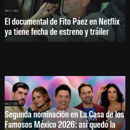
HACE 2 DÍAS
El documental de Fito Páez en Netflix
ya tiene fecha de estreno y tráiler
HACE 2 DÍAS
Segunda nominación en La Casa de los
Famosos México 2026: así quedó la