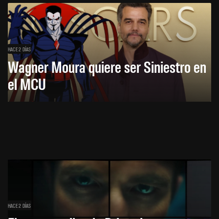
HACE 2 DÍAS
Wagner Moura quiere ser Siniestro en
el MCU
HACE 2 DÍAS