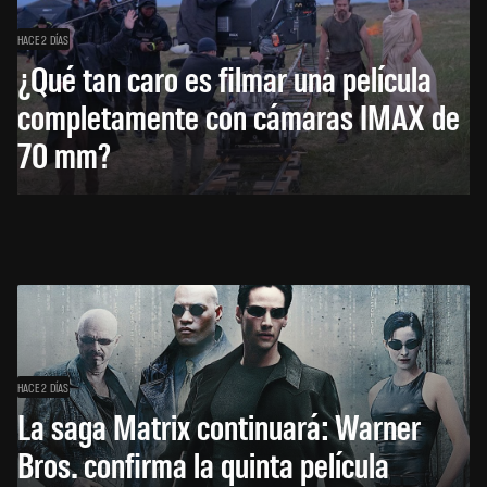
HACE 2 DÍAS
¿Qué tan caro es filmar una película
completamente con cámaras IMAX de
70 mm?
HACE 2 DÍAS
La saga Matrix continuará: Warner
Bros. confirma la quinta película