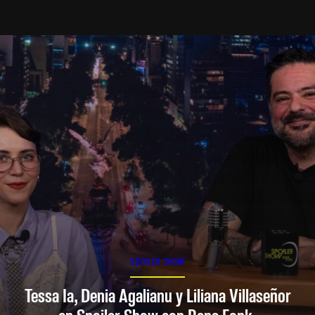
SPOILER SHOW
Tessa Ia, Denia Agalianu y Liliana Villaseñor
en Spoiler Show con Rana Fonk.