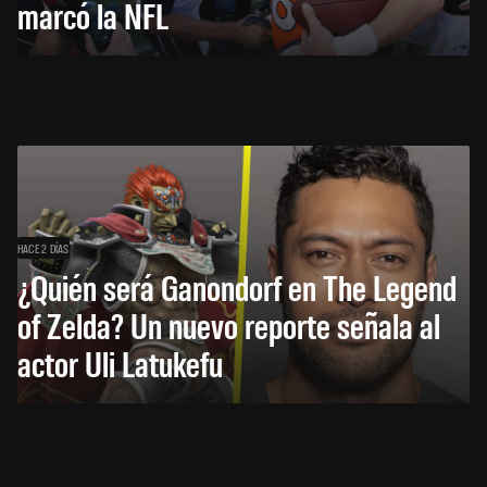
marcó la NFL
HACE 2 DÍAS
¿Quién será Ganondorf en The Legend
of Zelda? Un nuevo reporte señala al
actor Uli Latukefu