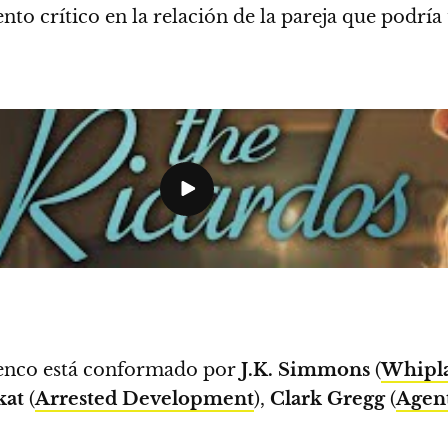
to crítico en la relación de la pareja que podría
elenco está conformado por
J.K. Simmons
(
Whipl
kat
(
Arrested Development
),
Clark Gregg
(
Agent