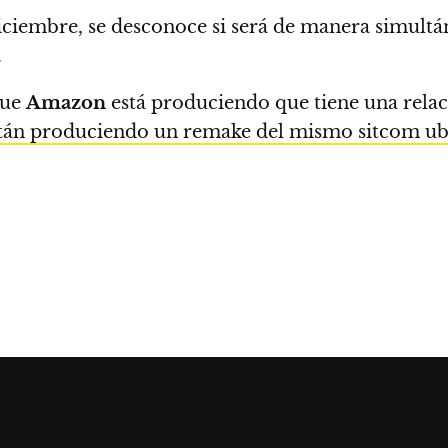
ciembre, se desconoce si será de manera simultáne
.
que
Amazon
está produciendo que tiene una rela
tán produciendo un remake del mismo sitcom u