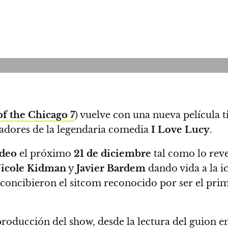
of the Chicago 7
) vuelve con una nueva película 
readores de la legendaria comedia
I Love Lucy
.
deo
el próximo
21 de diciembre
tal como lo reve
icole Kidman
y
Javier Bardem
dando vida a la ic
 concibieron el sitcom reconocido por ser el pri
roducción del show, desde la lectura del guion en