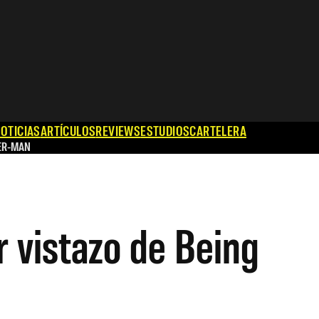
OTICIAS
ARTÍCULOS
REVIEWS
ESTUDIOS
CARTELERA
ER-MAN
 vistazo de Being