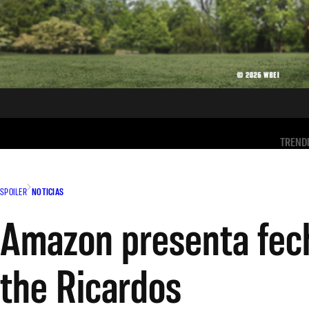
TREND
SPOILER
NOTICIAS
Amazon presenta fech
the Ricardos