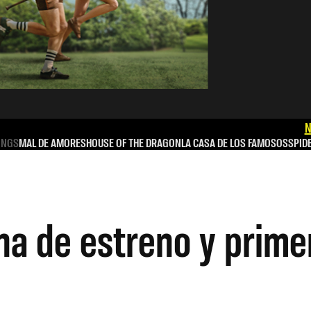
N
INGS
MAL DE AMORES
HOUSE OF THE DRAGON
LA CASA DE LOS FAMOSOS
SPID
a de estreno y primer