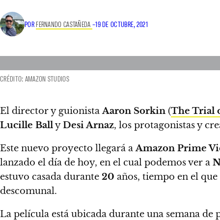
POR
FERNANDO CASTAÑEDA
–
19 DE OCTUBRE, 2021
CRÉDITO: AMAZON STUDIOS
El director y guionista
Aaron Sorkin
(
The Trial 
Lucille Ball
y
Desi Arnaz
, los protagonistas y c
Este nuevo proyecto llegará a
Amazon Prime Vi
lanzado el día de hoy, en el cual podemos ver a
N
estuvo casada durante
20
años, tiempo en el que
descomunal.
La película está ubicada durante una semana de p