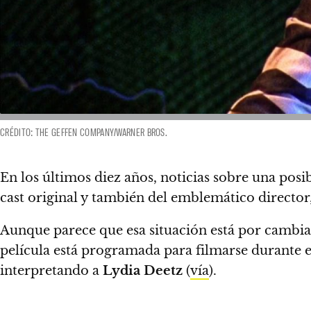
CRÉDITO: THE GEFFEN COMPANY/WARNER BROS.
En los últimos diez años, noticias sobre una posi
cast original y también del emblemático director,
Aunque parece que esa situación está por cambiar
película está programada para filmarse durante e
interpretando a
Lydia Deetz
(
vía
).