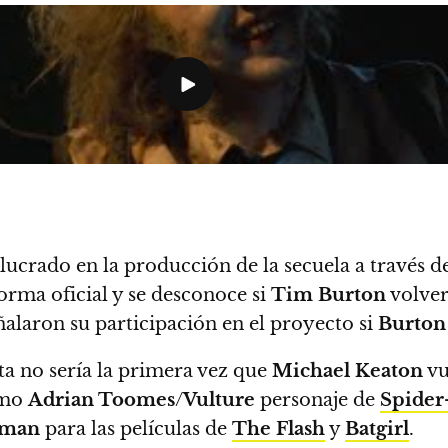
lucrado en la producción de la secuela a través 
rma oficial y se desconoce si
Tim Burton
volver
alaron su participación en el proyecto si
Burton
ta no sería la primera vez que
Michael Keaton
vu
mo
Adrian Toomes
/
Vulture
personaje de
Spide
tman
para las películas de
The Flash
y
Batgirl
.