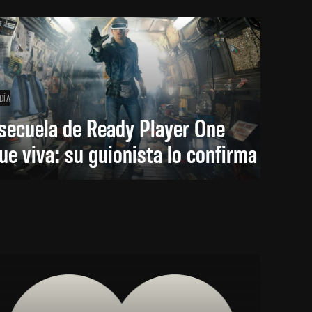
DÍA
secuela de Ready Player One
ue viva: su guionista lo confirma