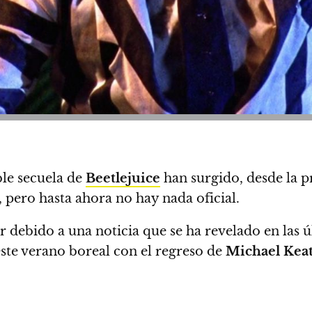
ble secuela de
Beetlejuice
han surgido, desde la pr
 pero hasta ahora no hay nada oficial.
 debido a una noticia que se ha revelado en las ú
ste verano boreal con el regreso de
Michael Kea