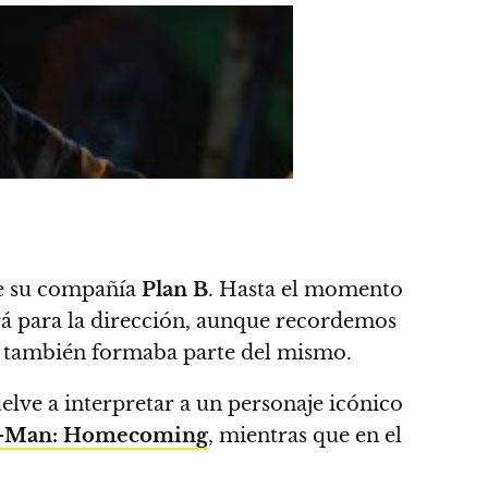
de su compañía
Plan B
.
Hasta el momento
á para la dirección, aunque recordemos
también formaba parte del mismo.
elve a interpretar a un personaje icónico
r-Man: Homecoming
, mientras que en el