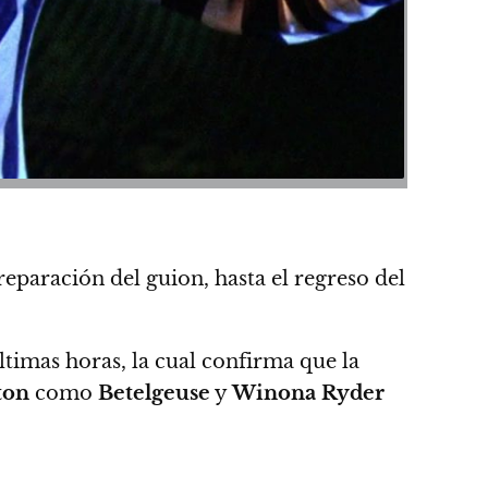
eparación del guion, hasta el regreso del
ltimas horas, la cual confirma que la
ton
como
Betelgeuse
y
Winona Ryder