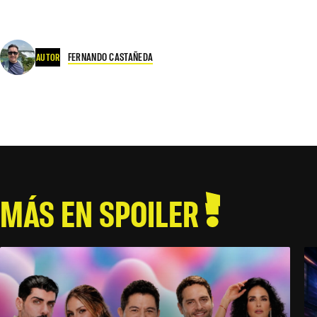
FERNANDO CASTAÑEDA
AUTOR
MÁS EN SPOILER