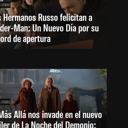
3 HORAS
 Hermanos Russo felicitan a
ider-Man: Un Nuevo Día por su
ord de apertura
5 HORAS
Más Allá nos invade en el nuevo
iler de La Noche del Demonio: