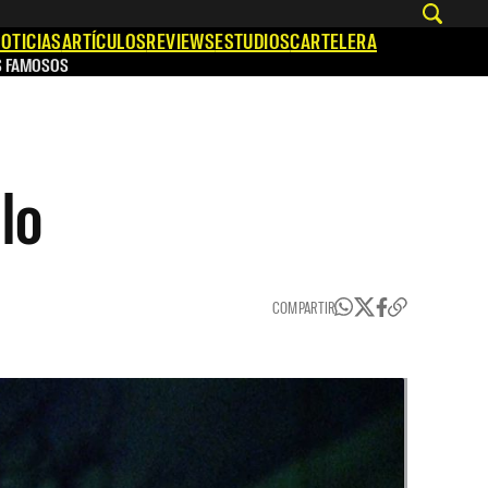
OTICIAS
ARTÍCULOS
REVIEWS
ESTUDIOS
CARTELERA
S FAMOSOS
lo
COMPARTIR