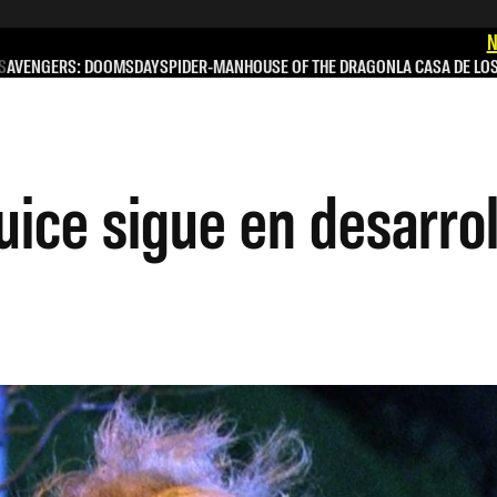
N
S
AVENGERS: DOOMSDAY
SPIDER-MAN
HOUSE OF THE DRAGON
LA CASA DE LO
uice sigue en desarrol