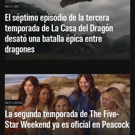
HACE 3 DÍAS
El séptimo episodio de la tercera
temporada de La Casa del Dragón
desató una batalla épica entre
dragones
HACE 11 HORAS
La segunda temporada de The Five-
Star Weekend ya es oficial en Peacock