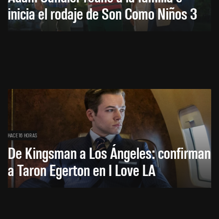
inicia el rodaje de Son Como Niños 3
HACE 16 HORAS
De Kingsman a Los Ángeles: confirman
a Taron Egerton en I Love LA