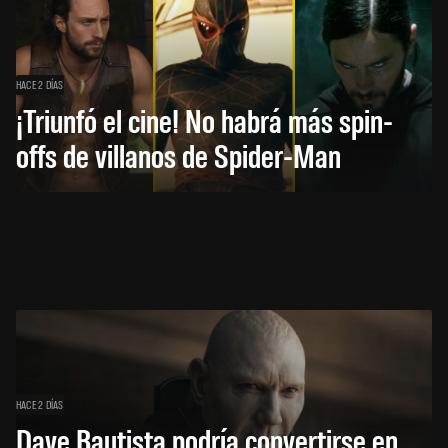
HACE 2 DÍAS
¡Triunfó el cine! No habrá más spin-
offs de villanos de Spider-Man
HACE 2 DÍAS
Dave Bautista podría convertirse en