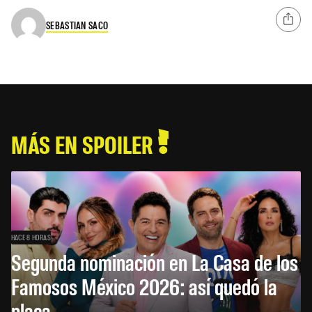
SEBASTIAN SACO
MÁS EN SPOILER
HACE 8 HORAS
Segunda nominación en La Casa de los
Famosos México 2026: así quedó la
placa