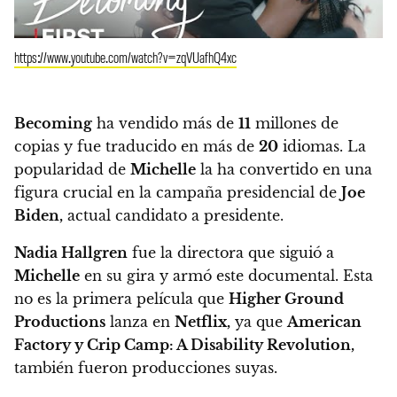
https://www.youtube.com/watch?v=zqVUafhQ4xc
Becoming
ha vendido más de
11
millones de
copias y fue traducido en más de
20
idiomas. La
popularidad de
Michelle
la ha convertido en una
figura crucial en la campaña presidencial de
Joe
Biden,
actual candidato a presidente.
Nadia Hallgren
fue la directora que siguió a
Michelle
en su gira y armó este documental. Esta
no es la primera película que
Higher Ground
Productions
lanza en
Netflix,
ya que
American
Factory y Crip Camp: A Disability Revolution,
también fueron producciones suyas.