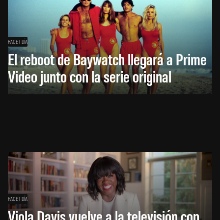
HACE 1 DÍA
El reboot de Baywatch llegará a Prime
Video junto con la serie original
HACE 1 DÍA
Viola Davis vuelve a la televisión con