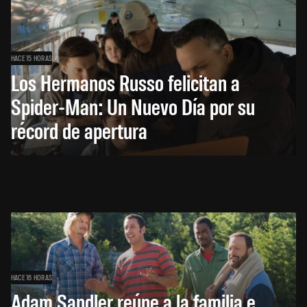
HACE 15 HORAS
Los Hermanos Russo felicitan a
Spider-Man: Un Nuevo Día por su
récord de apertura
HACE 16 HORAS
Adam Sandler reúne a la familia e