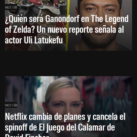
HACE 1 DÍA
¿Quién será Ganondorf en The Legend
of Zelda? Un nuevo reporte señala al
actor Uli Latukefu
HACE 1 DÍA
Netflix cambia de planes y cancela el
spinoff de El Juego del Calamar de