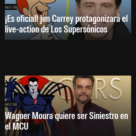
HACE 1 DÍA
¡Es oficial! Jim Carrey protagonizará el
live-action de Los Supersónicos
HACE 1 DÍA
Wagner Moura quiere ser Siniestro en
el MCU