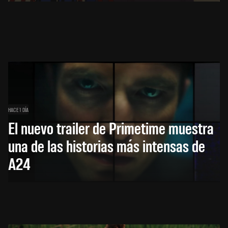
HACE 1 DÍA
El nuevo trailer de Primetime muestra
una de las historias más intensas de
A24