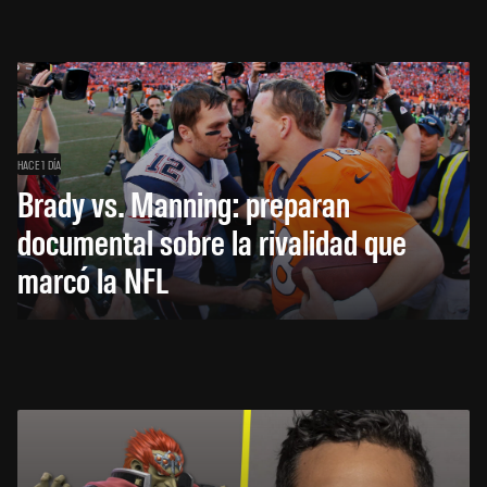
HACE 1 DÍA
Brady vs. Manning: preparan
documental sobre la rivalidad que
marcó la NFL