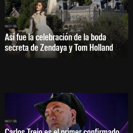
HACE 1 DÍA
Así fue la celebración de la boda
secreta de Zendaya y Tom Holland
HACE 1 DÍA
Carlos Trejo es el primer confirmado