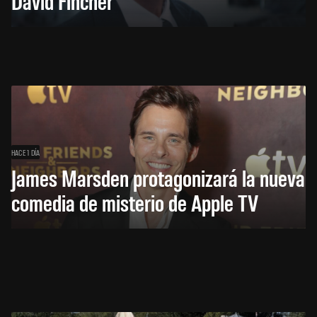
David Fincher
HACE 1 DÍA
James Marsden protagonizará la nueva
comedia de misterio de Apple TV