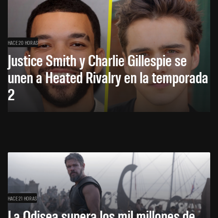
HACE 20 HORAS
Justice Smith y Charlie Gillespie se
unen a Heated Rivalry en la temporada
2
HACE 21 HORAS
La Odisea supera los mil millones de