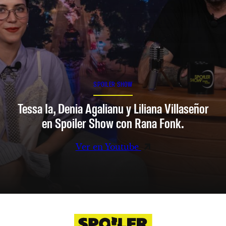
SPOILER SHOW
Tessa Ia, Denia Agalianu y Liliana Villaseñor
en Spoiler Show con Rana Fonk.
Ver en Youtube