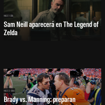
HACE 1 DÍA
Sam Neill aparecerá en The Legend of
Zelda
HACE 2 DÍAS
Brady vs. Manning: preparan