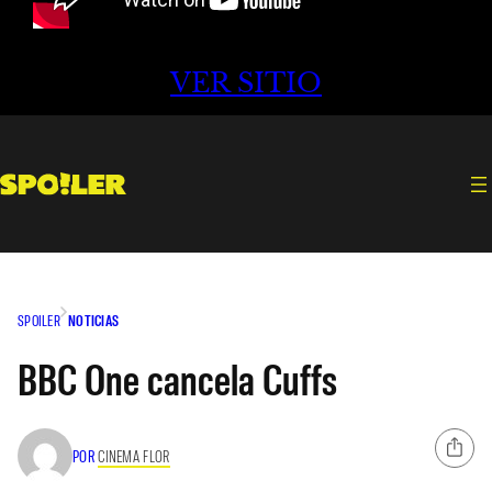
VER SITIO
SPOILER
NOTICIAS
BBC One cancela Cuffs
POR
CINEMA FLOR