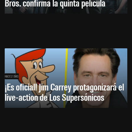
Bros. confirma la quinta película
HACE 2 DÍAS
¡Es oficial! Jim Carrey protagonizará el
live-action de Los Supersónicos