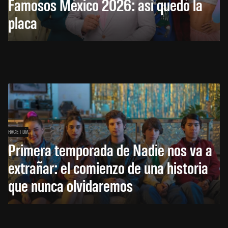
Famosos México 2026: así quedó la
placa
HACE 1 DÍA
Primera temporada de Nadie nos va a
extrañar: el comienzo de una historia
que nunca olvidaremos