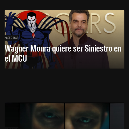
HACE 2 DÍAS
Wagner Moura quiere ser Siniestro en
el MCU