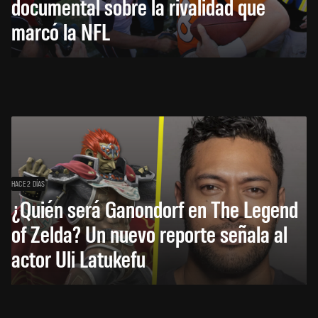
documental sobre la rivalidad que
marcó la NFL
HACE 2 DÍAS
¿Quién será Ganondorf en The Legend
of Zelda? Un nuevo reporte señala al
actor Uli Latukefu