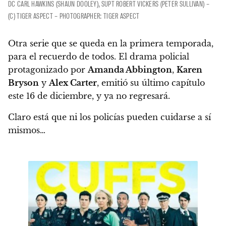
DC CARL HAWKINS (SHAUN DOOLEY), SUPT ROBERT VICKERS (PETER SULLIVAN) –
(C) TIGER ASPECT – PHOTOGRAPHER: TIGER ASPECT
Otra serie que se queda en la primera temporada
,
para el recuerdo de todos. El drama policial
protagonizado por
Amanda Abbington
,
Karen
Bryson
y
Alex Carter
, emitió su último capítulo
este 16 de diciembre, y ya no regresará.
Claro está que ni los policías pueden cuidarse a sí
mismos…