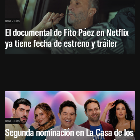
HACE 2 DÍAS
El documental de Fito Páez en Netflix
ya tiene fecha de estreno y tráiler
HACE 3 DÍAS
Segunda nominación en La Casa de los