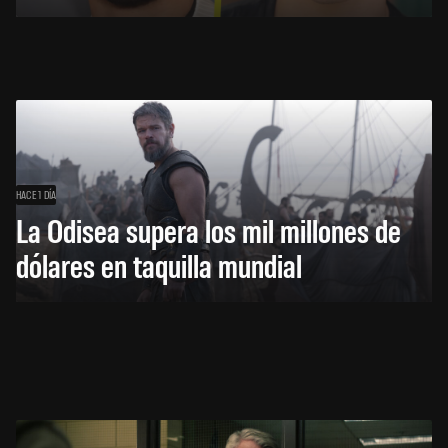
HACE 1 DÍA
La Odisea supera los mil millones de
dólares en taquilla mundial