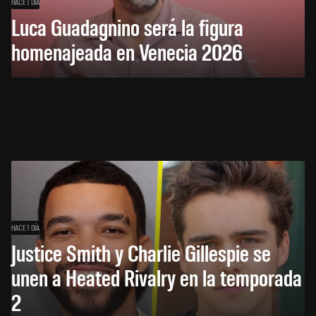
HACE 1 DÍA
Luca Guadagnino será la figura
homenajeada en Venecia 2026
HACE 1 DÍA
Justice Smith y Charlie Gillespie se
unen a Heated Rivalry en la temporada
2