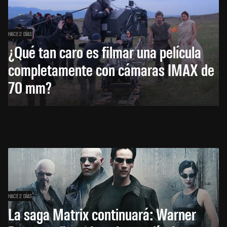
HACE 2 DÍAS
¿Qué tan caro es filmar una película
completamente con cámaras IMAX de
70 mm?
HACE 2 DÍAS
La saga Matrix continuará: Warner