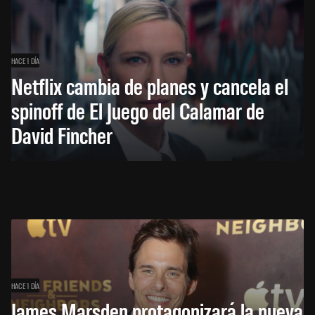
HACE 1 DÍA
Netflix cambia de planes y cancela el
spinoff de El Juego del Calamar de
David Fincher
HACE 1 DÍA
James Marsden protagonizará la nueva