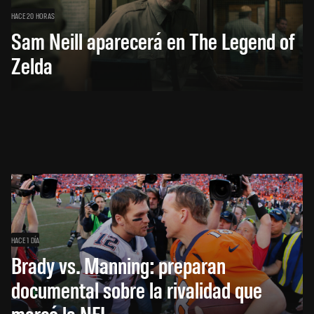
HACE 20 HORAS
Sam Neill aparecerá en The Legend of
Zelda
HACE 1 DÍA
Brady vs. Manning: preparan
documental sobre la rivalidad que
marcó la NFL