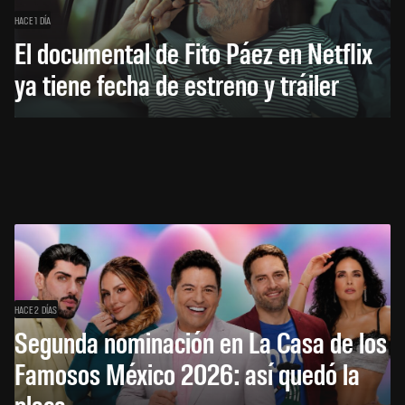
HACE 1 DÍA
El documental de Fito Páez en Netflix
ya tiene fecha de estreno y tráiler
HACE 2 DÍAS
Segunda nominación en La Casa de los
Famosos México 2026: así quedó la
placa