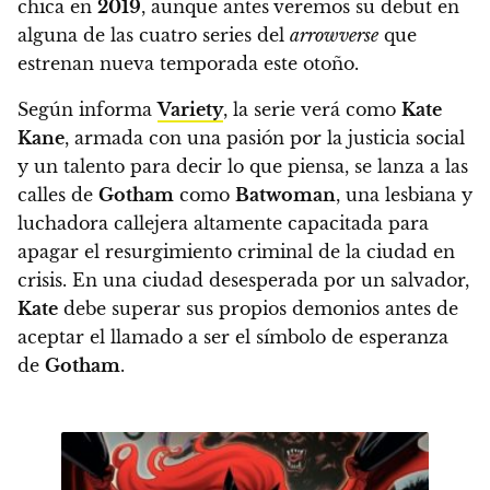
chica en
2019
, aunque antes
veremos su debut en
alguna de las cuatro series del
arrowverse
que
estrenan nueva temporada este otoño.
Según informa
Variety
, la serie verá como
Kate
Kane
, armada con una pasión por la justicia social
y un talento para decir lo que piensa,
se lanza a las
calles de
Gotham
como
Batwoman
, una lesbiana y
luchadora callejera altamente capacitada para
apagar el resurgimiento criminal de la ciudad en
crisis.
En una ciudad desesperada por un salvador,
Kate
debe superar sus propios demonios antes de
aceptar el llamado a ser el símbolo de esperanza
de
Gotham
.