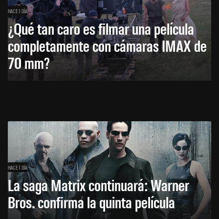
HACE 1 DÍA
¿Qué tan caro es filmar una película
completamente con cámaras IMAX de
70 mm?
HACE 1 DÍA
La saga Matrix continuará: Warner
Bros. confirma la quinta película