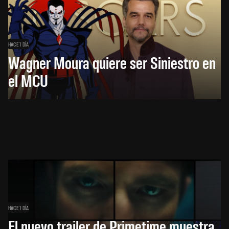
HACE 1 DÍA
Wagner Moura quiere ser Siniestro en
el MCU
HACE 1 DÍA
El nuevo trailer de Primetime muestra