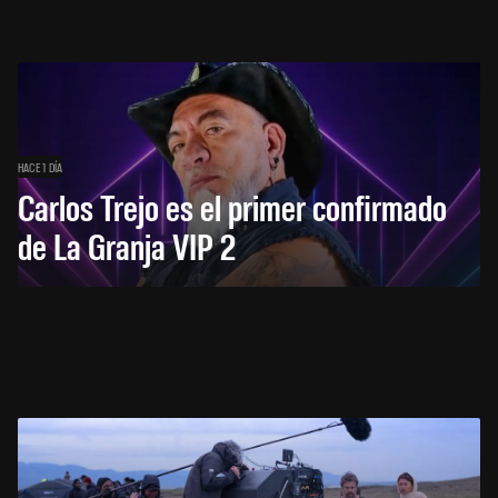
HACE 1 DÍA
Carlos Trejo es el primer confirmado
de La Granja VIP 2