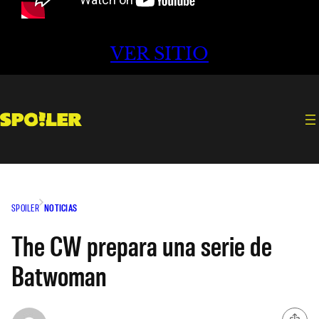
VER SITIO
SPOILER
NOTICIAS
The CW prepara una serie de
Batwoman