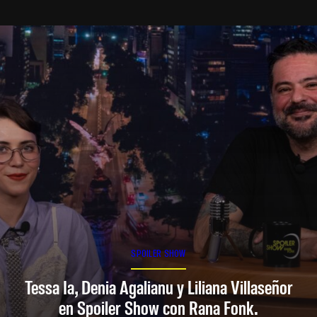
SPOILER SHOW
Tessa Ia, Denia Agalianu y Liliana Villaseñor
en Spoiler Show con Rana Fonk.