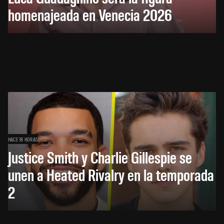
homenajeada en Venecia 2026
HACE 18 HORAS
Justice Smith y Charlie Gillespie se
unen a Heated Rivalry en la temporada
2