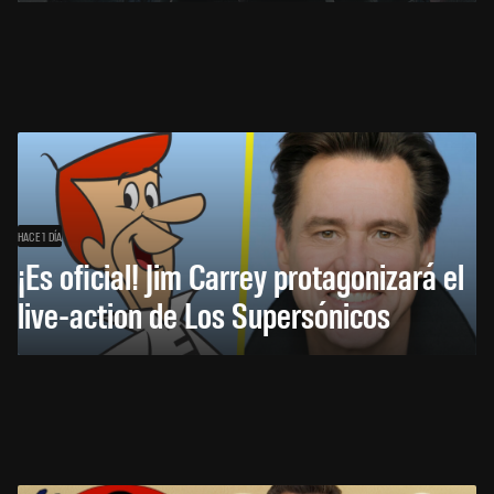
HACE 1 DÍA
¡Es oficial! Jim Carrey protagonizará el
live-action de Los Supersónicos