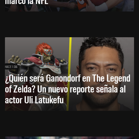
HACE 1 DÍA
¿Quién será Ganondorf en The Legend
of Zelda? Un nuevo reporte señala al
actor Uli Latukefu