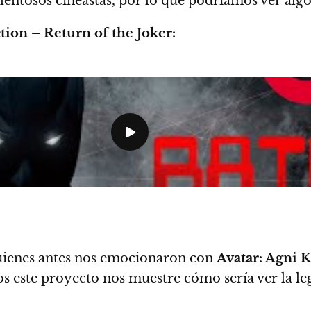
talentosos cineastas, por lo que podríamos ver al
ion – Return of the Joker:
quienes antes nos emocionaron con
Avatar: Agni K
s este proyecto nos muestre cómo sería ver la le