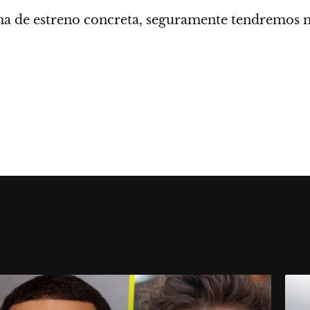
ha de estreno concreta,
seguramente tendremos má