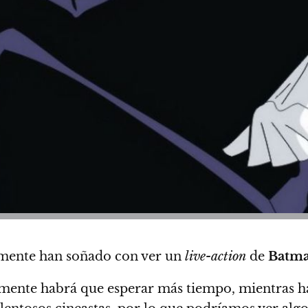
amente han soñado con ver un
live-action
de
Batma
lmente habrá que esperar más tiempo, mientras h