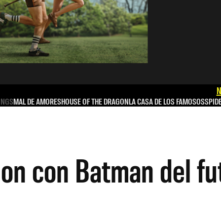
N
INGS
MAL DE AMORES
HOUSE OF THE DRAGON
LA CASA DE LOS FAMOSOS
SPID
tion con Batman del fu