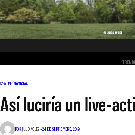
TREND
SPOILER
NOTICIAS
Así luciría un live-ac
POR
JULIO VÉLEZ
–
24 DE SEPTIEMBRE, 2019