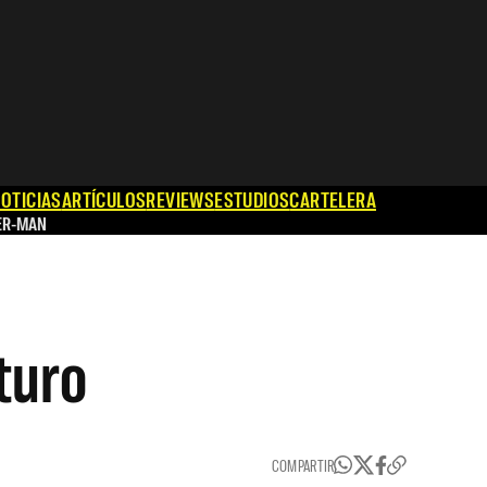
OTICIAS
ARTÍCULOS
REVIEWS
ESTUDIOS
CARTELERA
ER-MAN
turo
COMPARTIR