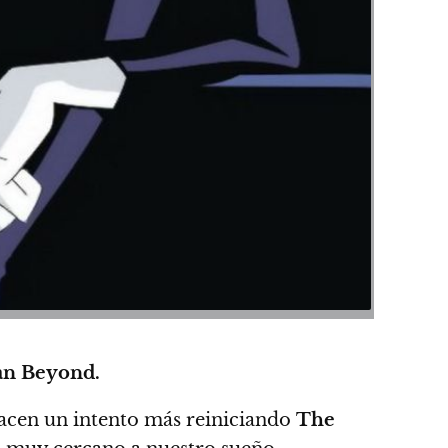
n Beyond.
acen un intento más reiniciando
The