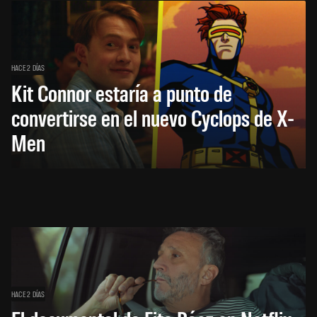
HACE 2 DÍAS
Kit Connor estaría a punto de
convertirse en el nuevo Cyclops de X-
Men
HACE 2 DÍAS