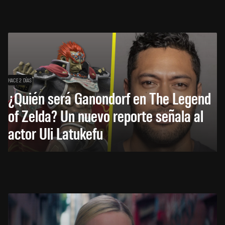
HACE 2 DÍAS
¿Quién será Ganondorf en The Legend
of Zelda? Un nuevo reporte señala al
actor Uli Latukefu