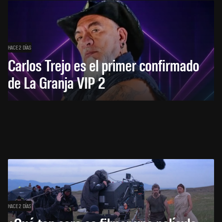
HACE 2 DÍAS
Carlos Trejo es el primer confirmado
de La Granja VIP 2
HACE 2 DÍAS