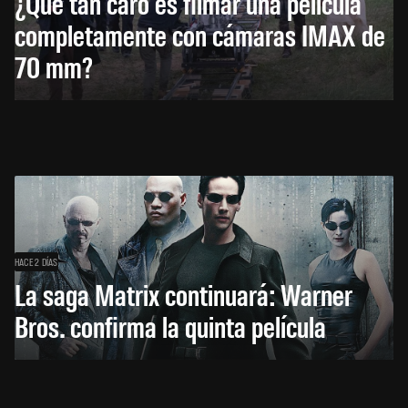
¿Qué tan caro es filmar una película
completamente con cámaras IMAX de
70 mm?
HACE 2 DÍAS
La saga Matrix continuará: Warner
Bros. confirma la quinta película