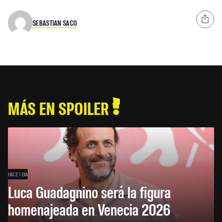
SEBASTIAN SACO
MÁS EN SPOILER
HACE 1 DÍA
Luca Guadagnino será la figura
homenajeada en Venecia 2026