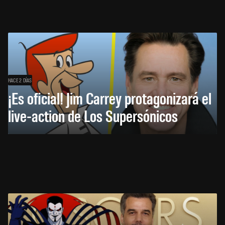
HACE 2 DÍAS
¡Es oficial! Jim Carrey protagonizará el
live-action de Los Supersónicos