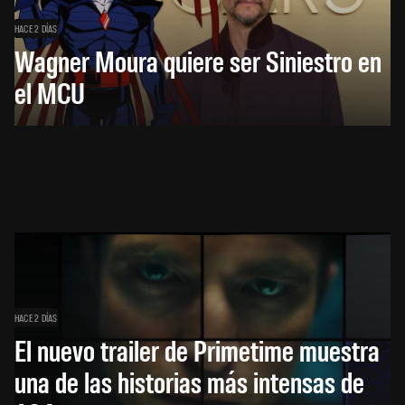
HACE 2 DÍAS
Wagner Moura quiere ser Siniestro en
el MCU
HACE 2 DÍAS
El nuevo trailer de Primetime muestra
una de las historias más intensas de