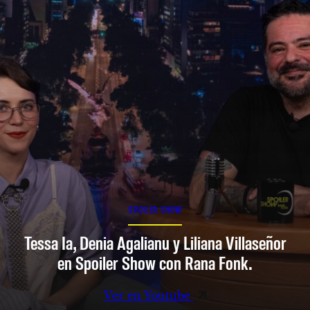
SPOILER SHOW
Tessa Ia, Denia Agalianu y Liliana Villaseñor
en Spoiler Show con Rana Fonk.
Ver en Youtube