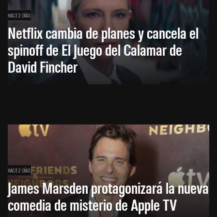
HACE 2 DÍAS
Netflix cambia de planes y cancela el
spinoff de El Juego del Calamar de
David Fincher
HACE 2 DÍAS
James Marsden protagonizará la nueva
comedia de misterio de Apple TV