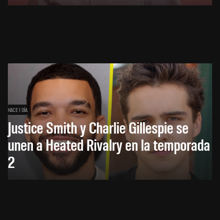
HACE 1 DÍA
Justice Smith y Charlie Gillespie se
unen a Heated Rivalry en la temporada
2