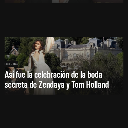
HACE 2 DÍAS
Así fue la celebración de la boda
secreta de Zendaya y Tom Holland