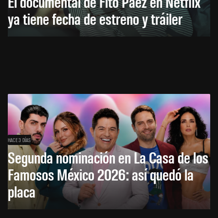
El documental de Fito Páez en Netflix
ya tiene fecha de estreno y tráiler
HACE 3 DÍAS
Segunda nominación en La Casa de los
Famosos México 2026: así quedó la
placa