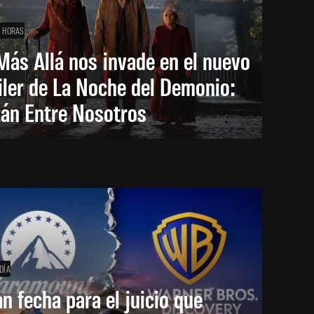
1 HORAS
Más Allá nos invade en el nuevo
iler de La Noche del Demonio:
tán Entre Nosotros
DÍA
an fecha para el juicio que