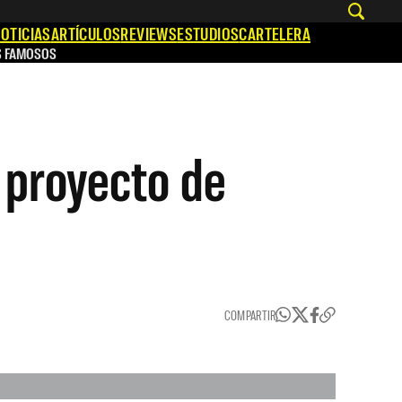
OTICIAS
ARTÍCULOS
REVIEWS
ESTUDIOS
CARTELERA
S FAMOSOS
o proyecto de
COMPARTIR