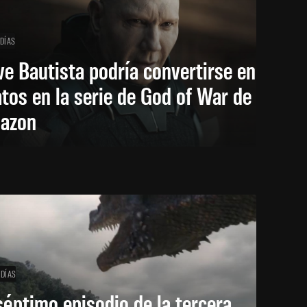
 DÍAS
e Bautista podría convertirse en
tos en la serie de God of War de
azon
 DÍAS
séptimo episodio de la tercera