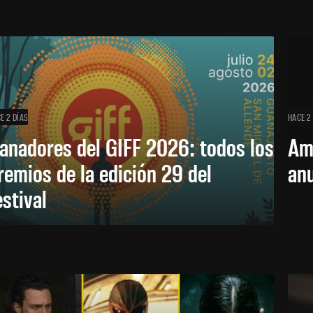
E 2 DÍAS
HACE 2
anadores del GIFF 2026: todos los
Am
remios de la edición 29 del
an
estival