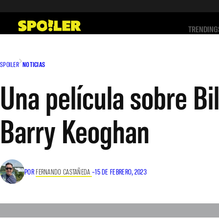
Saltar
al
TRENDING
contenido
SPOILER
NOTICIAS
Una película sobre Bi
Barry Keoghan
POR
FERNANDO CASTAÑEDA
–
15 DE FEBRERO, 2023