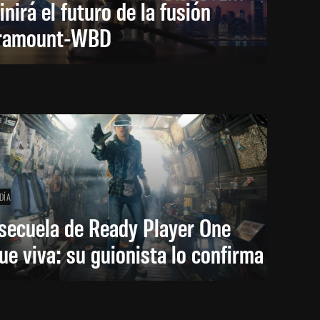
inirá el futuro de la fusión
ramount-WBD
DÍA
secuela de Ready Player One
ue viva: su guionista lo confirma