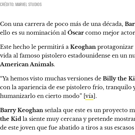
CRÉDITO: MARVEL STUDIOS
Con una carrera de poco más de una década,
Bar
ello es su nominación al
Óscar
como mejor actor 
Este hecho le permitirá a
Keoghan
protagonizar u
vida al famoso pistolero estadounidense en un n
American Animals
.
“Ya hemos visto muchas versiones de
Billy the K
con la apariencia de ese pistolero frío, tranquilo
humanizarlo en cierto modo” [
vía
].
Barry Keoghan
señala que este es un proyecto m
the Kid
la siente muy cercana y pretende mostrar
de este joven que fue abatido a tiros a sus escasos