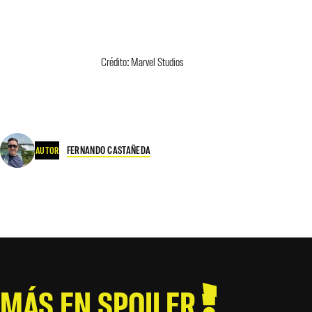
Crédito: Marvel Studios
FERNANDO CASTAÑEDA
AUTOR
MÁS EN SPOILER