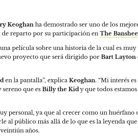
ry Keoghan
ha demostrado ser uno de los mejore
de reparto por su participación en
The Banshees
na película sobre una historia de la cual es muy
uevo proyecto que será dirigido por
Bart Layton
id
en la pantalla”, explica
Keoghan
. “Mi interés e
 y sereno que es
Billy the Kid
y que todos estamos
uy personal, ya que al crecer como un huérfano 
le al público más allá de lo que es la leyenda q
 veintiún años.