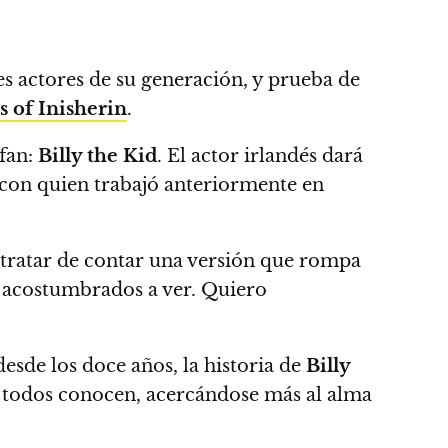
s actores de su generación, y prueba de
 of Inisherin
.
 fan:
Billy the Kid
.
El actor irlandés dará
con quien trabajó anteriormente en
s tratar de contar una versión que rompa
 acostumbrados a ver. Quiero
desde los doce años,
la historia de
Billy
ue todos conocen, acercándose más al alma