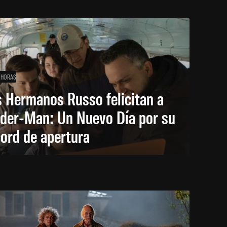
 HORAS
 Hermanos Russo felicitan a
ider-Man: Un Nuevo Día por su
ord de apertura