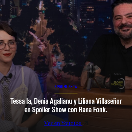
SPOILER SHOW
Tessa Ia, Denia Agalianu y Liliana Villaseñor
en Spoiler Show con Rana Fonk.
Ver en Youtube