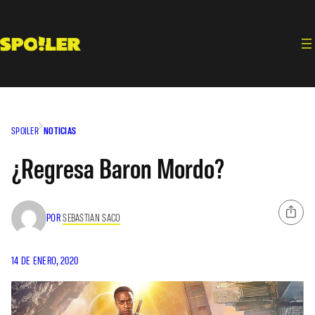
Saltar
al
contenido
SPOILER
NOTICIAS
¿Regresa Baron Mordo?
POR
SEBASTIAN SACO
14 DE ENERO, 2020