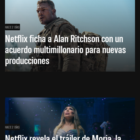
HACE 2 DÍAS
Netflix ficha a Alan Ritchson con un
acuerdo multimillonario para nuevas
producciones
HACE 2 DÍAS
Netflix revela el tráiler de Moria, la