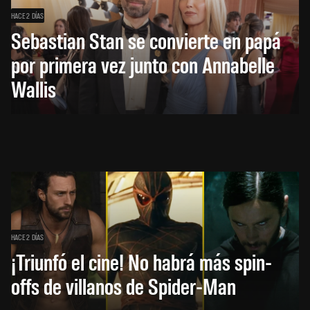
HACE 2 DÍAS
Sebastian Stan se convierte en papá
por primera vez junto con Annabelle
Wallis
HACE 2 DÍAS
¡Triunfó el cine! No habrá más spin-
offs de villanos de Spider-Man