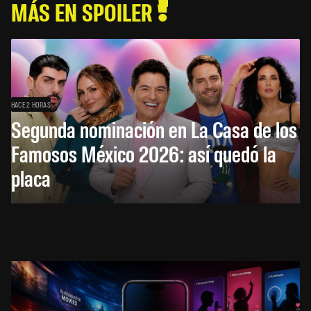
MÁS EN SPOILER
HACE 2 HORAS
Segunda nominación en La Casa de los
Famosos México 2026: así quedó la
placa