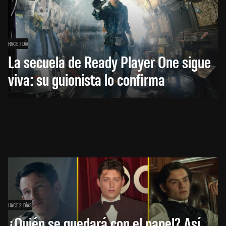
HACE 1 DÍA
La secuela de Ready Player One sigue
viva: su guionista lo confirma
HACE 2 DÍAS
¿Quién se quedará con el papel? Así