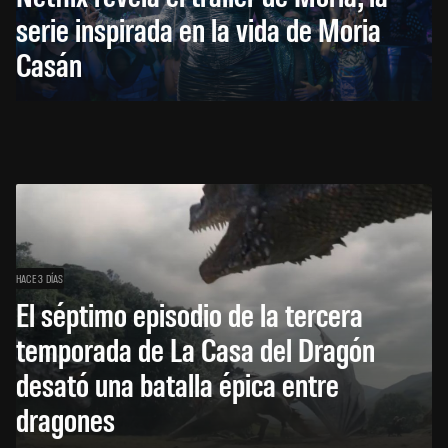
serie inspirada en la vida de Moria
Casán
HACE 3 DÍAS
El séptimo episodio de la tercera
temporada de La Casa del Dragón
desató una batalla épica entre
dragones