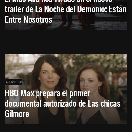
trailer de La Noche del Demonio: Están
Entre Nosotros
HACE 12 HORAS
HBO Max prepara el primer
documental autorizado de Las chicas
Gilmore