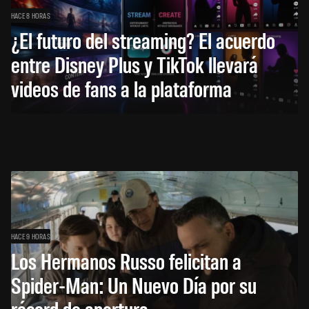
HACE 8 HORAS
¿El futuro del streaming? El acuerdo
entre Disney Plus y TikTok llevará
videos de fans a la plataforma
HACE 9 HORAS
Los Hermanos Russo felicitan a
Spider-Man: Un Nuevo Día por su
récord de apertura