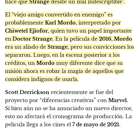
hace que
Strange
desate un mal indescriptible”.
El “viejo amigo convertido en enemigo” es
probablemente
Karl Mordo
, interpretado por
Chiwetel Ejiofor
, quien tuvo un papel importante
en
Doctor Strange.
En la película de
2016, Mordo
era un aliado de
Strange,
pero sus convicciones los
separaron. Luego, en la escena posterior a los
créditos, un
Mordo
muy diferente dice que su
misión ahora es robar la magia de aquellos que
considera indignos de usarla.
Scott Derrickson
recientemente se fue del
proyecto por “diferencias creativas” con
Marvel.
Si bien aún no se ha anunciado un nuevo director,
esto no afectará el cronograma de producción. La
película llega a los cines el
7 de mayo de 2021.