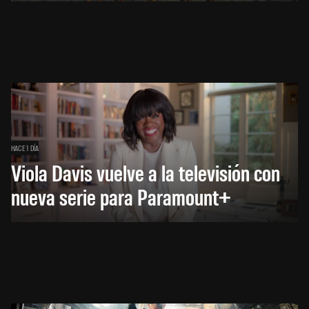
HACE 1 DÍA
Viola Davis vuelve a la televisión con
nueva serie para Paramount+