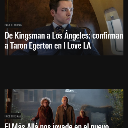
HACE 10 HORAS
De Kingsman a Los Ángeles: confirman
a Taron Egerton en I Love LA
HACE 11 HORAS
El Más Allá nos invade en el nuevo