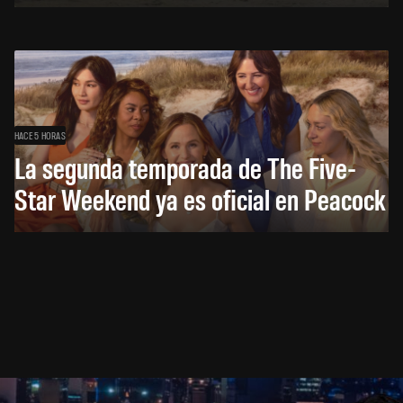
HACE 5 HORAS
La segunda temporada de The Five-
Star Weekend ya es oficial en Peacock