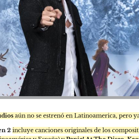
udios
aún no se estrenó en Latinoamerica, pero y
en 2
incluye canciones originales de los composi