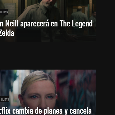
 HORAS
m Neill aparecerá en The Legend
Zelda
1 HORAS
flix cambia de planes y cancela