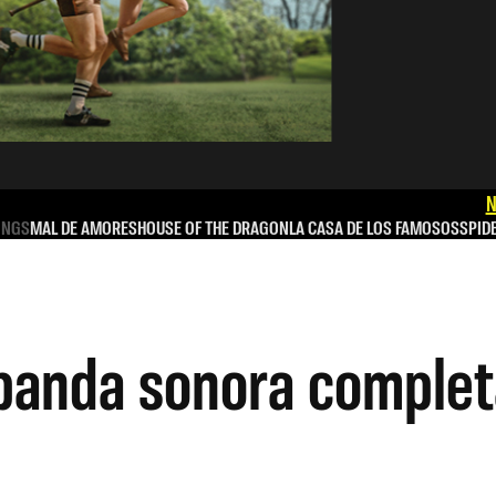
N
INGS
MAL DE AMORES
HOUSE OF THE DRAGON
LA CASA DE LOS FAMOSOS
SPID
 banda sonora completa