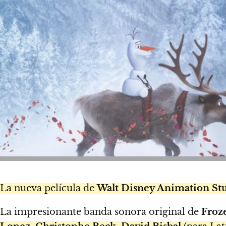
La nueva película de
Walt Disney Animation St
La impresionante banda sonora original de
Froz