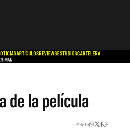
OTICIAS
ARTÍCULOS
REVIEWS
ESTUDIOS
CARTELERA
ER-MAN
 de la película
COMPARTIR