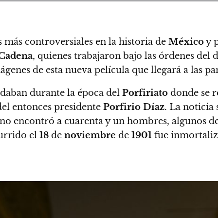
s más controversiales en la historia de
México
y p
Cadena
, quienes trabajaron bajo las órdenes del 
ágenes de esta nueva película que llegará a las 
se daban durante la época del
Porfiriato
donde se r
del entonces presidente
Porfirio Díaz
.
La noticia
no encontró a cuarenta y un hombres, algunos de
urrido el
18
de
noviembre
de
1901
fue inmortali