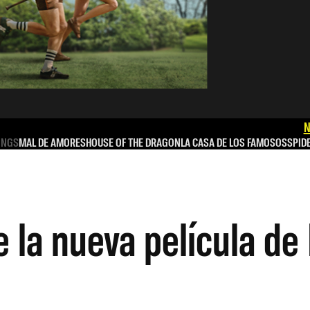
N
INGS
MAL DE AMORES
HOUSE OF THE DRAGON
LA CASA DE LOS FAMOSOS
SPID
 la nueva película de