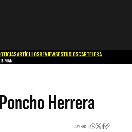
OTICIAS
ARTÍCULOS
REVIEWS
ESTUDIOS
CARTELERA
ER-MAN
 Poncho Herrera
COMPARTIR