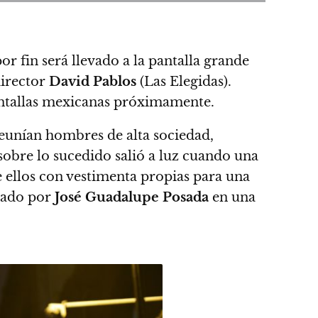
or fin será llevado a la pantalla grande
director
David Pablos
(Las Elegidas).
pantallas mexicanas próximamente.
eunían hombres de alta sociedad,
 sobre lo sucedido salió a luz cuando una
 ellos con vestimenta propias para una
zado por
José Guadalupe Posada
en una