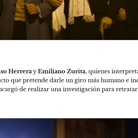
so Herrera
y
Emiliano Zurita
, quienes interpret
cto que pretende darle un giro más humano e inclu
ncargó de realizar una investigación para retrata