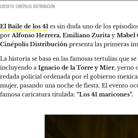
CRÉDITO: CINÉPOLIS DISTRIBUCIÓN
El Baile de los 41
es sin duda uno de los episodio
por
Alfonso Herrera, Emiliano Zurita
y
Mabel 
Cinépolis Distribución
presenta las primeras im
La historia se basa en las famosas tertulias que 
incluyendo a
Ignacio de la Torre y Mier
, yerno 
redada policial ordenada por el gobierno mexica
mujer, pasando una noche de fiesta
. El evento oc
famosa caricatura titulada:
“Los 41 maricones”.