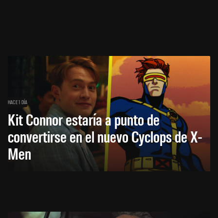
HACE 1 DÍA
Kit Connor estaría a punto de
convertirse en el nuevo Cyclops de X-
Men