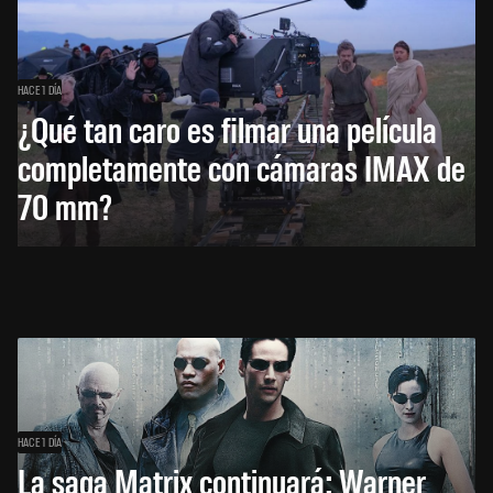
HACE 1 DÍA
¿Qué tan caro es filmar una película
completamente con cámaras IMAX de
70 mm?
HACE 1 DÍA
La saga Matrix continuará: Warner