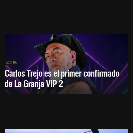
HACE 1 DÍA
Carlos Trejo es el primer confirmado
de La Granja VIP 2