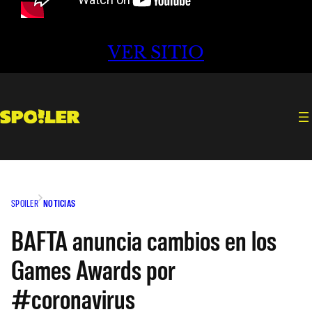
VER SITIO
SPOILER
NOTICIAS
BAFTA anuncia cambios en los
Games Awards por
#coronavirus