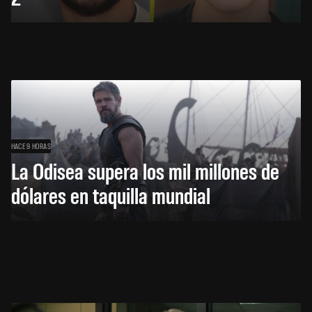
HACE 9 HORAS
La Odisea supera los mil millones de
dólares en taquilla mundial