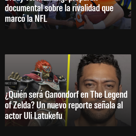
documental sobre la rivalidad que
marcó la NFL
HACE 1 DÍA
¿Quién será Ganondorf en The Legend
of Zelda? Un nuevo reporte señala al
actor Uli Latukefu