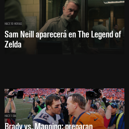
HACE 10 HORAS
Sam Neill aparecerá en The Legend of
Zelda
HACE 1 DÍA
Brady vs. Manning: preparan