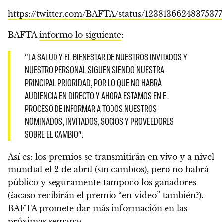
https://twitter.com/BAFTA/status/1238136624837537
BAFTA
informo lo siguiente
:
“LA SALUD Y EL BIENESTAR DE NUESTROS INVITADOS Y
NUESTRO PERSONAL SIGUEN SIENDO NUESTRA
PRINCIPAL PRIORIDAD, POR LO QUE NO HABRÁ
AUDIENCIA EN DIRECTO Y AHORA ESTAMOS EN EL
PROCESO DE INFORMAR A TODOS NUESTROS
NOMINADOS, INVITADOS, SOCIOS Y PROVEEDORES
SOBRE EL CAMBIO”.
Así es: los premios se transmitirán en vivo y a nivel
mundial el 2 de abril (sin cambios), pero no habrá
público y seguramente tampoco los ganadores
(¿acaso recibirán el premio “en video” también?).
BAFTA promete dar más información en las
próximas semanas.