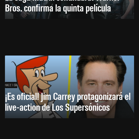
Bros. confirma la quinta película
HACE 1 DÍA
¡Es oficial! Jim Carrey protagonizará el
live-action de Los Supersónicos