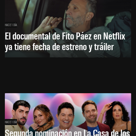
HACE 1 DÍA
El documental de Fito Páez en Netflix
ya tiene fecha de estreno y tráiler
HACE 1 DÍA
Segunda nominación en La Casa de los