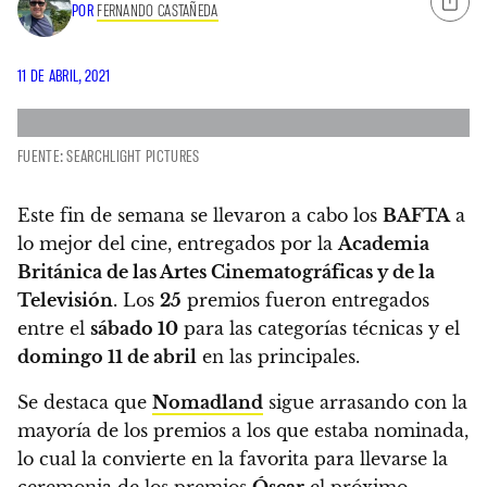
POR
FERNANDO CASTAÑEDA
11 DE ABRIL, 2021
FUENTE: SEARCHLIGHT PICTURES
Este fin de semana se llevaron a cabo los
BAFTA
a
lo mejor del cine, entregados por la
Academia
Británica de las Artes Cinematográficas y de la
Televisión
.
Los
25
premios fueron entregados
entre el
sábado 10
para las categorías técnicas y el
domingo 11 de abril
en las principales.
Se destaca que
Nomadland
sigue arrasando con la
mayoría de los premios a los que estaba nominada,
lo cual la convierte en la favorita para llevarse la
ceremonia de los premios
Óscar
el próximo