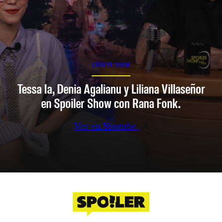
SPOILER SHOW
Tessa Ia, Denia Agalianu y Liliana Villaseñor
en Spoiler Show con Rana Fonk.
Ver en Youtube