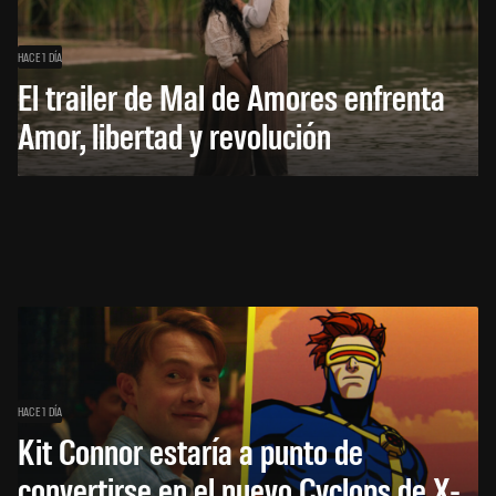
HACE 1 DÍA
El trailer de Mal de Amores enfrenta
Amor, libertad y revolución
HACE 1 DÍA
Kit Connor estaría a punto de
convertirse en el nuevo Cyclops de X-