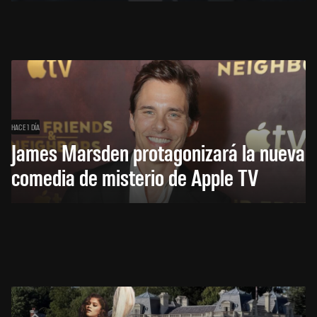
HACE 1 DÍA
James Marsden protagonizará la nueva
comedia de misterio de Apple TV