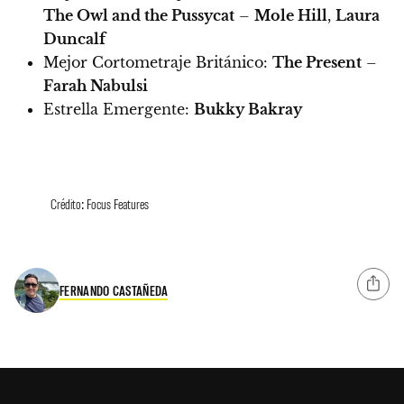
The Owl and the Pussycat
–
Mole Hill
,
Laura
Duncalf
Mejor Cortometraje Británico:
The Present
–
Farah Nabulsi
Estrella Emergente:
Bukky Bakray
Crédito: Focus Features
FERNANDO CASTAÑEDA