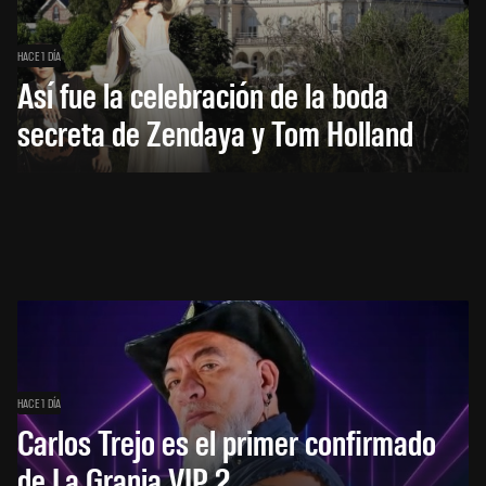
HACE 1 DÍA
Así fue la celebración de la boda
secreta de Zendaya y Tom Holland
HACE 1 DÍA
Carlos Trejo es el primer confirmado
de La Granja VIP 2