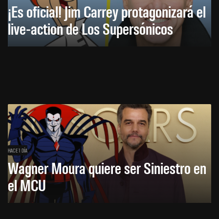
¡Es oficial! Jim Carrey protagonizará el
live-action de Los Supersónicos
HACE 1 DÍA
Wagner Moura quiere ser Siniestro en
el MCU