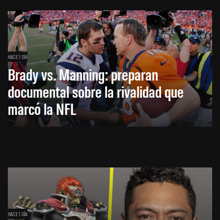
HACE 1 DÍA
Brady vs. Manning: preparan
documental sobre la rivalidad que
marcó la NFL
HACE 1 DÍA