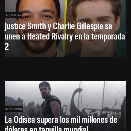
HACE 19 HORAS
Justice Smith y Charlie Gillespie se
unen a Heated Rivalry en la temporada
2
HACE 20 HORAS
La Odisea supera los mil millones de
dólares en taquilla mundial