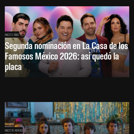
HACE 2 DÍAS
Segunda nominación en La Casa de los
Famosos México 2026: así quedó la
placa
HACE 15 HORAS