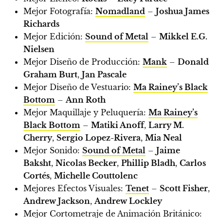
Mejor Fotografía:
Nomadland
–
Joshua James
Richards
Mejor Edición:
Sound of Metal
–
Mikkel E.G.
Nielsen
Mejor Diseño de Producción:
Mank
–
Donald
Graham Burt
,
Jan Pascale
Mejor Diseño de Vestuario:
Ma Rainey’s Black
Bottom
–
Ann Roth
Mejor Maquillaje y Peluquería:
Ma Rainey’s
Black Bottom
–
Matiki Anoff
,
Larry M.
Cherry
,
Sergio Lopez-Rivera
,
Mia Neal
Mejor Sonido:
Sound of Metal
–
Jaime
Baksht
,
Nicolas Becker
,
Phillip Bladh
,
Carlos
Cortés
,
Michelle Couttolenc
Mejores Efectos Visuales:
Tenet
–
Scott Fisher
,
Andrew Jackson
,
Andrew Lockley
Mejor Cortometraje de Animación Británico: