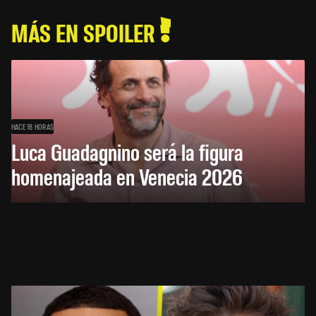
MÁS EN SPOILER
HACE 18 HORAS
Luca Guadagnino será la figura
homenajeada en Venecia 2026