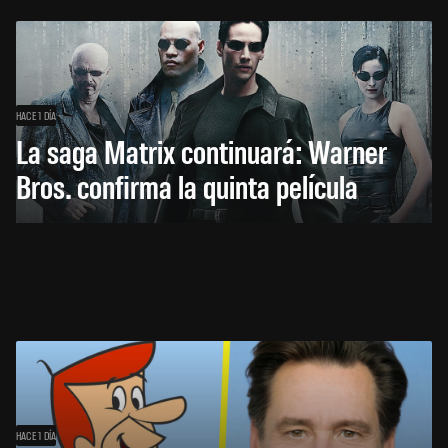
HACE 1 DÍA
La saga Matrix continuará: Warner
Bros. confirma la quinta película
HACE 1 DÍA