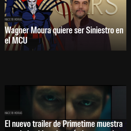
HACE 18 HORAS
Wagner Moura quiere ser Siniestro en
el MCU
HACE 18 HORAS
El nuevo trailer de Primetime muestra