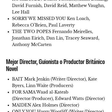
David Furnish, David Reid, Matthew Vaughn,
Lee Hall
SORRY WE MISSED YOU Ken Loach,
Rebecca O’Brien, Paul Laverty
THE TWO POPES Fernando Meirelles,
Jonathan Eirich, Dan Lin, Tracey Seaward,
Anthony McCarten
Mejor Director, Guionista o Productor Británico
Novel
BAIT Mark Jenkin (Writer/Director), Kate
Byers, Linn Waite (Producers)
FOR SAMA Waad al-Kateab
(Director/Producer), Edward Watts (Director)
MAIDEN Alex Holmes (Director)
ONLY YOU Harry Wootliff (Writer/Director)