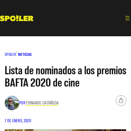
Saltar
al
contenido
SPOILER
NOTICIAS
Lista de nominados a los premios
BAFTA 2020 de cine
POR
FERNANDO CASTAÑEDA
7 DE ENERO, 2020