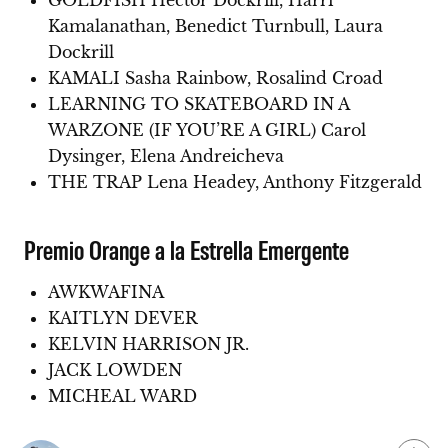
GOLDFISH Hector Dockrill, Harri
Kamalanathan, Benedict Turnbull, Laura
Dockrill
KAMALI Sasha Rainbow, Rosalind Croad
LEARNING TO SKATEBOARD IN A
WARZONE (IF YOU’RE A GIRL) Carol
Dysinger, Elena Andreicheva
THE TRAP Lena Headey, Anthony Fitzgerald
Premio Orange a la Estrella Emergente
AWKWAFINA
KAITLYN DEVER
KELVIN HARRISON JR.
JACK LOWDEN
MICHEAL WARD