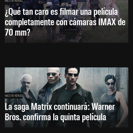
HACE 16 HORAS
¿Qué tan caro es filmar una película
completamente con cámaras IMAX de
70 mm?
HACE 16 HORAS
La saga Matrix continuará: Warner
Bros. confirma la quinta película