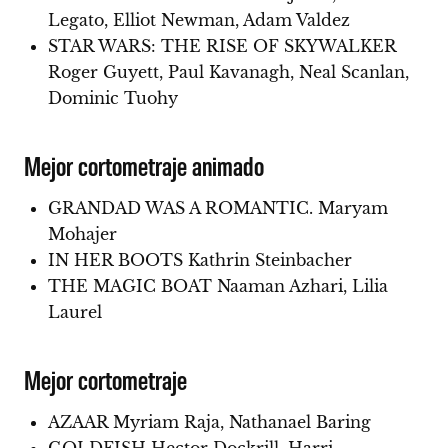
Legato, Elliot Newman, Adam Valdez
STAR WARS: THE RISE OF SKYWALKER
Roger Guyett, Paul Kavanagh, Neal Scanlan,
Dominic Tuohy
Mejor cortometraje animado
GRANDAD WAS A ROMANTIC. Maryam
Mohajer
IN HER BOOTS Kathrin Steinbacher
THE MAGIC BOAT Naaman Azhari, Lilia
Laurel
Mejor cortometraje
AZAAR Myriam Raja, Nathanael Baring