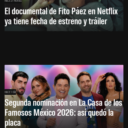
HACE 21 HORAS
El documental de Fito Páez en Netflix
ya tiene fecha de estreno y tráiler
HACE 1 DÍA
Segunda nominación en La Casa de los
Famosos México 2026: así quedó la
placa