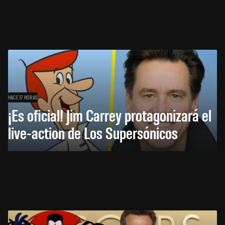
HACE 17 HORAS
¡Es oficial! Jim Carrey protagonizará el
live-action de Los Supersónicos