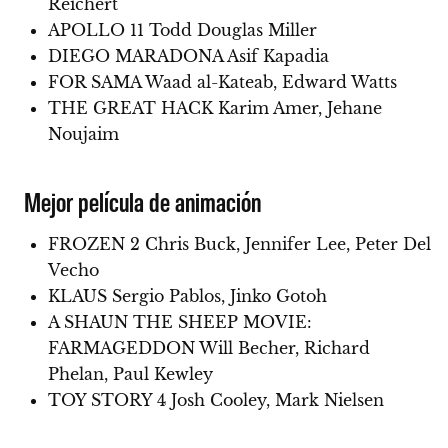
Reichert
APOLLO 11 Todd Douglas Miller
DIEGO MARADONA Asif Kapadia
FOR SAMA Waad al-Kateab, Edward Watts
THE GREAT HACK Karim Amer, Jehane
Noujaim
Mejor película de animación
FROZEN 2 Chris Buck, Jennifer Lee, Peter Del
Vecho
KLAUS Sergio Pablos, Jinko Gotoh
A SHAUN THE SHEEP MOVIE:
FARMAGEDDON Will Becher, Richard
Phelan, Paul Kewley
TOY STORY 4 Josh Cooley, Mark Nielsen