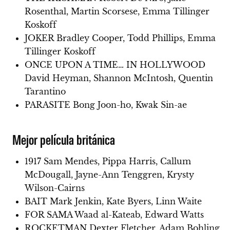
Rosenthal, Martin Scorsese, Emma Tillinger
Koskoff
JOKER Bradley Cooper, Todd Phillips, Emma
Tillinger Koskoff
ONCE UPON A TIME… IN HOLLYWOOD
David Heyman, Shannon McIntosh, Quentin
Tarantino
PARASITE Bong Joon-ho, Kwak Sin-ae
Mejor película británica
1917 Sam Mendes, Pippa Harris, Callum
McDougall, Jayne-Ann Tenggren, Krysty
Wilson-Cairns
BAIT Mark Jenkin, Kate Byers, Linn Waite
FOR SAMA Waad al-Kateab, Edward Watts
ROCKETMAN Dexter Fletcher, Adam Bohling,