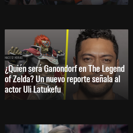
HACE 12 HORAS
¿Quién será Ganondorf en The Legend
of Zelda? Un nuevo reporte señala al
actor Uli Latukefu