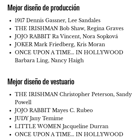
Mejor diseño de producción
1917 Dennis Gassner, Lee Sandales
THE IRISHMAN Bob Shaw, Regina Graves
JOJO RABBIT Ra Vincent, Nora Sopková
JOKER Mark Friedberg, Kris Moran
ONCE UPON A TIME… IN HOLLYWOOD
Barbara Ling, Nancy Haigh
Mejor diseño de vestuario
THE IRISHMAN Christopher Peterson, Sandy
Powell
JOJO RABBIT Mayes C. Rubeo
JUDY Jany Temime
LITTLE WOMEN Jacqueline Durran
ONCE UPON A TIME… IN HOLLYWOOD