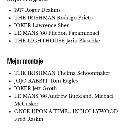
1917 Roger Deakins
THE IRISHMAN Rodrigo Prieto
JOKER Lawrence Sher
LE MANS ’66 Phedon Papamichael
THE LIGHTHOUSE Jarin Blaschke
Mejor montaje
THE IRISHMAN Thelma Schoonmaker
JOJO RABBIT Tom Eagles
JOKER Jeff Groth
LE MANS ’66 Andrew Buckland, Michael
McCusker
ONCE UPON A TIME… IN HOLLYWOOD
Fred Raskin