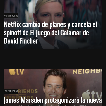
HACE 13 HORAS
Netflix cambia de planes y cancela el
spinoff de El Juego del Calamar de
David Fincher
HACE 14 HORAS
James Marsden protagonizará la nueva