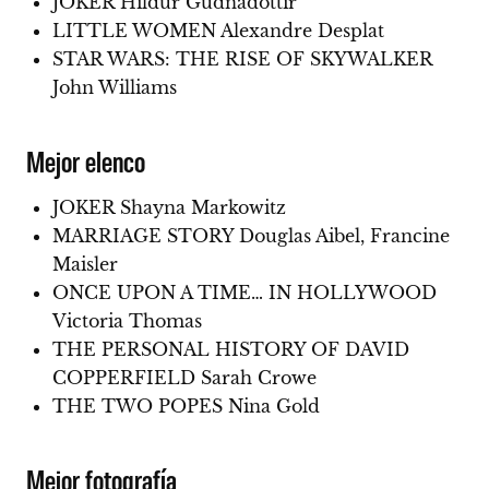
JOKER Hildur Guđnadóttir
LITTLE WOMEN Alexandre Desplat
STAR WARS: THE RISE OF SKYWALKER
John Williams
Mejor elenco
JOKER Shayna Markowitz
MARRIAGE STORY Douglas Aibel, Francine
Maisler
ONCE UPON A TIME… IN HOLLYWOOD
Victoria Thomas
THE PERSONAL HISTORY OF DAVID
COPPERFIELD Sarah Crowe
THE TWO POPES Nina Gold
Mejor fotografía