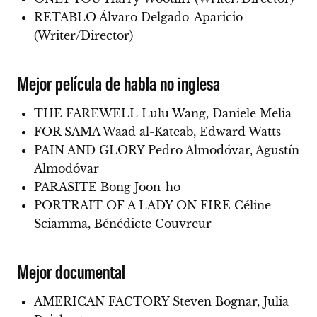
RETABLO Álvaro Delgado-Aparicio
(Writer/Director)
Mejor película de habla no inglesa
THE FAREWELL Lulu Wang, Daniele Melia
FOR SAMA Waad al-Kateab, Edward Watts
PAIN AND GLORY Pedro Almodóvar, Agustín
Almodóvar
PARASITE Bong Joon-ho
PORTRAIT OF A LADY ON FIRE Céline
Sciamma, Bénédicte Couvreur
Mejor documental
AMERICAN FACTORY Steven Bognar, Julia