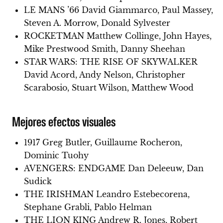
LE MANS ’66 David Giammarco, Paul Massey,
Steven A. Morrow, Donald Sylvester
ROCKETMAN Matthew Collinge, John Hayes,
Mike Prestwood Smith, Danny Sheehan
STAR WARS: THE RISE OF SKYWALKER
David Acord, Andy Nelson, Christopher
Scarabosio, Stuart Wilson, Matthew Wood
Mejores efectos visuales
1917 Greg Butler, Guillaume Rocheron,
Dominic Tuohy
AVENGERS: ENDGAME Dan Deleeuw, Dan
Sudick
THE IRISHMAN Leandro Estebecorena,
Stephane Grabli, Pablo Helman
THE LION KING Andrew R. Jones, Robert