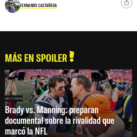
FERNANDO CASTAÑEDA
MÁS EN SPOILER
HACE 11 HORAS
Brady vs. Manning: preparan
documental sobre la rivalidad que
marcó la NFL