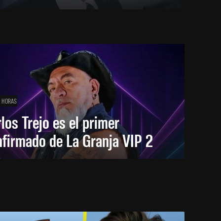
1 HORAS
los Trejo es el primer
firmado de La Granja VIP 2