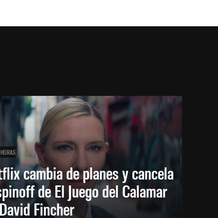
 HORAS
flix cambia de planes y cancela
spinoff de El Juego del Calamar
David Fincher