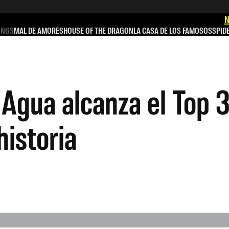
N
INGS
MAL DE AMORES
HOUSE OF THE DRAGON
LA CASA DE LOS FAMOSOS
SPID
 Agua alcanza el Top 3
historia