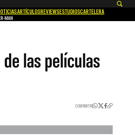
OTICIAS
ARTÍCULOS
REVIEWS
ESTUDIOS
CARTELERA
ER-MAN
 de las películas
COMPARTIR