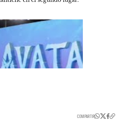
antiene en el segundo lugar.
COMPARTIR