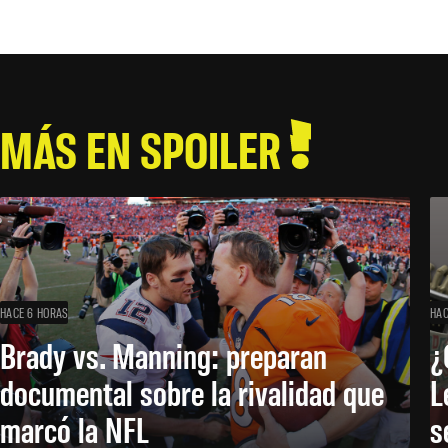
MÁS EN SPOILER
HACE 6 HORAS
HAC
Brady vs. Manning: preparan
¿
documental sobre la rivalidad que
L
marcó la NFL
s