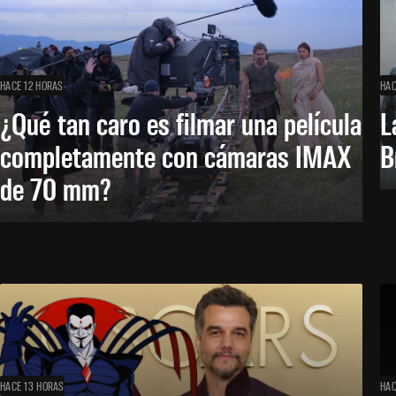
HACE 12 HORAS
HAC
¿Qué tan caro es filmar una película
L
completamente con cámaras IMAX
B
de 70 mm?
HACE 13 HORAS
HAC