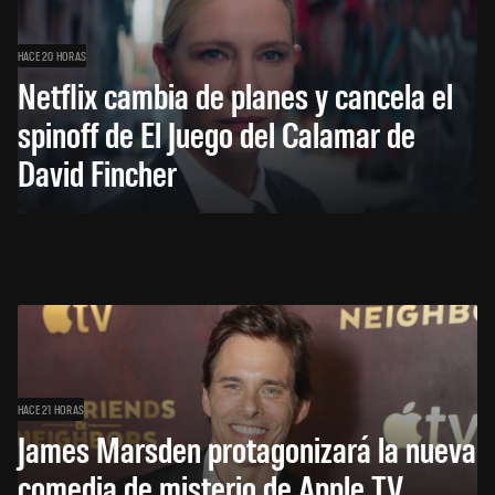
HACE 20 HORAS
Netflix cambia de planes y cancela el
spinoff de El Juego del Calamar de
David Fincher
HACE 21 HORAS
James Marsden protagonizará la nueva
comedia de misterio de Apple TV