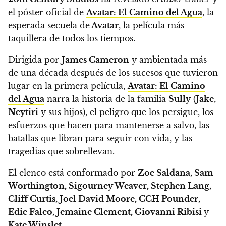
el póster oficial de
Avatar: El Camino del Agua
, la
esperada secuela de
Avatar
, la película más
taquillera de todos los tiempos.
Dirigida por
James Cameron
y ambientada más
de una década después de los sucesos que tuvieron
lugar en la primera película,
Avatar: El Camino
del Agua
narra la historia de la familia
Sully
(
Jake
,
Neytiri
y sus hijos), el peligro que los persigue, los
esfuerzos que hacen para mantenerse a salvo, las
batallas que libran para seguir con vida, y las
tragedias que sobrellevan.
El elenco está conformado por
Zoe Saldana, Sam
Worthington, Sigourney Weaver, Stephen Lang,
Cliff Curtis, Joel David Moore, CCH Pounder,
Edie Falco, Jemaine Clement, Giovanni Ribisi
y
Kate Winslet
.