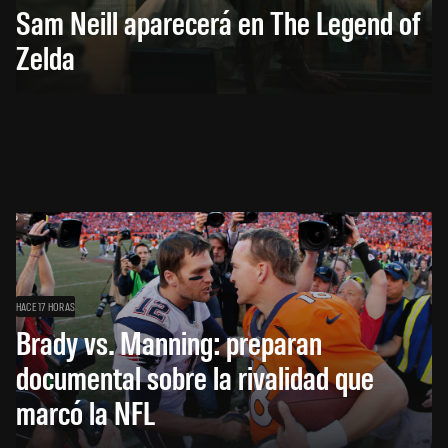
Sam Neill aparecerá en The Legend of
Zelda
HACE 17 HORAS
Brady vs. Manning: preparan
documental sobre la rivalidad que
marcó la NFL