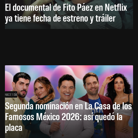
El documental de Fito Páez en Netflix
ya tiene fecha de estreno y tráiler
HACE 1 DÍA
Segunda nominación en La Casa de los
Famosos México 2026: así quedó la
placa