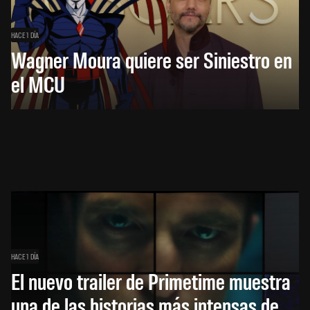
HACE 1 DÍA
Wagner Moura quiere ser Siniestro en
el MCU
HACE 1 DÍA
El nuevo trailer de Primetime muestra
una de las historias más intensas de