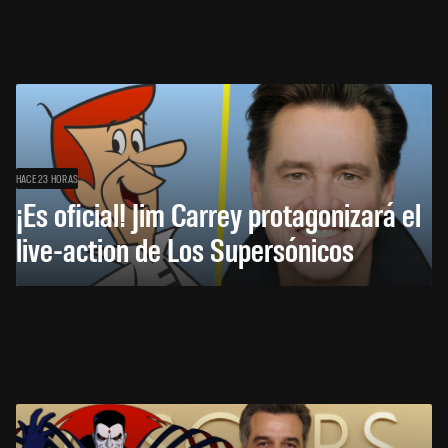
HACE 23 HORAS
¡Es oficial! Jim Carrey protagonizará el
live-action de Los Supersónicos