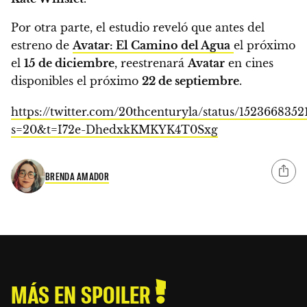
Por otra parte, el estudio reveló que antes del
estreno de
Avatar: El Camino del Agua
el próximo
el
15 de diciembre
,
reestrenará
Avatar
en cines
disponibles el próximo
22 de septiembre
.
https://twitter.com/20thcenturyla/status/152366835
s=20&t=I72e-DhedxkKMKYK4T0Sxg
BRENDA AMADOR
MÁS EN SPOILER