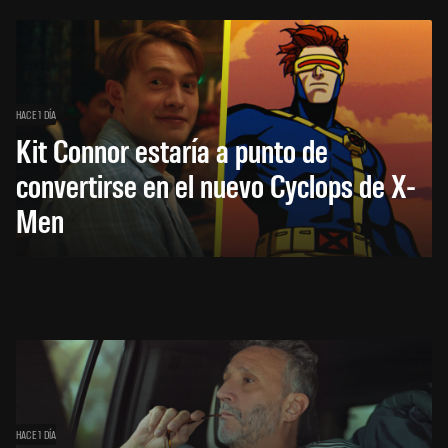
HACE 1 DÍA
Kit Connor estaría a punto de
convertirse en el nuevo Cyclops de X-
Men
HACE 1 DÍA