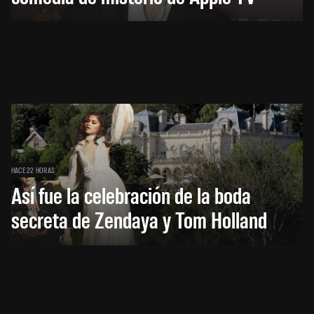
HACE 22 HORAS
Así fue la celebración de la boda
secreta de Zendaya y Tom Holland