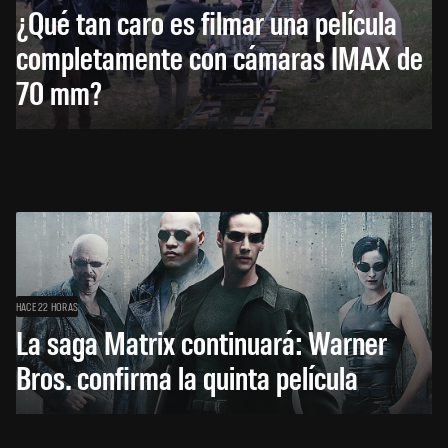
¿Qué tan caro es filmar una película
completamente con cámaras IMAX de
70 mm?
HACE 22 HORAS
La saga Matrix continuará: Warner
Bros. confirma la quinta película