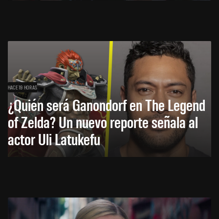
HACE 19 HORAS
¿Quién será Ganondorf en The Legend
of Zelda? Un nuevo reporte señala al
actor Uli Latukefu