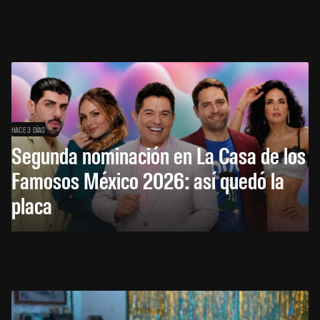
HACE 3 DÍAS
Segunda nominación en La Casa de los
Famosos México 2026: así quedó la
placa