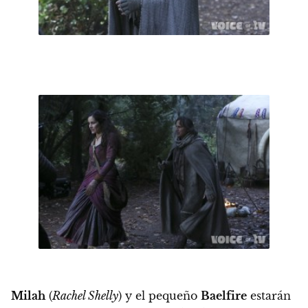
Milah
(
Rachel Shelly
) y el pequeño
Baelfire
estarán