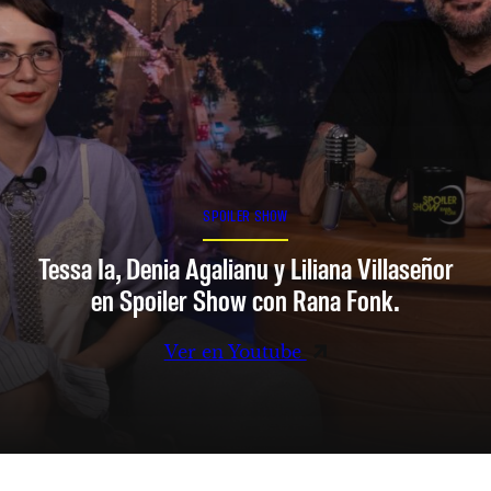
SPOILER SHOW
Tessa Ia, Denia Agalianu y Liliana Villaseñor
en Spoiler Show con Rana Fonk.
Ver en Youtube