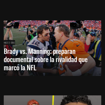
HACE 2 DÍAS
Brady vs. Manning: preparan
documental sobre la rivalidad que
marcó la NFL