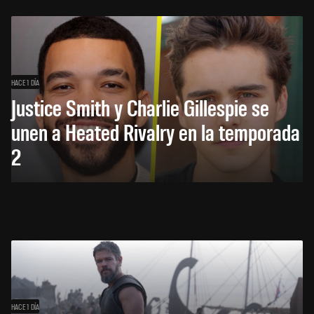
HACE 1 DÍA
Justice Smith y Charlie Gillespie se
unen a Heated Rivalry en la temporada
2
HACE 1 DÍA