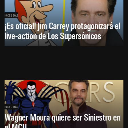
HACE 2 DÍAS
¡Es oficial! Jim Carrey protagonizará el
live-action de Los Supersónicos
HACE 2 DÍAS
Wagner Moura quiere ser Siniestro en
el MCU