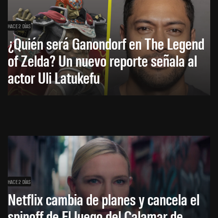
HACE 2 DÍAS
¿Quién será Ganondorf en The Legend
of Zelda? Un nuevo reporte señala al
actor Uli Latukefu
HACE 2 DÍAS
Netflix cambia de planes y cancela el
spinoff de El Juego del Calamar de