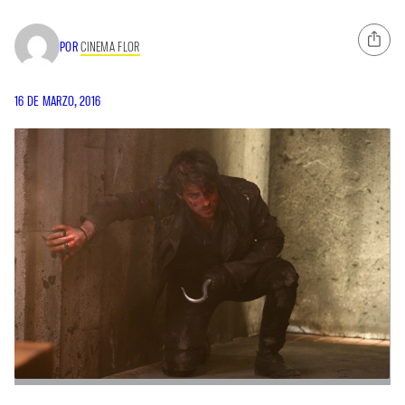
POR
CINEMA FLOR
16 DE MARZO, 2016