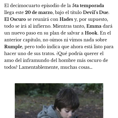
El decimocuarto episodio de la
5ta temporada
llega este
20 de marzo
, bajo el título
Devil’s Due
.
El Oscuro
se reunirá con
Hades
y, por supuesto,
todo se irá al infierno. Mientras tanto,
Emma
dará
un nuevo paso en su plan de salvar a
Hook
. En el
anterior capítulo, no oímos ni vimos nada sobre
Rumple
, pero todo indica que ahora está listo para
hacer uno de sus tratos.
¿Qué podría querer el
amo del inframundo del hombre más oscuro de
todos?
Lamentablemente, muchas cosas…