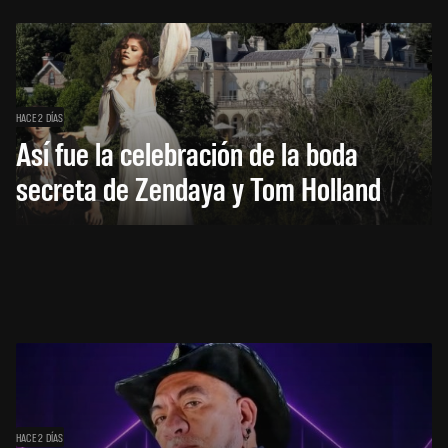
HACE 2 DÍAS
Así fue la celebración de la boda
secreta de Zendaya y Tom Holland
HACE 2 DÍAS