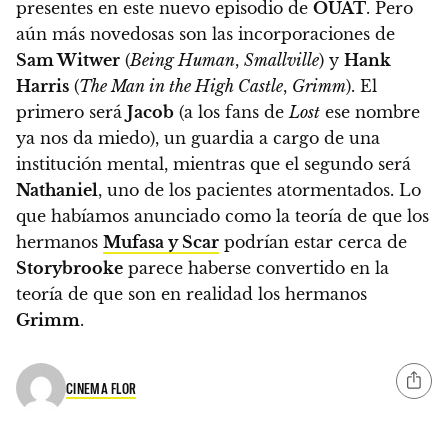
presentes en este nuevo episodio de
OUAT
. Pero
aún más novedosas son las incorporaciones de
Sam Witwer
(
Being Human
,
Smallville
) y
Hank
Harris
(
The Man in the High Castle
,
Grimm
). El
primero será
Jacob
(a los fans de
Lost
ese nombre
ya nos da miedo), un guardia a cargo de una
institución mental, mientras que el segundo será
Nathaniel
, uno de los pacientes atormentados. Lo
que habíamos anunciado como la teoría de que los
hermanos
Mufasa y Scar
podrían estar cerca de
Storybrooke
parece haberse convertido en la
teoría de que
son en realidad los hermanos
Grimm
.
CINEMA FLOR