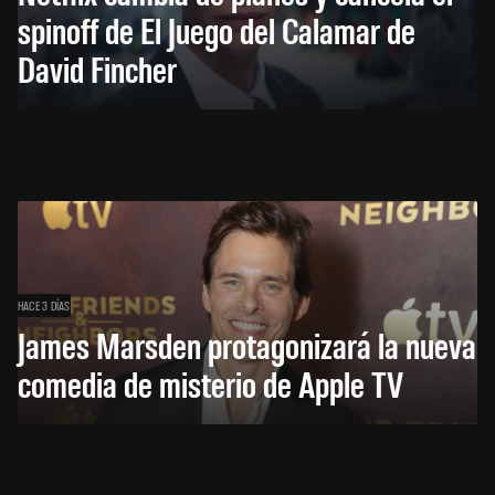
spinoff de El Juego del Calamar de
David Fincher
HACE 3 DÍAS
James Marsden protagonizará la nueva
comedia de misterio de Apple TV