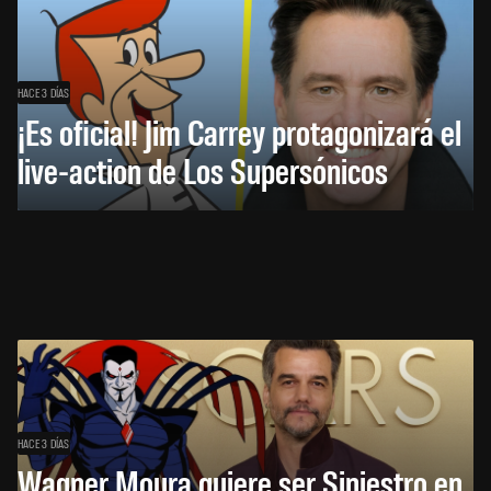
HACE 3 DÍAS
¡Es oficial! Jim Carrey protagonizará el
live-action de Los Supersónicos
HACE 3 DÍAS
Wagner Moura quiere ser Siniestro en