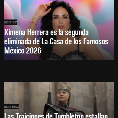
HACE 1 HORA
Ximena Herrera es la segunda
eliminada de La Casa de los Famosos
México 2026
HACE 3 HORAS
Las Traiciones de Tumbleton estallan