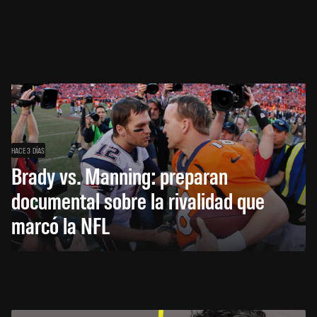
HACE 3 DÍAS
Brady vs. Manning: preparan
documental sobre la rivalidad que
marcó la NFL