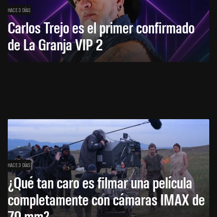
HACE 3 DÍAS
Carlos Trejo es el primer confirmado
de La Granja VIP 2
HACE 3 DÍAS
¿Qué tan caro es filmar una película
completamente con cámaras IMAX de
70 mm?