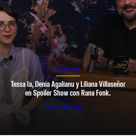
SPOILER SHOW
Tessa Ia, Denia Agalianu y Liliana Villaseñor
en Spoiler Show con Rana Fonk.
Ver en Youtube