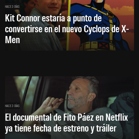
HACE 3 DÍAS
Kit Connor estaría a punto de
convertirse en el nuevo Cyclops de X-
Men
HACE 3 DÍAS
El documental de Fito Páez en Netflix
ya tiene fecha de estreno y tráiler