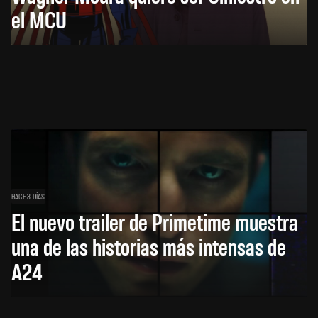
el MCU
HACE 3 DÍAS
El nuevo trailer de Primetime muestra
una de las historias más intensas de
A24