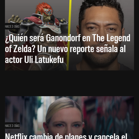
HACE 3 DÍAS
¿Quién será Ganondorf en The Legend
of Zelda? Un nuevo reporte señala al
actor Uli Latukefu
HACE 3 DÍAS
Netflix cambia de planes y cancela el