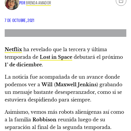
POR
BRENDA AMADOR
7 DE OCTUBRE, 2021
Netflix
ha revelado que la tercera y última
temporada de
Lost in Space
debutará el próximo
1° de diciembre
.
La noticia fue acompañada de un avance donde
podemos ver a
Will
(
Maxwell Jenkins
)
grabando
un mensaje bastante desesperanzador, como si se
estuviera despidiendo para siempre.
Asimismo,
vemos más robots alienígenas así como
a la familia
Robbison
reunida luego de su
separación al final de la segunda temporada.