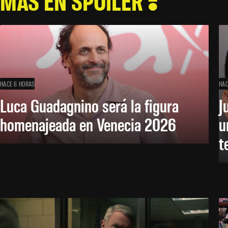
MÁS EN SPOILER
HACE 6 HORAS
HAC
Luca Guadagnino será la figura
J
homenajeada en Venecia 2026
u
t