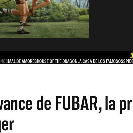
N
INGS
MAL DE AMORES
HOUSE OF THE DRAGON
LA CASA DE LOS FAMOSOS
SPID
avance de FUBAR, la p
ger