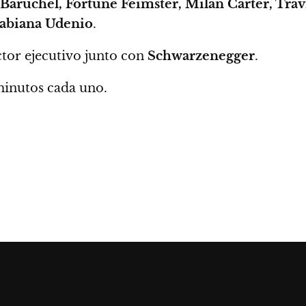
Baruchel, Fortune Feimster, Milan Carter, Tra
abiana Udenio
.
tor ejecutivo junto con
Schwarzenegger
.
minutos cada uno.