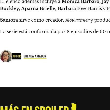
El elenco además incluye a
Monica Barbaro, Jay 
Buckley, Aparna Brielle, Barbara Eve Harris
y
F
Santora
sirve como creador,
showrunner
y produc
La serie está conformada por 8 episodios de 60 
BRENDA AMADOR
AUTOR