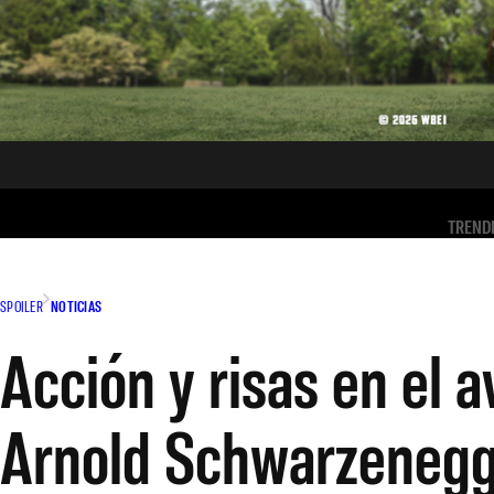
TREND
SPOILER
NOTICIAS
Acción y risas en el 
Arnold Schwarzeneg