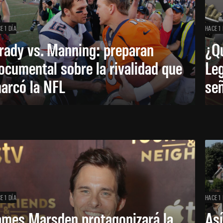
E 1 DÍA
HACE 1 
rady vs. Manning: preparan
¿Q
ocumental sobre la rivalidad que
Leg
arcó la NFL
señ
E 1 DÍA
HACE 1 
ames Marsden protagonizará la
Así