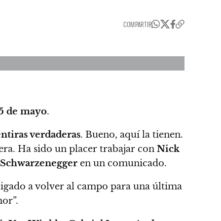
COMPARTIR
5 de mayo
.
ntiras verdaderas
. Bueno, aquí la tienen.
a. Ha sido un placer trabajar con
Nick
Schwarzenegger
en un comunicado.
ligado a volver al campo para una última
mor”.