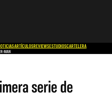
OTICIAS
ARTÍCULOS
REVIEWS
ESTUDIOS
CARTELERA
ER-MAN
rimera serie de