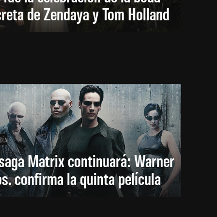
creta de Zendaya y Tom Holland
DÍA
saga Matrix continuará: Warner
s. confirma la quinta película