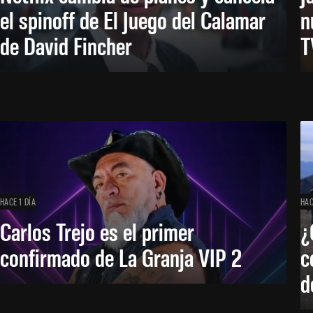
el spinoff de El Juego del Calamar
n
de David Fincher
T
HACE 1 DÍA
HAC
Carlos Trejo es el primer
¿
confirmado de La Granja VIP 2
c
d