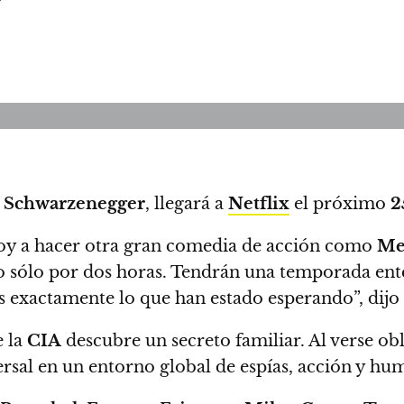
 Schwarzenegger
, llegará a
Netflix
el próximo
2
oy a hacer otra gran comedia de acción como
Me
no sólo por dos horas.
Tendrán una temporada enter
s exactamente lo que han estado esperando”, dijo
 la
CIA
descubre un secreto familiar.
Al verse ob
ersal en un entorno global de espías, acción y hu