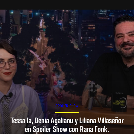
SPOILER SHOW
Tessa Ia, Denia Agalianu y Liliana Villaseñor
en Spoiler Show con Rana Fonk.