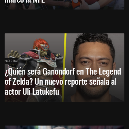
HACE 2 DÍAS
¿Quién será Ganondorf en The Legend
of Zelda? Un nuevo reporte señala al
actor Uli Latukefu