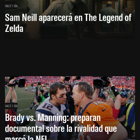
HACE 1 DÍA
Sam Neill aparecerá en The Legend of
Zelda
HACE 1 DÍA
Brady vs. Manning: preparan
documental sobre la rivalidad que
marcó la NFL