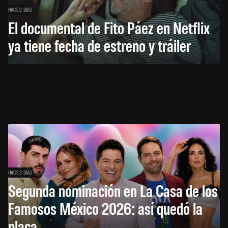
HACE 2 DÍAS
El documental de Fito Páez en Netflix
ya tiene fecha de estreno y tráiler
HACE 2 DÍAS
Segunda nominación en La Casa de los
Famosos México 2026: así quedó la
placa