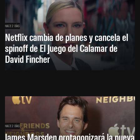
HACE 2 DÍAS
Netflix cambia de planes y cancela el
spinoff de El Juego del Calamar de
David Fincher
HACE 2 DÍAS
James Marsden protagonizará la nueva