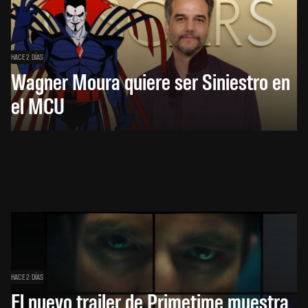
HACE 2 DÍAS
Wagner Moura quiere ser Siniestro en
el MCU
HACE 2 DÍAS
El nuevo trailer de Primetime muestra