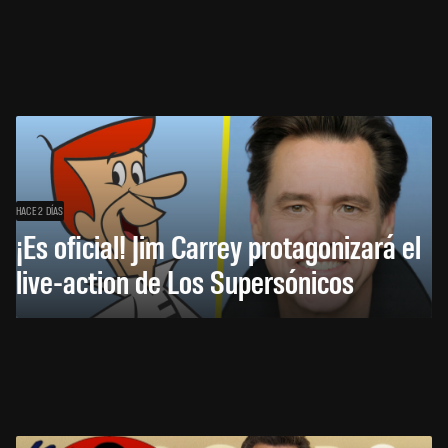
HACE 2 DÍAS
¡Es oficial! Jim Carrey protagonizará el
live-action de Los Supersónicos