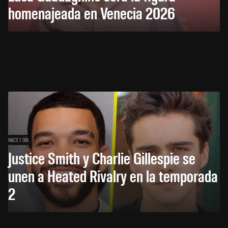
homenajeada en Venecia 2026
HACE 1 DÍA
Justice Smith y Charlie Gillespie se
unen a Heated Rivalry en la temporada
2