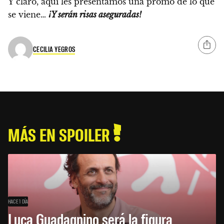
Y claro, aquí les presentamos una promo de lo que
se viene…
¡Y serán risas aseguradas!
CECILIA YEGROS
MÁS EN SPOILER
HACE 1 DÍA
Luca Guadagnino será la figura