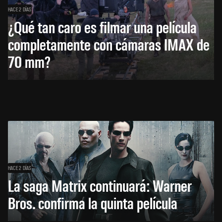
HACE 2 DÍAS
¿Qué tan caro es filmar una película
completamente con cámaras IMAX de
70 mm?
HACE 2 DÍAS
La saga Matrix continuará: Warner
Bros. confirma la quinta película