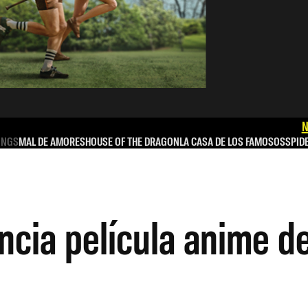
N
INGS
MAL DE AMORES
HOUSE OF THE DRAGON
LA CASA DE LOS FAMOSOS
SPID
ncia película anime d