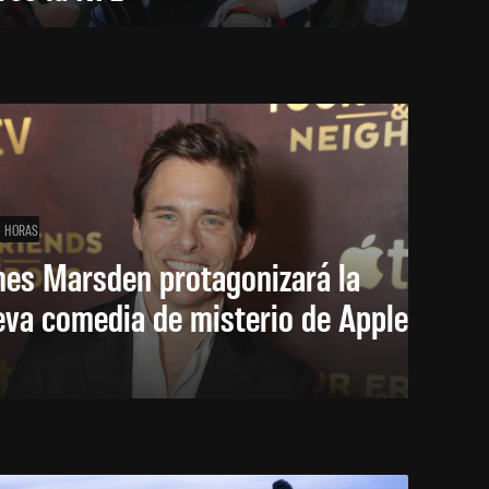
1 HORAS
mes Marsden protagonizará la
eva comedia de misterio de Apple