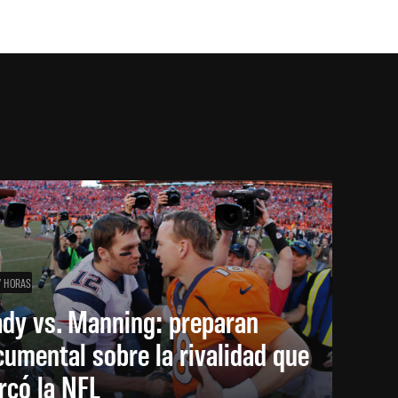
7 HORAS
ady vs. Manning: preparan
umental sobre la rivalidad que
rcó la NFL