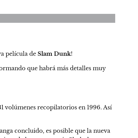
va película de
Slam Dunk
!
formando que
habrá más detalles muy
1 volúmenes recopilatorios en 1996. Así
manga concluido, es posible que la nueva