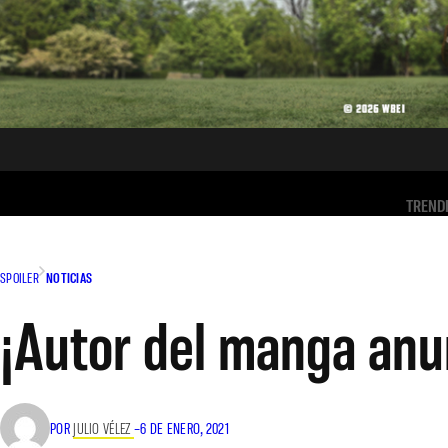
TREND
SPOILER
NOTICIAS
¡Autor del manga anu
POR
JULIO VÉLEZ
–
6 DE ENERO, 2021