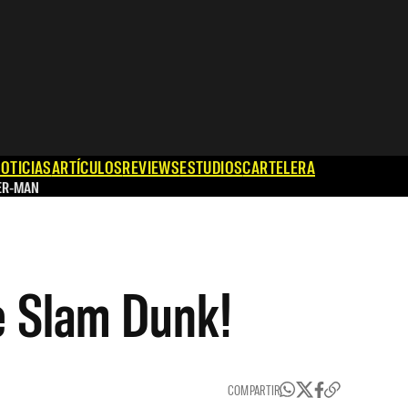
OTICIAS
ARTÍCULOS
REVIEWS
ESTUDIOS
CARTELERA
ER-MAN
e Slam Dunk!
COMPARTIR