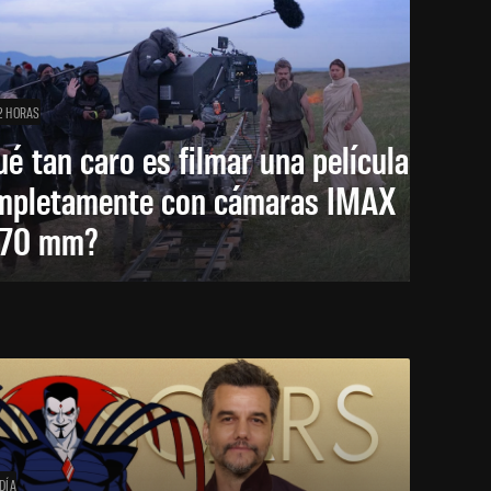
2 HORAS
é tan caro es filmar una película
mpletamente con cámaras IMAX
 70 mm?
DÍA