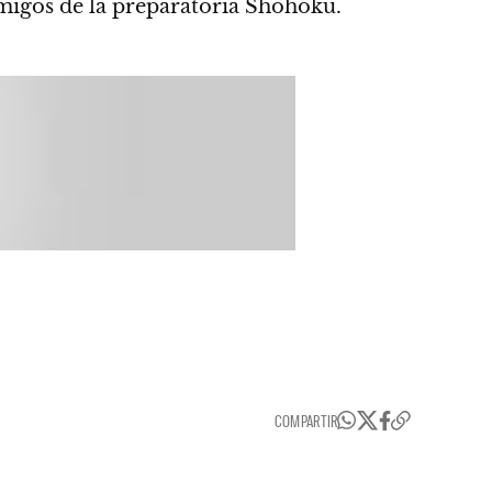
igos de la preparatoria Shohoku.
COMPARTIR