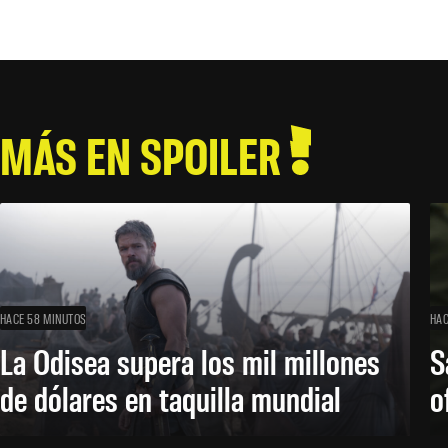
MÁS EN SPOILER
HACE 58 MINUTOS
HAC
La Odisea supera los mil millones
S
de dólares en taquilla mundial
o