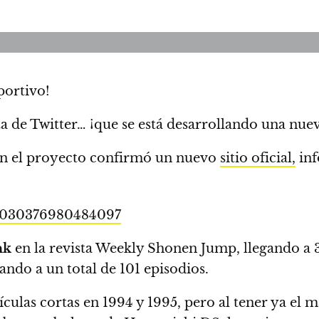
portivo!
 de Twitter… ¡que se está desarrollando una nue
en el proyecto confirmó un nuevo
sitio oficial,
in
47030376980484097
nk
en la revista Weekly Shonen Jump, llegando a 3
ndo a un total de 101 episodios.
ículas cortas en 1994 y 1995, pero al tener ya el 