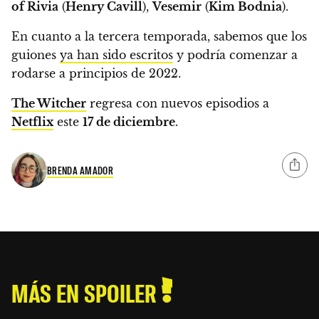
of Rivia
(
Henry Cavill
),
Vesemir
(
Kim Bodnia
).
En cuanto a la tercera temporada,
sabemos que los
guiones
ya han sido escritos
y podría comenzar a
rodarse a principios de 2022.
The Witcher
regresa con nuevos episodios a
Netflix
este
17 de diciembre
.
BRENDA AMADOR
MÁS EN SPOILER