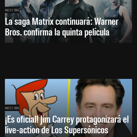
HACE 2 DÍAS
La saga Matrix continuará: Warner
Bros. confirma la quinta película
HACE 2 DÍAS
¡Es oficial! Jim Carrey protagonizará el
live-action de Los Supersónicos