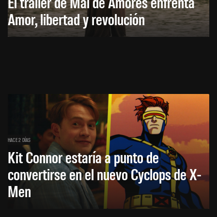
El trailer de Mal de Amores enfrenta
Amor, libertad y revolución
HACE 2 DÍAS
Kit Connor estaría a punto de
convertirse en el nuevo Cyclops de X-
Men