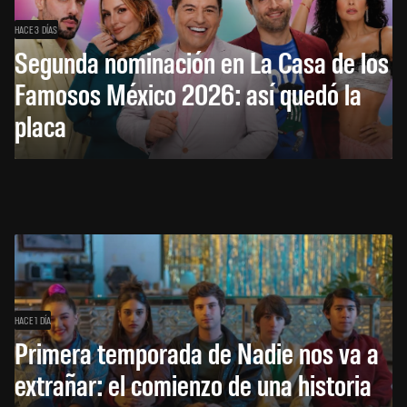
HACE 3 DÍAS
Segunda nominación en La Casa de los
Famosos México 2026: así quedó la
placa
HACE 1 DÍA
Primera temporada de Nadie nos va a
extrañar: el comienzo de una historia