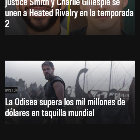
Justice Smith y Charlie Gillespie se
unen a Heated Rivalry en la temporada
2
HACE 1 DÍA
La Odisea supera los mil millones de
dólares en taquilla mundial