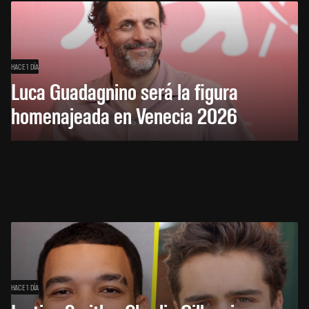
HACE 1 DÍA
Luca Guadagnino será la figura
homenajeada en Venecia 2026
HACE 1 DÍA