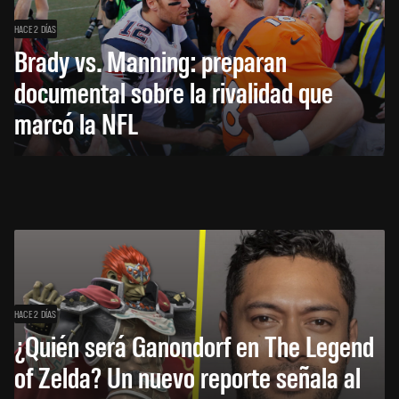
HACE 2 DÍAS
Brady vs. Manning: preparan
documental sobre la rivalidad que
marcó la NFL
HACE 2 DÍAS
¿Quién será Ganondorf en The Legend
of Zelda? Un nuevo reporte señala al