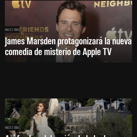
HACE 2 DÍAS
James Marsden protagonizará la nueva
comedia de misterio de Apple TV
HACE 2 DÍAS