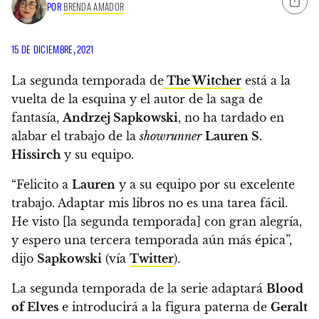
POR
BRENDA AMADOR
15 DE DICIEMBRE, 2021
La segunda temporada de
The Witcher
está a la
vuelta de la esquina y el autor de la saga de
fantasía,
Andrzej Sapkowski
,
no ha tardado en
alabar el trabajo de la
showrunner
Lauren S.
Hissirch
y su equipo.
“Felicito a
Lauren
y a su equipo por su excelente
trabajo
. Adaptar mis libros no es una tarea fácil.
He visto [la segunda temporada] con gran alegría,
y espero una tercera temporada aún más épica”
,
dijo
Sapkowski
(vía
Twitter
).
La segunda temporada de la serie adaptará
Blood
of Elves
e introducirá a la figura paterna de
Geralt