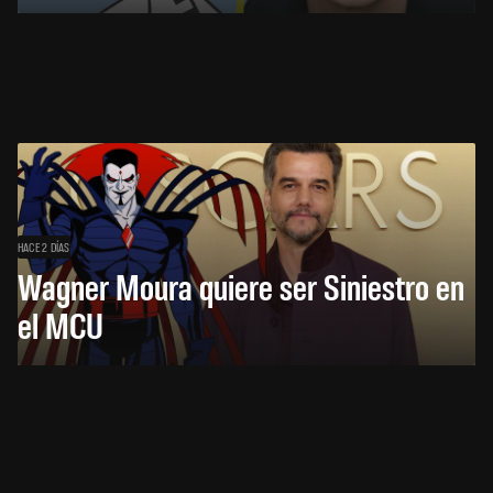
HACE 2 DÍAS
Wagner Moura quiere ser Siniestro en
el MCU