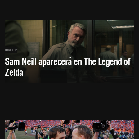
HACE 1 DÍA
Sam Neill aparecerá en The Legend of
Zelda