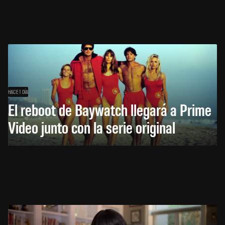
HACE 1 DÍA
El reboot de Baywatch llegará a Prime
Video junto con la serie original