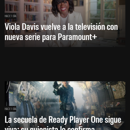
HACE 1 DÍA
Viola Davis vuelve a la televisión con
nueva serie para Paramount+
HACE 1 DÍA
La secuela de Ready Player One sigue
viva: su guionista lo confirma