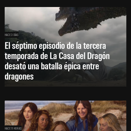
HACE 3 DÍAS
El séptimo episodio de la tercera
temporada de La Casa del Dragón
desató una batalla épica entre
dragones
HACE 11 HORAS