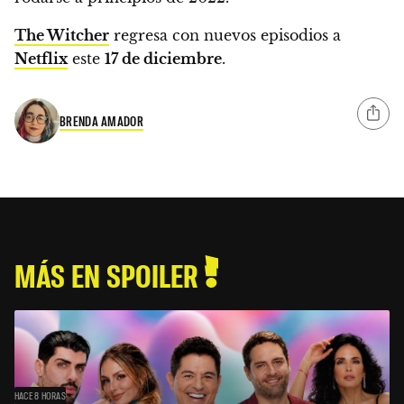
The Witcher
regresa con nuevos episodios a
Netflix
este
17 de diciembre
.
BRENDA AMADOR
MÁS EN SPOILER
HACE 8 HORAS