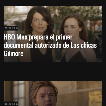
HACE 18 HORAS
HBO Max prepara el primer
documental autorizado de Las chicas
Gilmore
HACE 19 HORAS