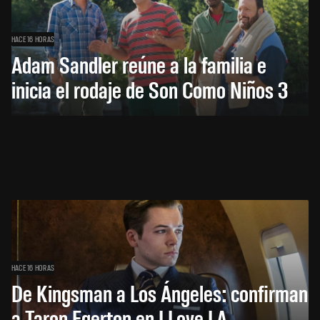
HACE 16 HORAS
Adam Sandler reúne a la familia e
inicia el rodaje de Son Como Niños 3
HACE 16 HORAS
De Kingsman a Los Ángeles: confirman
a Taron Egerton en I Love LA