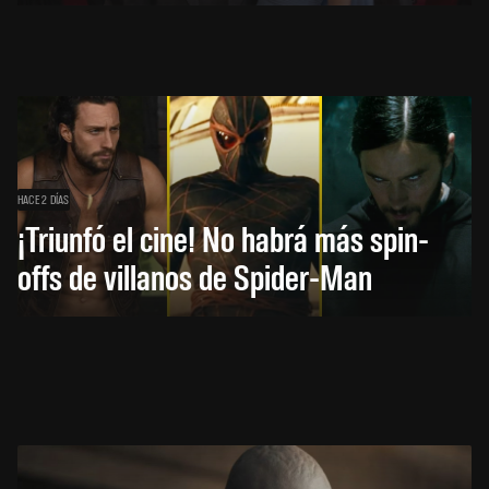
HACE 2 DÍAS
¡Triunfó el cine! No habrá más spin-
offs de villanos de Spider-Man