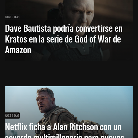
HACE 2 DÍAS
Dave Bautista podría convertirse en
Kratos en la serie de God of War de
Amazon
HACE 2 DÍAS
Netflix ficha a Alan Ritchson con un
acuerdo multimillonario para nuevas