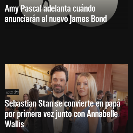
Amy Pascal adelanta cuándo
anunciarán al nuevo James Bond
HACE 2 DÍAS
Sebastian Stan se convierte en papá
por primera vez junto con Annabelle
Wallis