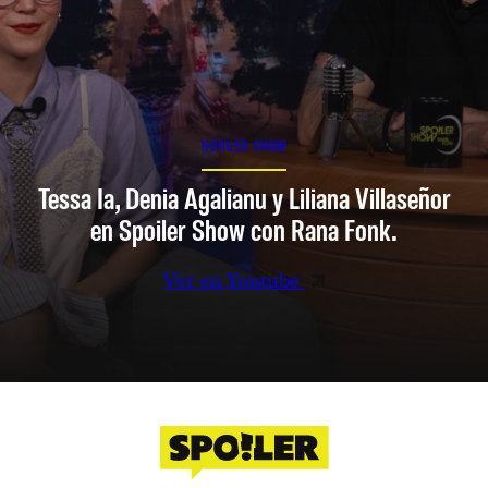
SPOILER SHOW
Tessa Ia, Denia Agalianu y Liliana Villaseñor
en Spoiler Show con Rana Fonk.
Ver en Youtube