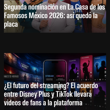
Segunda nominación en La Casa de los
Famosos México 2026: así quedó la
placa
HACE 13 HORAS
¿El futuro del streaming? El acuerdo
entre Disney Plus y TikTok llevará
videos de fans a la plataforma