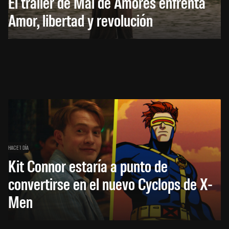
El trailer de Mal de Amores enfrenta
Amor, libertad y revolución
HACE 1 DÍA
Kit Connor estaría a punto de
convertirse en el nuevo Cyclops de X-
Men