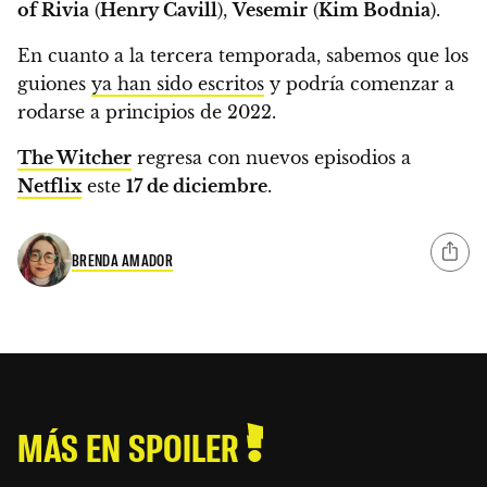
of Rivia
(
Henry Cavill
),
Vesemir
(
Kim Bodnia
).
En cuanto a la tercera temporada,
sabemos que los
guiones
ya han sido escritos
y podría comenzar a
rodarse a principios de 2022.
The Witcher
regresa con nuevos episodios a
Netflix
este
17 de diciembre
.
BRENDA AMADOR
MÁS EN SPOILER