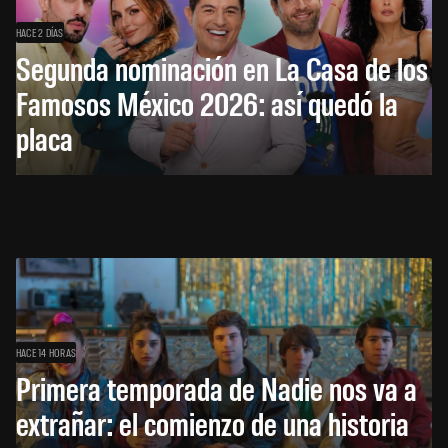
HACE 2 DÍAS
Segunda nominación en La Casa de los
Famosos México 2026: así quedó la
placa
HACE 14 HORAS
Primera temporada de Nadie nos va a
extrañar: el comienzo de una historia