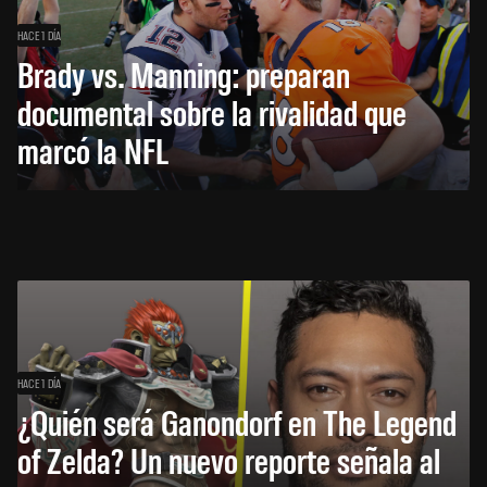
HACE 1 DÍA
Brady vs. Manning: preparan
documental sobre la rivalidad que
marcó la NFL
HACE 1 DÍA
¿Quién será Ganondorf en The Legend
of Zelda? Un nuevo reporte señala al