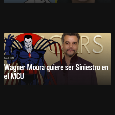
HACE 1 DÍA
Wagner Moura quiere ser Siniestro en
el MCU