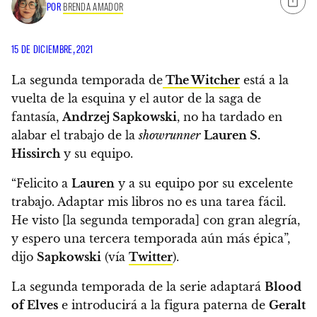
POR
BRENDA AMADOR
15 DE DICIEMBRE, 2021
La segunda temporada de
The Witcher
está a la
vuelta de la esquina y el autor de la saga de
fantasía,
Andrzej Sapkowski
,
no ha tardado en
alabar el trabajo de la
showrunner
Lauren S.
Hissirch
y su equipo.
“Felicito a
Lauren
y a su equipo por su excelente
trabajo
. Adaptar mis libros no es una tarea fácil.
He visto [la segunda temporada] con gran alegría,
y espero una tercera temporada aún más épica”
,
dijo
Sapkowski
(vía
Twitter
).
La segunda temporada de la serie adaptará
Blood
of Elves
e introducirá a la figura paterna de
Geralt