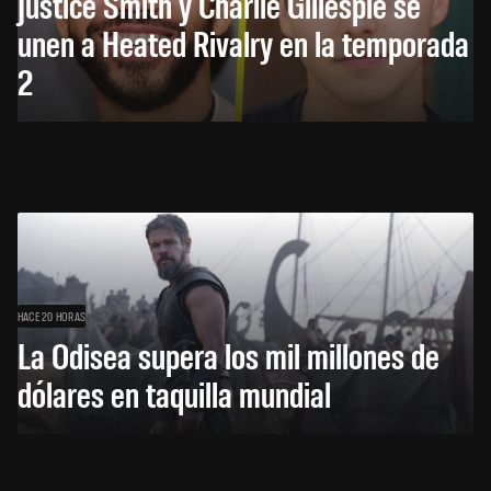
Justice Smith y Charlie Gillespie se
unen a Heated Rivalry en la temporada
2
HACE 20 HORAS
La Odisea supera los mil millones de
dólares en taquilla mundial