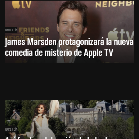
HACE 1 DÍA
James Marsden protagonizará la nueva
comedia de misterio de Apple TV
HACE 1 DÍA