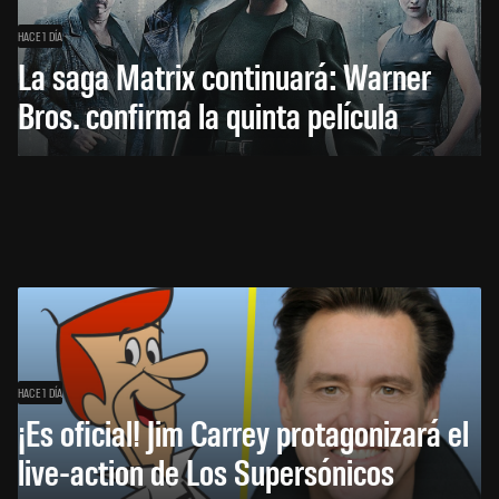
HACE 1 DÍA
La saga Matrix continuará: Warner
Bros. confirma la quinta película
HACE 1 DÍA
¡Es oficial! Jim Carrey protagonizará el
live-action de Los Supersónicos