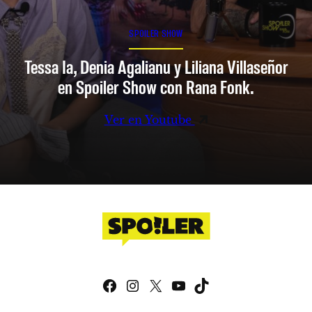
SPOILER SHOW
Tessa Ia, Denia Agalianu y Liliana Villaseñor
en Spoiler Show con Rana Fonk.
Ver en Youtube
Facebook
Instagram
X
YouTube
TikTok