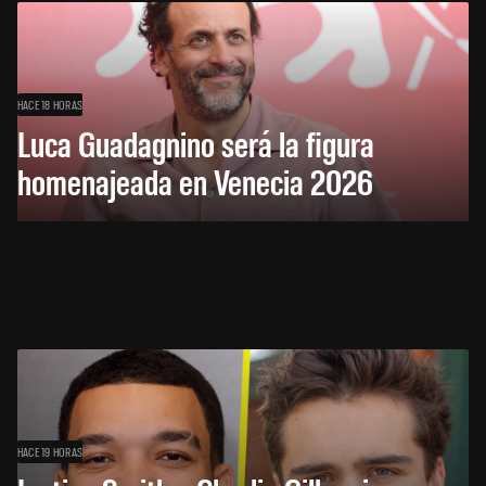
HACE 18 HORAS
Luca Guadagnino será la figura
homenajeada en Venecia 2026
HACE 19 HORAS