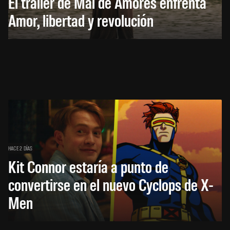
El trailer de Mal de Amores enfrenta
Amor, libertad y revolución
HACE 2 DÍAS
Kit Connor estaría a punto de
convertirse en el nuevo Cyclops de X-
Men