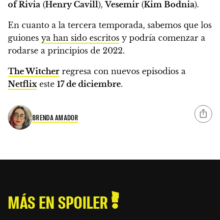
of Rivia
(
Henry Cavill
),
Vesemir
(
Kim Bodnia
).
En cuanto a la tercera temporada,
sabemos que los
guiones
ya han sido escritos
y podría comenzar a
rodarse a principios de 2022.
The Witcher
regresa con nuevos episodios a
Netflix
este
17 de diciembre
.
BRENDA AMADOR
MÁS EN SPOILER