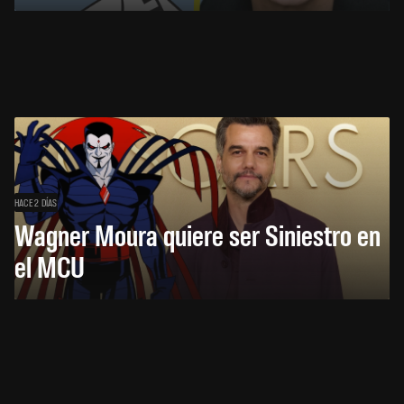
HACE 2 DÍAS
Wagner Moura quiere ser Siniestro en
el MCU