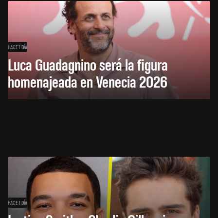
HACE 1 DÍA
Luca Guadagnino será la figura
homenajeada en Venecia 2026
HACE 1 DÍA