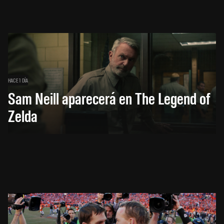
HACE 1 DÍA
Sam Neill aparecerá en The Legend of
Zelda