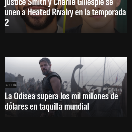
Justice Smith y Charlie Gillespie se
unen a Heated Rivalry en la temporada
2
HACE 1 DÍA
La Odisea supera los mil millones de
dólares en taquilla mundial