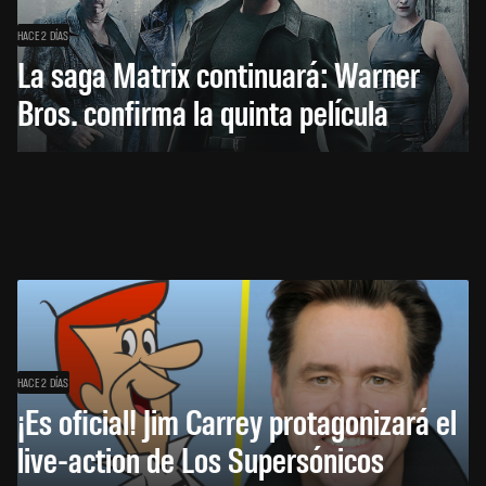
HACE 2 DÍAS
La saga Matrix continuará: Warner
Bros. confirma la quinta película
HACE 2 DÍAS
¡Es oficial! Jim Carrey protagonizará el
live-action de Los Supersónicos