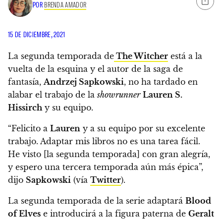
POR
BRENDA AMADOR
15 DE DICIEMBRE, 2021
La segunda temporada de
The Witcher
está a la
vuelta de la esquina y el autor de la saga de
fantasía,
Andrzej Sapkowski
,
no ha tardado en
alabar el trabajo de la
showrunner
Lauren S.
Hissirch
y su equipo.
“Felicito a
Lauren
y a su equipo por su excelente
trabajo
. Adaptar mis libros no es una tarea fácil.
He visto [la segunda temporada] con gran alegría,
y espero una tercera temporada aún más épica”
,
dijo
Sapkowski
(vía
Twitter
).
La segunda temporada de la serie adaptará
Blood
of Elves
e introducirá a la figura paterna de
Geralt