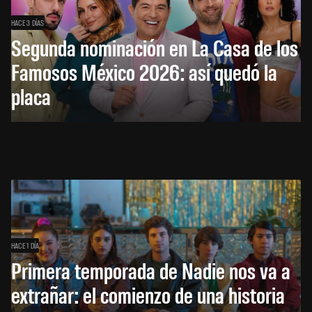
HACE 3 DÍAS
Segunda nominación en La Casa de los
Famosos México 2026: así quedó la
placa
HACE 1 DÍA
Primera temporada de Nadie nos va a
extrañar: el comienzo de una historia