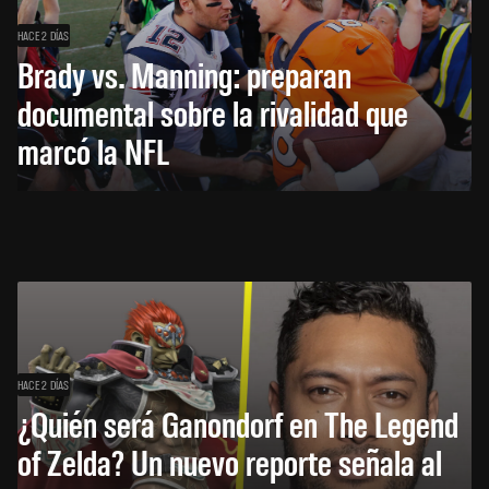
HACE 2 DÍAS
Brady vs. Manning: preparan
documental sobre la rivalidad que
marcó la NFL
HACE 2 DÍAS
¿Quién será Ganondorf en The Legend
of Zelda? Un nuevo reporte señala al