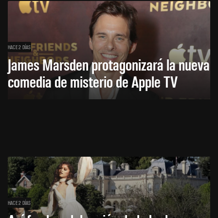
HACE 2 DÍAS
James Marsden protagonizará la nueva
comedia de misterio de Apple TV
HACE 2 DÍAS