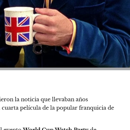
eron la noticia que llevaban años
uarta película de la popular franquicia de
el evento
World Cup Watch Party
de