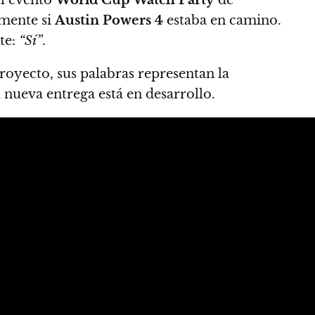
amente si
Austin Powers 4
estaba en camino.
te:
“Sí”
.
royecto, sus palabras representan la
 nueva entrega está en desarrollo.