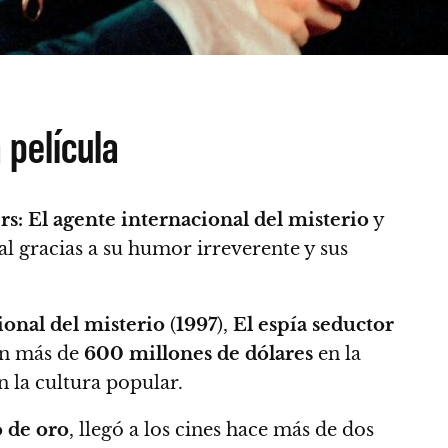
 película
s: El agente internacional del misterio
y
l gracias a su humor irreverente y sus
ional del misterio
(
1997
),
El espía seductor
n más de
600 millones de dólares
en la
n la cultura popular.
 de oro
, llegó a los cines hace más de dos