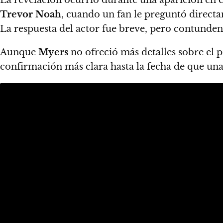
Trevor Noah
, cuando un fan le preguntó direct
La respuesta del actor fue breve, pero contunden
Aunque
Myers
no ofreció más detalles sobre el p
confirmación más clara hasta la fecha de que una