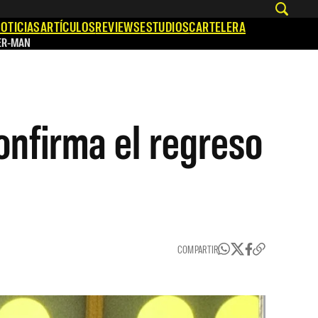
OTICIAS
ARTÍCULOS
REVIEWS
ESTUDIOS
CARTELERA
ER-MAN
nfirma el regreso
COMPARTIR