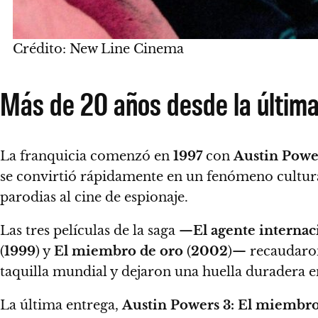
Crédito: New Line Cinema
Más de 20 años desde la última
La franquicia comenzó en
1997
con
Austin Power
se convirtió rápidamente en un fenómeno cultura
parodias al cine de espionaje.
Las tres películas de la saga —
El agente internac
(
1999
) y
El miembro de oro
(
2002
)— recaudaro
taquilla mundial y dejaron una huella duradera e
La última entrega,
Austin Powers 3: El miembro