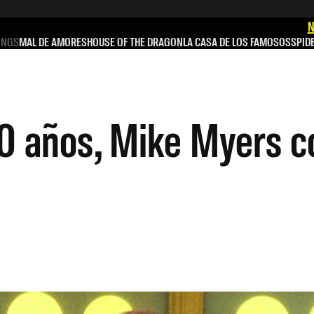
N
INGS
MAL DE AMORES
HOUSE OF THE DRAGON
LA CASA DE LOS FAMOSOS
SPID
 años, Mike Myers co