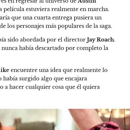
és en regresar al universo de
Austin
 película estuviera realmente en marcha.
taría que una cuarta entrega pusiera un
 de los personajes más populares de la saga.
bía sido abordada por el director
Jay Roach
.
e nunca había descartado por completo la
ike
encuentre una idea que realmente lo
o había surgido algo que encajara
o a hacer cualquier cosa que él quiera