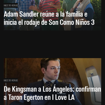
HACE 16 HORAS
Adam Sandler reúne a la familia e
inicia el rodaje de Son Como Niños 3
HACE 16 HORAS
De Kingsman a Los Ángeles: confirman
a Taron Egerton en I Love LA