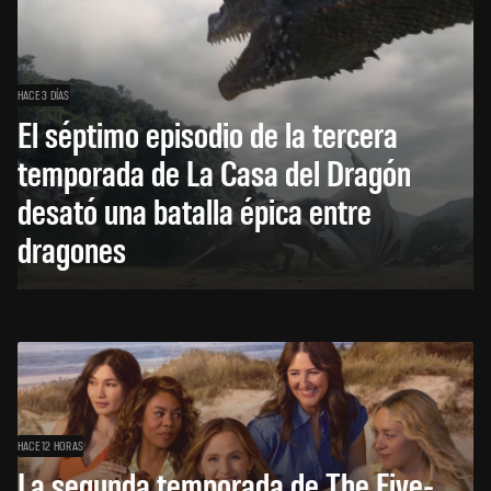
HACE 3 DÍAS
El séptimo episodio de la tercera
temporada de La Casa del Dragón
desató una batalla épica entre
dragones
HACE 12 HORAS
La segunda temporada de The Five-