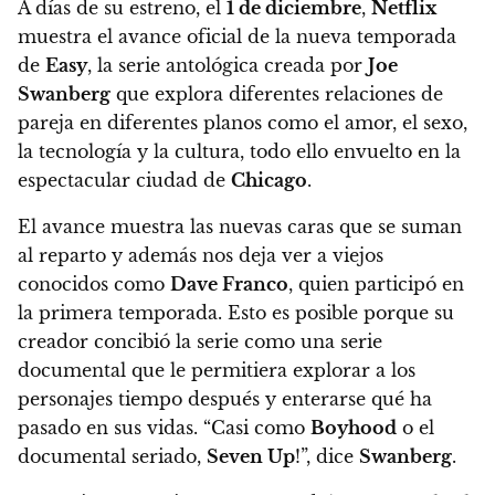
A días de su estreno, el
1 de diciembre
,
Netflix
muestra el avance oficial de la nueva temporada
de
Easy
, la serie antológica creada por
Joe
Swanberg
que explora diferentes relaciones de
pareja en diferentes planos como el amor, el sexo,
la tecnología y la cultura, todo ello envuelto en la
espectacular ciudad de
Chicago
.
El avance muestra las nuevas caras que se suman
al reparto y además nos deja ver a viejos
conocidos como
Dave Franco
, quien participó en
la primera temporada.
Esto es posible porque su
creador concibió la serie como una serie
documental que le permitiera explorar a los
personajes tiempo después y enterarse qué ha
pasado en sus vidas.
“Casi como
Boyhood
o el
documental seriado,
Seven Up
!”, dice
Swanberg
.