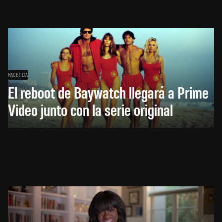
HACE 1 DÍA
El reboot de Baywatch llegará a Prime
Video junto con la serie original