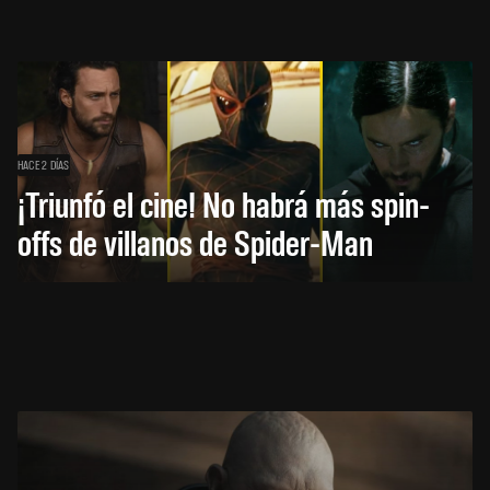
HACE 2 DÍAS
¡Triunfó el cine! No habrá más spin-
offs de villanos de Spider-Man