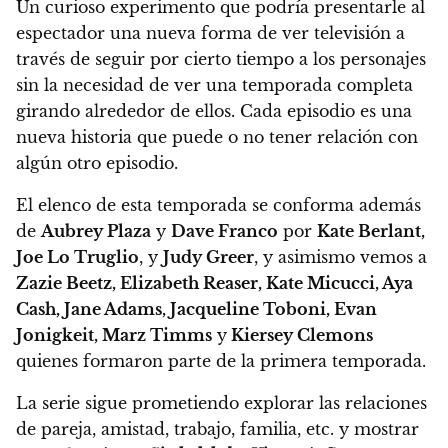
Un curioso experimento que podría presentarle al
espectador una nueva forma de ver televisión a
través de seguir por cierto tiempo a los personajes
sin la necesidad de ver una temporada completa
girando alrededor de ellos.
Cada episodio es una
nueva historia que puede o no tener relación con
algún otro episodio.
El elenco de esta temporada se conforma además
de
Aubrey Plaza
y
Dave Franco
por
Kate Berlant,
Joe Lo Truglio
, y
Judy Greer
, y asimismo vemos a
Zazie Beetz, Elizabeth Reaser, Kate Micucci, Aya
Cash, Jane Adams, Jacqueline Toboni, Evan
Jonigkeit, Marz Timms
y
Kiersey Clemons
quienes formaron parte de la primera temporada.
La serie sigue prometiendo explorar las relaciones
de pareja, amistad, trabajo, familia, etc. y mostrar