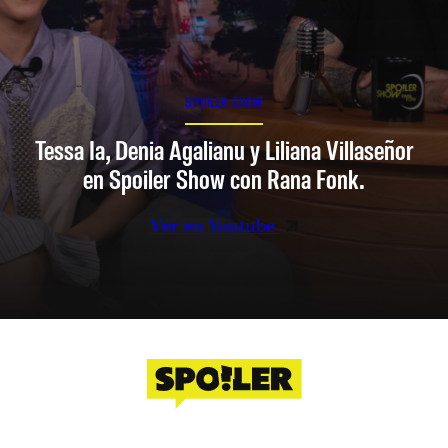
SPOILER SHOW
Tessa Ia, Denia Agalianu y Liliana Villaseñor
en Spoiler Show con Rana Fonk.
Ver en Youtube