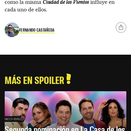
como la misma
Ciudad de los Vientos
influye en
cada uno de ellos.
FERNANDO CASTAÑEDA
MÁS EN SPOILER
HACE 8 HORAS
Segunda nominación en La Casa de los