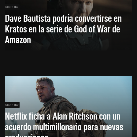
HACE 2 DÍAS
Dave Bautista podría convertirse en
Kratos en la serie de God of War de
Amazon
HACE 2 DÍAS
Netflix ficha a Alan Ritchson con un
acuerdo multimillonario para nuevas
producciones