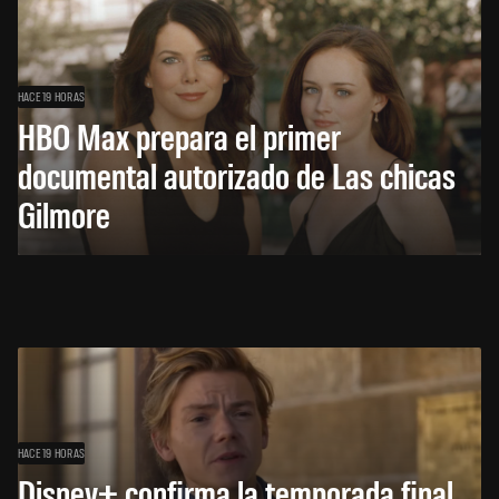
HACE 19 HORAS
HBO Max prepara el primer
documental autorizado de Las chicas
Gilmore
HACE 19 HORAS
Disney+ confirma la temporada final