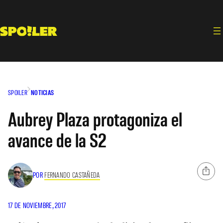
Saltar
al
contenido
SPOILER
NOTICIAS
Aubrey Plaza protagoniza el
avance de la S2
POR
FERNANDO CASTAÑEDA
17 DE NOVIEMBRE, 2017