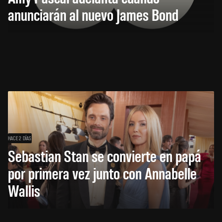
anunciarán al nuevo James Bond
HACE 2 DÍAS
Sebastian Stan se convierte en papá
por primera vez junto con Annabelle
Wallis