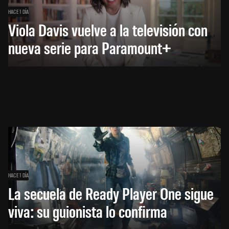
HACE 1 DÍA
Viola Davis vuelve a la televisión con
nueva serie para Paramount+
HACE 1 DÍA
La secuela de Ready Player One sigue
viva: su guionista lo confirma