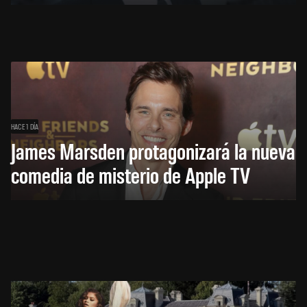
HACE 1 DÍA
James Marsden protagonizará la nueva
comedia de misterio de Apple TV