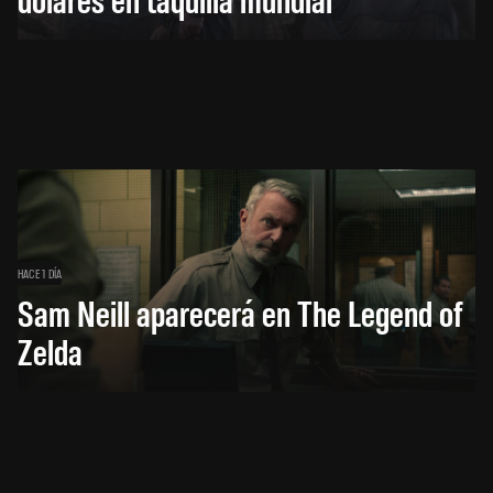
HACE 1 DÍA
Sam Neill aparecerá en The Legend of
Zelda