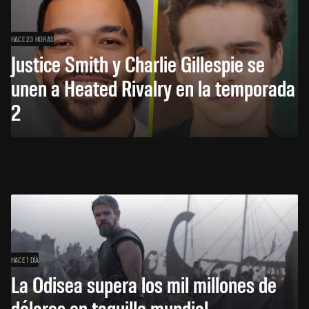
HACE 23 HORAS
Justice Smith y Charlie Gillespie se
unen a Heated Rivalry en la temporada
2
HACE 1 DÍA
La Odisea supera los mil millones de
dólares en taquilla mundial