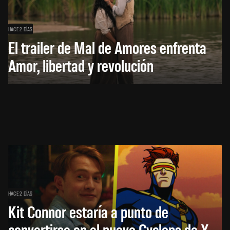
HACE 2 DÍAS
El trailer de Mal de Amores enfrenta
Amor, libertad y revolución
HACE 2 DÍAS
Kit Connor estaría a punto de
convertirse en el nuevo Cyclops de X-