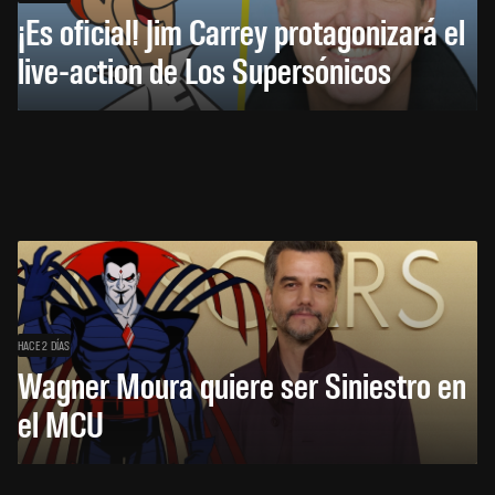
¡Es oficial! Jim Carrey protagonizará el
live-action de Los Supersónicos
HACE 2 DÍAS
Wagner Moura quiere ser Siniestro en
el MCU