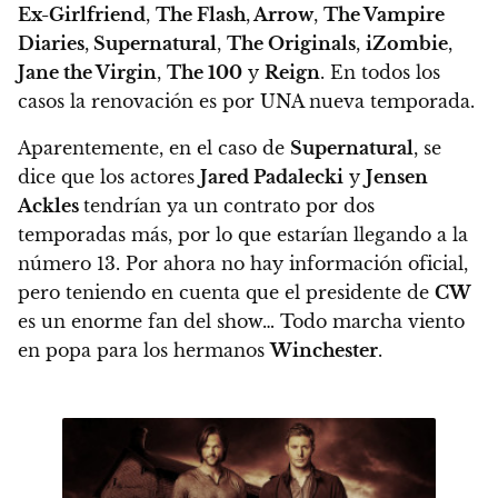
Ex-Girlfriend
,
The Flash
,
Arrow
,
The Vampire
Diaries
,
Supernatural
,
The Originals
,
iZombie
,
Jane the Virgin
,
The 100
y
Reign
. En todos los
casos la renovación es por UNA nueva temporada.
Aparentemente, en el caso de
Supernatural
,
se
dice que los actores
Jared Padalecki
y
Jensen
Ackles
tendrían ya un contrato por dos
temporadas más
, por lo que estarían llegando a la
número 13. Por ahora no hay información oficial,
pero teniendo en cuenta que el presidente de
CW
es un enorme fan del show… Todo marcha viento
en popa para los hermanos
Winchester
.