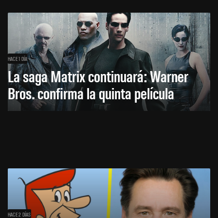
HACE 1 DÍA
La saga Matrix continuará: Warner
Bros. confirma la quinta película
HACE 2 DÍAS