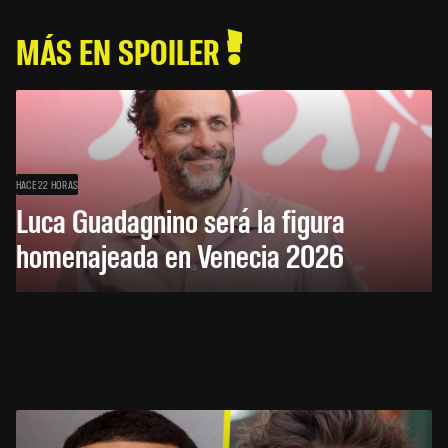
MÁS EN SPOILER
HACE 22 HORAS
Luca Guadagnino será la figura
homenajeada en Venecia 2026