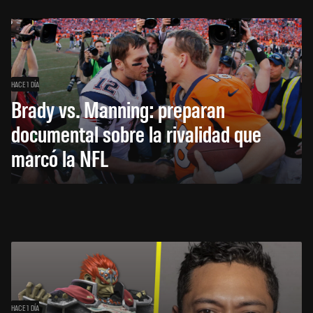
HACE 1 DÍA
Brady vs. Manning: preparan
documental sobre la rivalidad que
marcó la NFL
HACE 1 DÍA