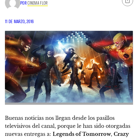
POR
CINEMA FLOR
11 DE MARZO, 2016
Buenas noticias nos llegan desde los pasillos
televisivos del canal, porque le han sido otorgadas
nuevas entregas a:
Legends of Tomorrow
,
Crazy