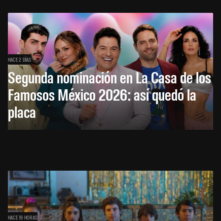
HACE 2 DÍAS
Segunda nominación en La Casa de los
Famosos México 2026: así quedó la
placa
HACE 19 HORAS