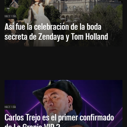
HACE 1 DÍA
Así fue la celebración de la boda
secreta de Zendaya y Tom Holland
HACE 1 DÍA
Carlos Trejo es el primer confirmado
de La Granja VIP 2