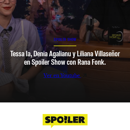
SPOILER SHOW
Tessa Ia, Denia Agalianu y Liliana Villaseñor
en Spoiler Show con Rana Fonk.
Ver en Youtube