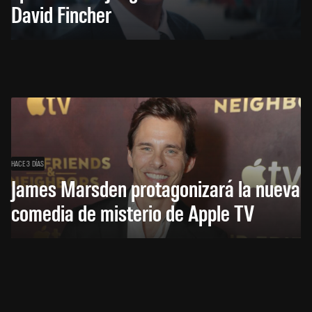
David Fincher
HACE 3 DÍAS
James Marsden protagonizará la nueva
comedia de misterio de Apple TV