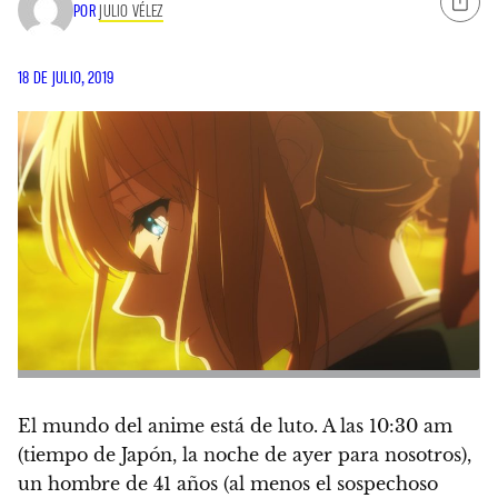
POR
JULIO VÉLEZ
18 DE JULIO, 2019
El mundo del anime está de luto
. A las 10:30 am
(tiempo de Japón, la noche de ayer para nosotros),
un hombre de 41 años (al menos el sospechoso