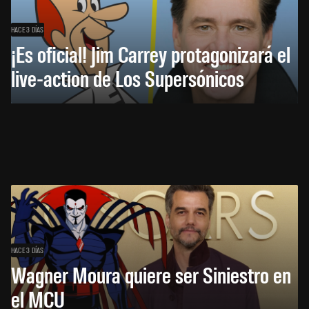
HACE 3 DÍAS
¡Es oficial! Jim Carrey protagonizará el
live-action de Los Supersónicos
HACE 3 DÍAS
Wagner Moura quiere ser Siniestro en
el MCU