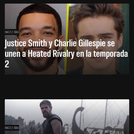
HACE 2 DÍAS
Justice Smith y Charlie Gillespie se
unen a Heated Rivalry en la temporada
2
HACE 2 DÍAS