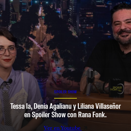
SPOILER SHOW
Tessa Ia, Denia Agalianu y Liliana Villaseñor
en Spoiler Show con Rana Fonk.
Ver en Youtube