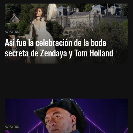
HACE 3 DÍAS
Así fue la celebración de la boda
secreta de Zendaya y Tom Holland
HACE 3 DÍAS