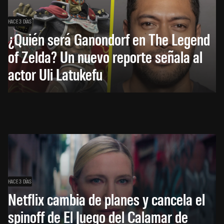
HACE 3 DÍAS
¿Quién será Ganondorf en The Legend
of Zelda? Un nuevo reporte señala al
actor Uli Latukefu
HACE 3 DÍAS
Netflix cambia de planes y cancela el
spinoff de El Juego del Calamar de