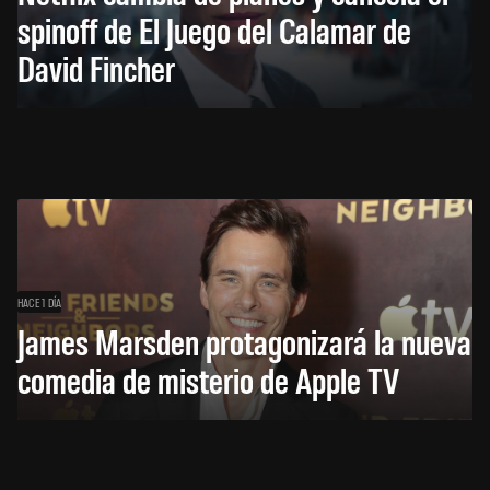
spinoff de El Juego del Calamar de
David Fincher
HACE 1 DÍA
James Marsden protagonizará la nueva
comedia de misterio de Apple TV