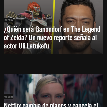
HACE 1 DÍA
¿Quién será Ganondorf en The Legend
of Zelda? Un nuevo reporte señala al
actor Uli Latukefu
HACE 1 DÍA
Netflix cambia de planes y cancela el