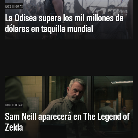
HACE 11 HORAS
La Odisea supera los mil millones de
dólares en taquilla mundial
HACE 13 HORAS
Sam Neill aparecerá en The Legend of
Zelda