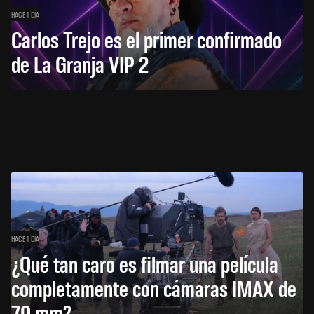
HACE 1 DÍA
Carlos Trejo es el primer confirmado
de La Granja VIP 2
HACE 1 DÍA
¿Qué tan caro es filmar una película
completamente con cámaras IMAX de
70 mm?