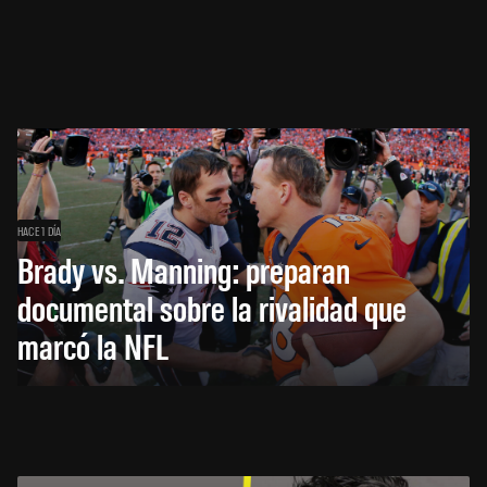
HACE 1 DÍA
Brady vs. Manning: preparan
documental sobre la rivalidad que
marcó la NFL