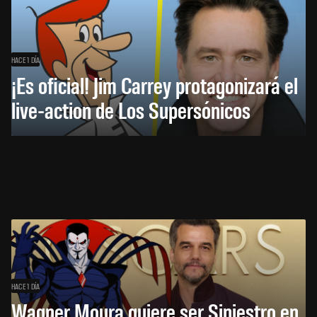
HACE 1 DÍA
¡Es oficial! Jim Carrey protagonizará el
live-action de Los Supersónicos
HACE 1 DÍA
Wagner Moura quiere ser Siniestro en