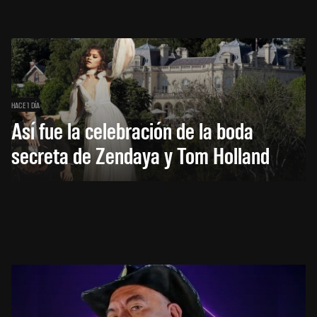
HACE 1 DÍA
Así fue la celebración de la boda
secreta de Zendaya y Tom Holland