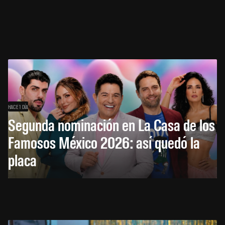
HACE 1 DÍA
Segunda nominación en La Casa de los
Famosos México 2026: así quedó la
placa