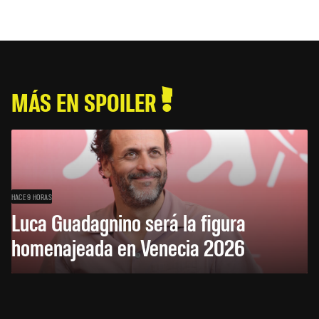
MÁS EN SPOILER
HACE 9 HORAS
Luca Guadagnino será la figura
homenajeada en Venecia 2026