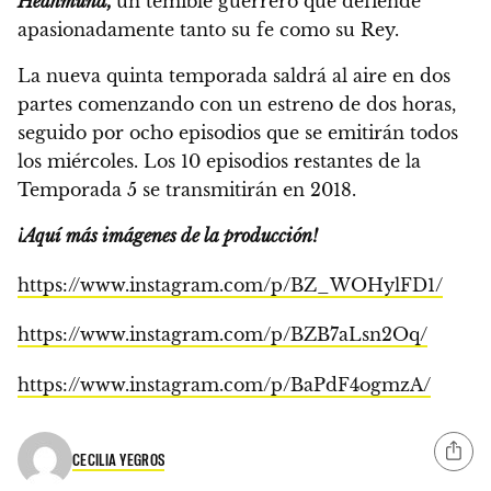
Heahmund,
un temible guerrero que defiende
apasionadamente tanto su fe como su Rey.
La nueva quinta temporada saldrá al aire en dos
partes comenzando con un estreno de dos horas,
seguido por ocho episodios que se emitirán todos
los miércoles.
Los 10 episodios restantes de la
Temporada 5 se transmitirán en 2018.
¡Aquí más imágenes de la producción!
https://www.instagram.com/p/BZ_WOHylFD1/
https://www.instagram.com/p/BZB7aLsn2Oq/
https://www.instagram.com/p/BaPdF4ogmzA/
CECILIA YEGROS