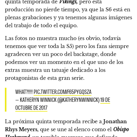
quinta temporada de
Vikings,
pero esta
producción no pierde tiempo, ya que la S6 está en
plenas grabaciones y ya tenemos algunas imágenes
del trabajo de todo el equipo.
Las fotos no muestra mucho (es obvio, todavía
tenemos que ver toda la S5) pero los fans siempre
agradecen ver un poco del backstage, d
onde
podemos ver un momento en el que uno de los
extras muestra un tatuaje dedicado a los
protagonistas de esta gran serie.
WHAT?!!!!
PIC.TWITTER.COM/F65PYGQSZA
— KATHERYN WINNICK (@KATHERYNWINNICK)
19 DE
OCTUBRE DE 2017
La próxima quinta temporada recibe a
Jonathan
Rhys Meyers,
que se une al elenco como el
Obispo