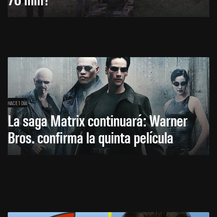
HACE 1 DÍA
La saga Matrix continuará: Warner
Bros. confirma la quinta película