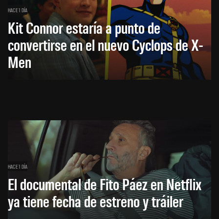
HACE 1 DÍA
Kit Connor estaría a punto de
convertirse en el nuevo Cyclops de X-
Men
HACE 1 DÍA
El documental de Fito Páez en Netflix
ya tiene fecha de estreno y tráiler