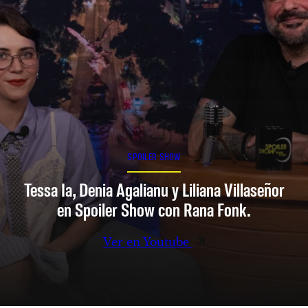
SPOILER SHOW
Tessa Ia, Denia Agalianu y Liliana Villaseñor
en Spoiler Show con Rana Fonk.
Ver en Youtube