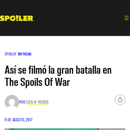
Saltar
al
contenido
SPOILER
NOTICIAS
Así se filmó la gran batalla en
The Spoils Of War
POR
CECILIA YEGROS
8 DE AGOSTO, 2017