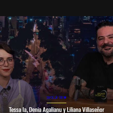
SPOILER SHOW
Tessa Ia, Denia Agalianu y Liliana Villaseñor