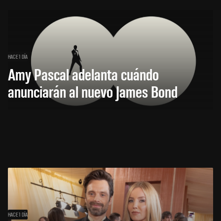
HACE 1 DÍA
Amy Pascal adelanta cuándo
anunciarán al nuevo James Bond
HACE 1 DÍA