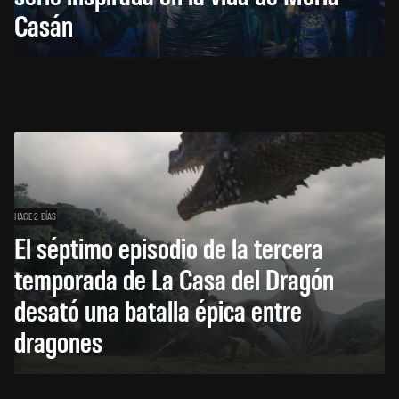
Casán
HACE 2 DÍAS
El séptimo episodio de la tercera
temporada de La Casa del Dragón
desató una batalla épica entre
dragones