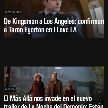
HACE 10 MINUTOS
De Kingsman a Los Ángeles: confirman
a Taron Egerton en I Love LA
HACE 1 HORA
El Más Allá nos invade en el nuevo
trailer de La Noche del Demonio: Están