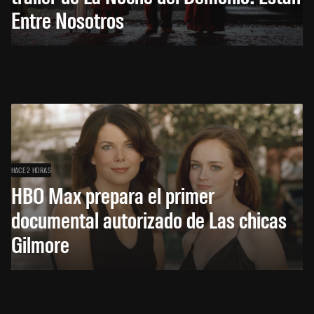
Entre Nosotros
HACE 2 HORAS
HBO Max prepara el primer
documental autorizado de Las chicas
Gilmore