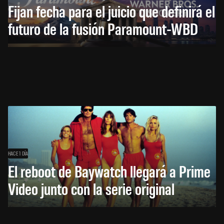
Fijan fecha para el juicio que definirá el
futuro de la fusión Paramount-WBD
HACE 1 DÍA
El reboot de Baywatch llegará a Prime
Video junto con la serie original