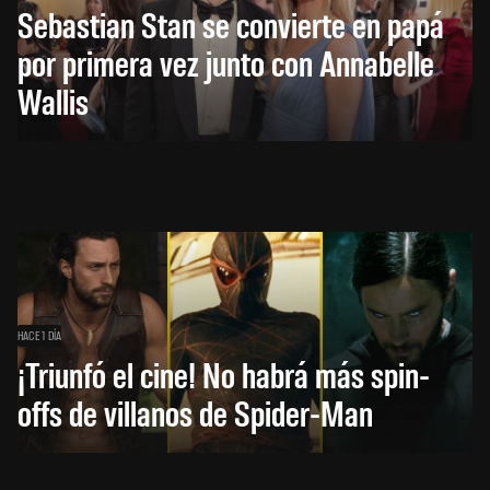
Sebastian Stan se convierte en papá
por primera vez junto con Annabelle
Wallis
HACE 1 DÍA
¡Triunfó el cine! No habrá más spin-
offs de villanos de Spider-Man