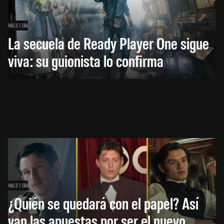
HACE 1 DÍA
La secuela de Ready Player One sigue
viva: su guionista lo confirma
HACE 1 DÍA
¿Quién se quedará con el papel? Así
van las apuestas por ser el nuevo