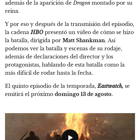
además de la aparición de
Drogon
montado por su
reina.
Y por eso y después de la transmisión del episodio,
la cadena
HBO
presentó un vídeo de cómo se hizo
la batalla, dirigida por
Matt Shankman.
Así
podemos ver la batalla y escenas de su rodaje,
además de declaraciones del director y los
protagonistas,
hablando de esta batalla como la
más difícil de rodar hasta la fecha.
El quinto episodio de la temporada,
Eastwatch,
se
emitirá el próximo
domingo 13 de agosto.