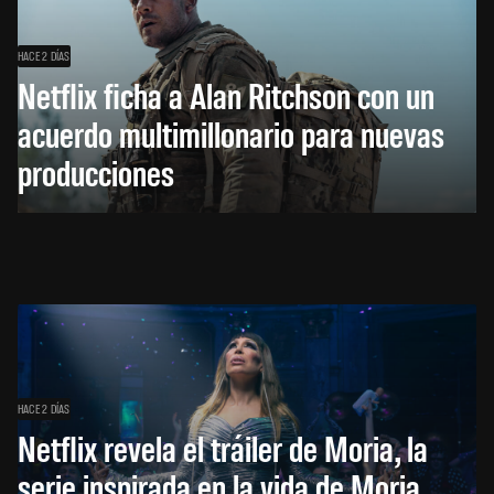
HACE 2 DÍAS
Netflix ficha a Alan Ritchson con un
acuerdo multimillonario para nuevas
producciones
HACE 2 DÍAS
Netflix revela el tráiler de Moria, la
serie inspirada en la vida de Moria