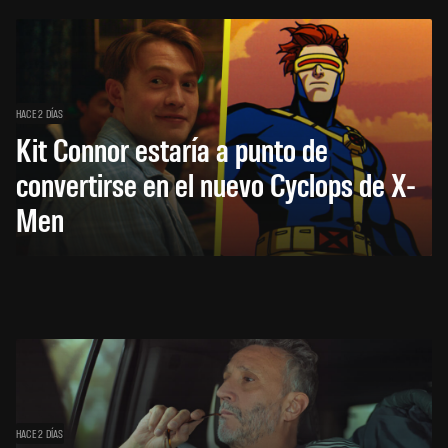
HACE 2 DÍAS
Kit Connor estaría a punto de
convertirse en el nuevo Cyclops de X-
Men
HACE 2 DÍAS