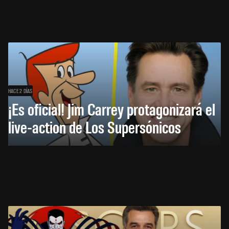
HACE 2 DÍAS
¡Es oficial! Jim Carrey protagonizará el
live-action de Los Supersónicos