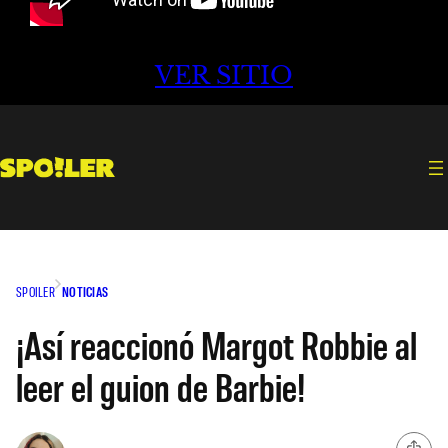
VER SITIO
SPOILER
NOTICIAS
¡Así reaccionó Margot Robbie al
leer el guion de Barbie!