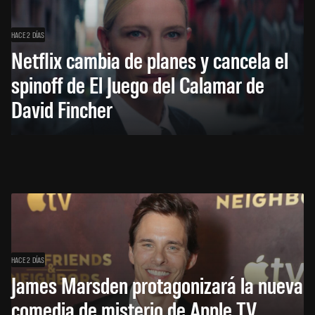
HACE 2 DÍAS
Netflix cambia de planes y cancela el
spinoff de El Juego del Calamar de
David Fincher
HACE 2 DÍAS
James Marsden protagonizará la nueva
comedia de misterio de Apple TV