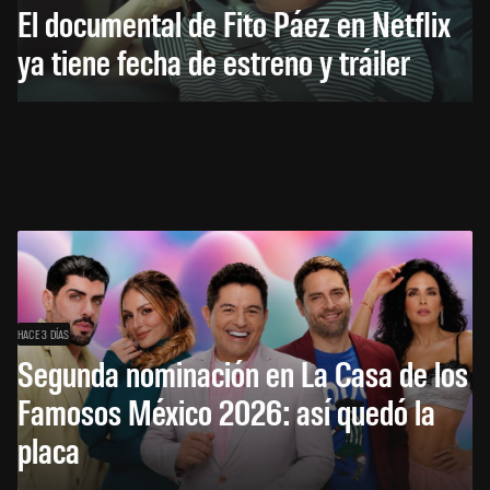
El documental de Fito Páez en Netflix
ya tiene fecha de estreno y tráiler
HACE 3 DÍAS
Segunda nominación en La Casa de los
Famosos México 2026: así quedó la
placa