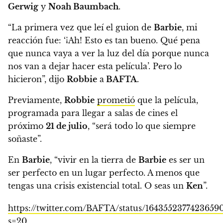
Gerwig
y
Noah Baumbach
.
“La primera vez que leí el guion de
Barbie
, mi
reacción fue: ‘¡Ah! Esto es tan bueno. Qué pena
que nunca vaya a ver la luz del día porque nunca
nos van a dejar hacer esta película’. Pero lo
hicieron”
, dijo
Robbie
a
BAFTA
.
Previamente,
Robbie
prometió
que la película,
programada para llegar a salas de cines el
próximo
21 de julio
,
“será todo lo que siempre
soñaste”.
En
Barbie
, “vivir en la tierra de
Barbie
es ser un
ser perfecto en un lugar perfecto. A menos que
tengas una crisis existencial total. O seas un
Ken
”.
https://twitter.com/BAFTA/status/1643552377423659
s=20