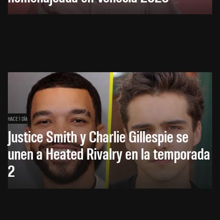
HACE 1 DÍA
Justice Smith y Charlie Gillespie se
unen a Heated Rivalry en la temporada
2