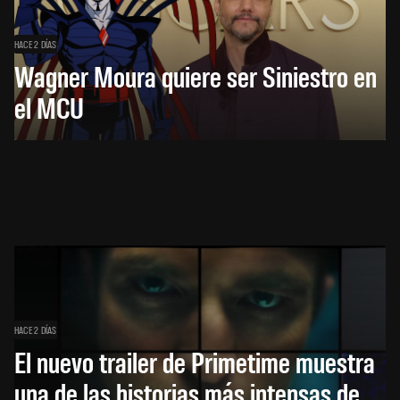
HACE 2 DÍAS
Wagner Moura quiere ser Siniestro en
el MCU
HACE 2 DÍAS
El nuevo trailer de Primetime muestra
una de las historias más intensas de