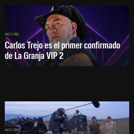
HACE 2 DÍAS
Carlos Trejo es el primer confirmado
de La Granja VIP 2
HACE 2 DÍAS