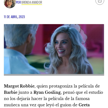
POR
BRENDA AMADOR
11 DE ABRIL, 2023
Margot Robbie
, quien protagoniza la película de
Barbie
junto a
Ryan Gosling
,
pensó que el estudio
no los dejaría hacer la película de la famosa
muñeca una vez que leyó el guion de
Greta