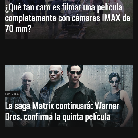
¿Qué tan caro es filmar una película
completamente con cámaras IMAX de
70 mm?
HACE 2 DÍAS
La saga Matrix continuará: Warner
Bros. confirma la quinta película