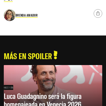
BRENDA AMADOR
MÁS EN SPOILER
HACE 1 DÍA
Luca Guadagnino será la figura
homenajeada en Venecia 2026