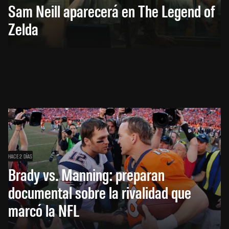
Sam Neill aparecerá en The Legend of
Zelda
HACE 2 DÍAS
Brady vs. Manning: preparan
documental sobre la rivalidad que
marcó la NFL