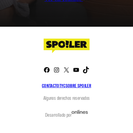
Facebook
Instagram
X
YouTube
TikTok
CONTACTO
TYC
SOBRE SPOILER
Algunos derechos reservados
Desarrollado por