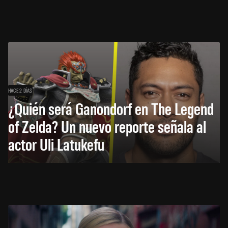
HACE 2 DÍAS
¿Quién será Ganondorf en The Legend
of Zelda? Un nuevo reporte señala al
actor Uli Latukefu