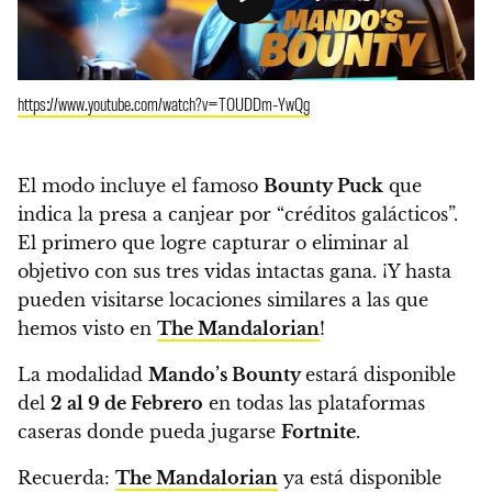
https://www.youtube.com/watch?v=TOUDDm-YwQg
El modo incluye el famoso
Bounty Puck
que
indica la presa a canjear por “créditos galácticos”.
El primero que logre capturar o eliminar al
objetivo con sus tres vidas intactas gana.
¡Y hasta
pueden visitarse locaciones similares a las que
hemos visto en
The Mandalorian
!
La modalidad
Mando’s Bounty
estará disponible
del
2
al 9 de Febrero
en todas las plataformas
caseras donde pueda jugarse
Fortnite
.
Recuerda:
The Mandalorian
ya está disponible