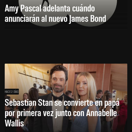
Amy Pascal adelanta cuándo
anunciarán al nuevo James Bond
HACE 2 DÍAS
Sebastian Stan se convierte en papá
por primera vez junto con Annabelle
Wallis