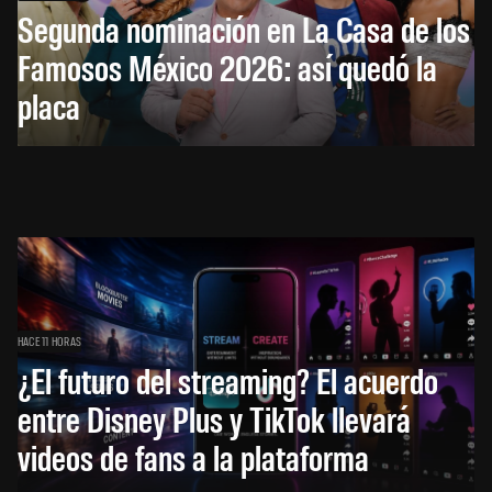
Segunda nominación en La Casa de los
Famosos México 2026: así quedó la
placa
HACE 11 HORAS
¿El futuro del streaming? El acuerdo
entre Disney Plus y TikTok llevará
videos de fans a la plataforma