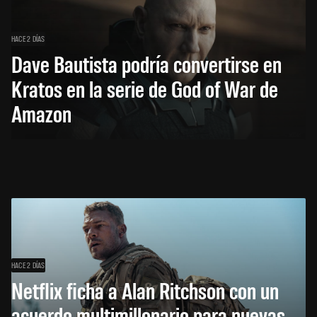
HACE 2 DÍAS
Dave Bautista podría convertirse en
Kratos en la serie de God of War de
Amazon
HACE 2 DÍAS
Netflix ficha a Alan Ritchson con un
acuerdo multimillonario para nuevas