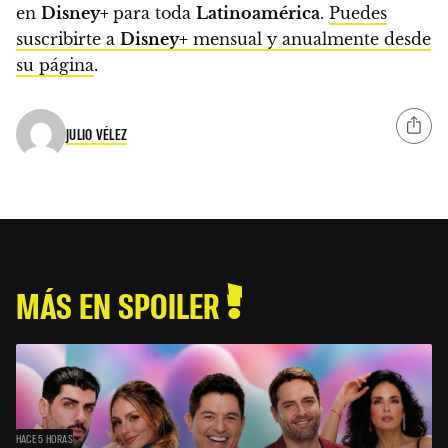
en
Disney+
para toda
Latinoamérica
.
Puedes
suscribirte a
Disney+
mensual y anualmente desde
su página
.
JULIO VÉLEZ
MÁS EN SPOILER
HACE 5 HORAS