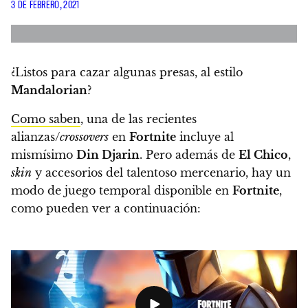
3 DE FEBRERO, 2021
¿Listos para cazar algunas presas, al estilo
Mandalorian
?
Como saben
,
una de las recientes
alianzas/
crossovers
en
Fortnite
incluye al
mismísimo
Din Djarin
.
Pero además de
El Chico
,
skin
y accesorios del talentoso mercenario,
hay un
modo de juego temporal disponible en
Fortnite
,
como pueden ver a continuación: