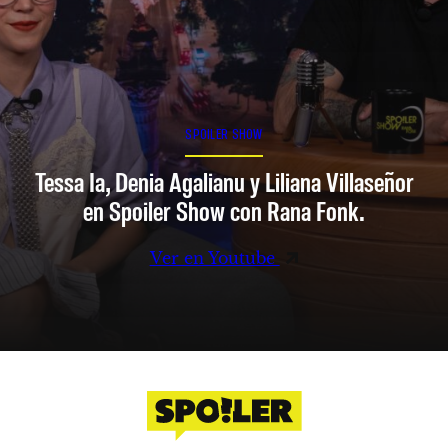
SPOILER SHOW
Tessa Ia, Denia Agalianu y Liliana Villaseñor
en Spoiler Show con Rana Fonk.
Ver en Youtube