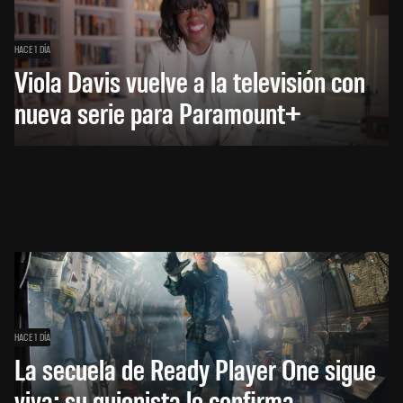
HACE 1 DÍA
Viola Davis vuelve a la televisión con
nueva serie para Paramount+
HACE 1 DÍA
La secuela de Ready Player One sigue
viva: su guionista lo confirma