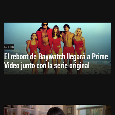
HACE 1 DÍA
El reboot de Baywatch llegará a Prime
Video junto con la serie original