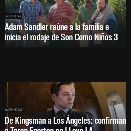
HACE 13 HORAS
Adam Sandler reúne a la familia e
inicia el rodaje de Son Como Niños 3
HACE 14 HORAS
De Kingsman a Los Ángeles: confirman
a Taron Egerton en I Love LA