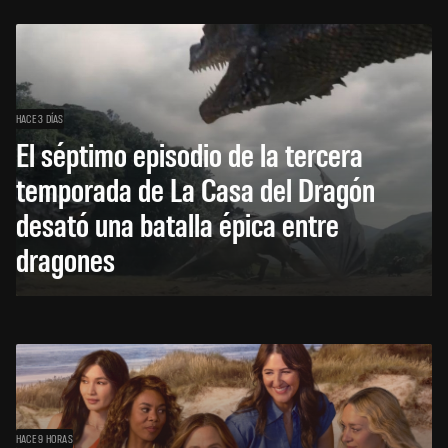
HACE 3 DÍAS
El séptimo episodio de la tercera
temporada de La Casa del Dragón
desató una batalla épica entre
dragones
HACE 9 HORAS