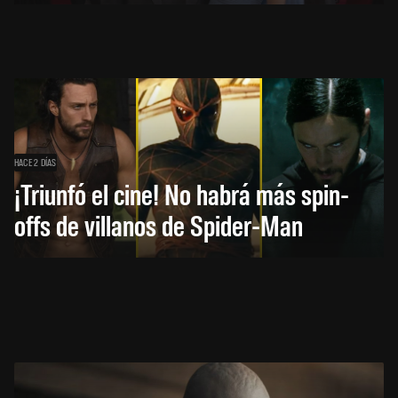
HACE 2 DÍAS
¡Triunfó el cine! No habrá más spin-
offs de villanos de Spider-Man