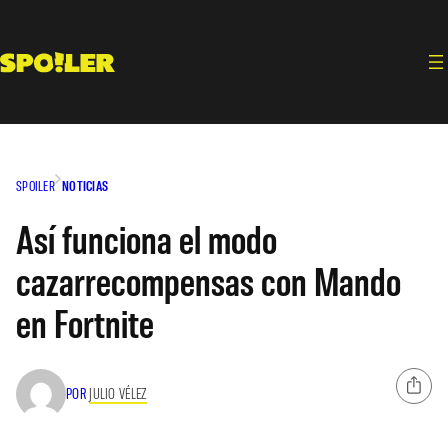
Saltar
al
contenido
SPOILER
NOTICIAS
Así funciona el modo
cazarrecompensas con Mando
en Fortnite
POR
JULIO VÉLEZ