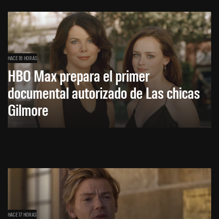
HACE 16 HORAS
HBO Max prepara el primer
documental autorizado de Las chicas
Gilmore
HACE 17 HORAS