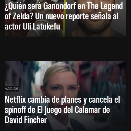
¿Quién será Ganondorf en The Legend
of Zelda? Un nuevo reporte señala al
actor Uli Latukefu
HACE 3 DÍAS
Netflix cambia de planes y cancela el
spinoff de El Juego del Calamar de
David Fincher