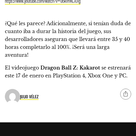
https://www.youtube.com/watch?v=u6klmKCi0lg
¿Qué les parece? Adicionalmente, si tenían duda de
cuanto iba a durar la historia del juego, sus
desarrolladores aseguran que
llevará entre 35 y 40
horas completarlo al 100%
. ¡Será una larga
aventura!
El videojuego
Dragon Ball Z: Kakarot
se estrenará
este
17 de enero en PlayStation 4, Xbox One y PC
.
JULIO VÉLEZ