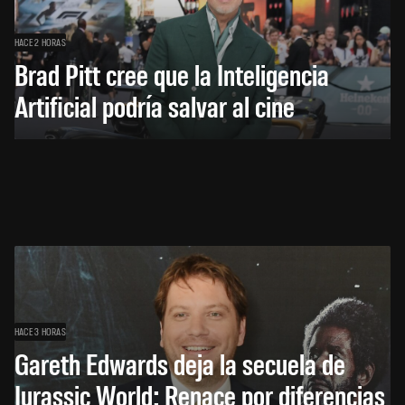
HACE 2 HORAS
Brad Pitt cree que la Inteligencia
Artificial podría salvar al cine
HACE 3 HORAS
Gareth Edwards deja la secuela de
Jurassic World: Renace por diferencias