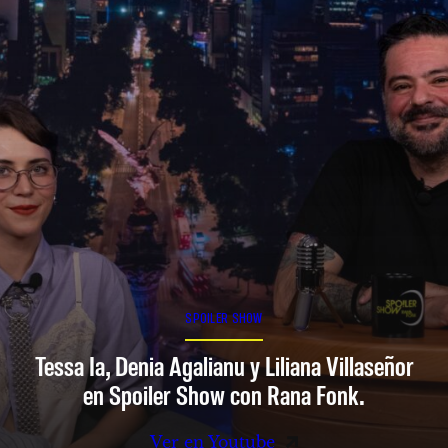
SPOILER SHOW
Tessa Ia, Denia Agalianu y Liliana Villaseñor
en Spoiler Show con Rana Fonk.
Ver en Youtube