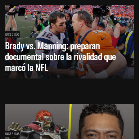
HACE 3 DÍAS
Brady vs. Manning: preparan
documental sobre la rivalidad que
marcó la NFL
HACE 3 DÍAS