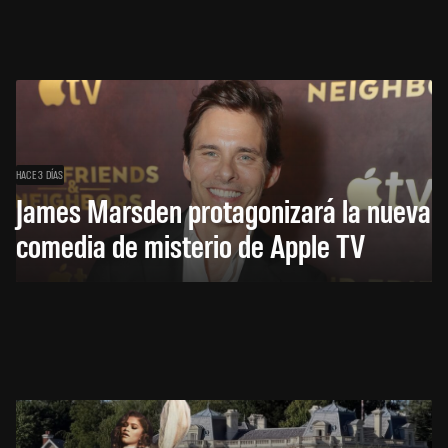
HACE 3 DÍAS
James Marsden protagonizará la nueva
comedia de misterio de Apple TV