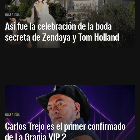
HACE 3 DÍAS
Así fue la celebración de la boda
secreta de Zendaya y Tom Holland
HACE 3 DÍAS
Carlos Trejo es el primer confirmado
de La Granja VIP 2