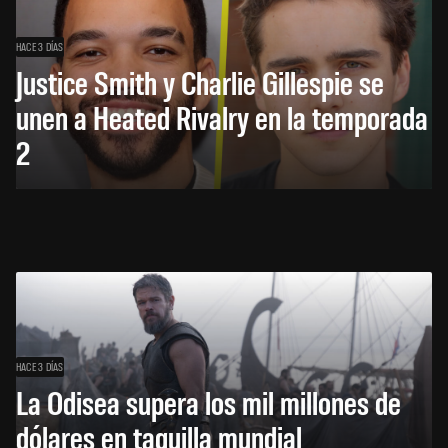
HACE 3 DÍAS
Justice Smith y Charlie Gillespie se
unen a Heated Rivalry en la temporada
2
HACE 3 DÍAS
La Odisea supera los mil millones de
dólares en taquilla mundial