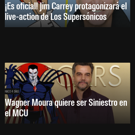
¡Es oficial! Jim Carrey protagonizará el
live-action de Los Supersónicos
HACE 4 DÍAS
Wagner Moura quiere ser Siniestro en
el MCU