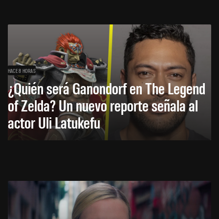
HACE 8 HORAS
¿Quién será Ganondorf en The Legend
of Zelda? Un nuevo reporte señala al
actor Uli Latukefu