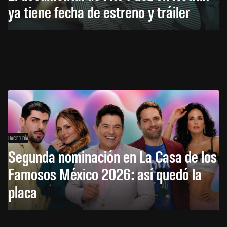
ya tiene fecha de estreno y tráiler
HACE 1 DÍA
Segunda nominación en La Casa de los
Famosos México 2026: así quedó la
placa