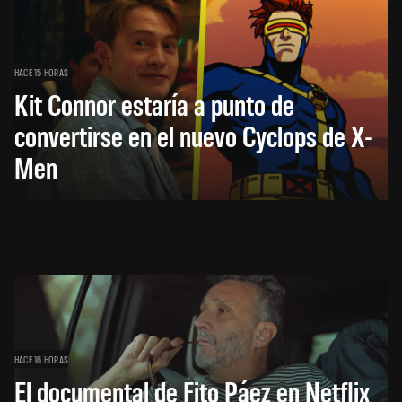
HACE 15 HORAS
Kit Connor estaría a punto de
convertirse en el nuevo Cyclops de X-
Men
HACE 16 HORAS
El documental de Fito Páez en Netflix