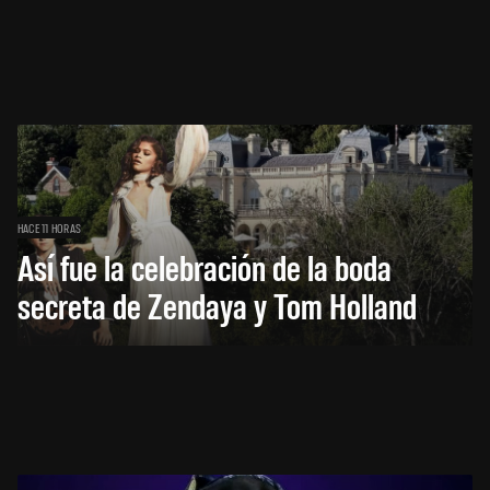
HACE 11 HORAS
Así fue la celebración de la boda
secreta de Zendaya y Tom Holland