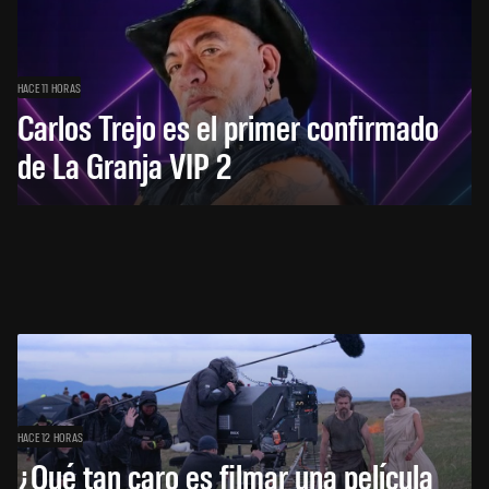
HACE 11 HORAS
Carlos Trejo es el primer confirmado
de La Granja VIP 2
HACE 12 HORAS
¿Qué tan caro es filmar una película