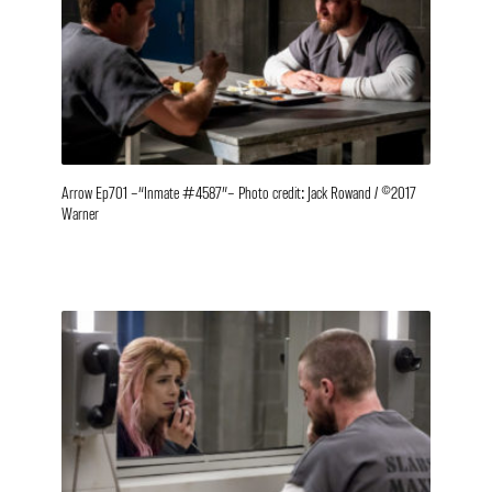
Arrow Ep701 –“Inmate #4587”– Photo credit: Jack Rowand / ©2017
Warner