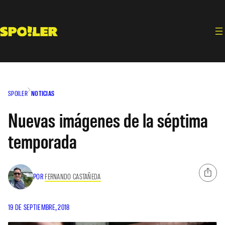
Saltar
al
contenido
SPOILER
NOTICIAS
Nuevas imágenes de la séptima
temporada
POR
FERNANDO CASTAÑEDA
19 DE SEPTIEMBRE, 2018