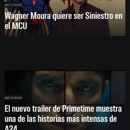
HACE 13 HORAS
Wagner Moura quiere ser Siniestro en
el MCU
HACE 14 HORAS
El nuevo trailer de Primetime muestra
una de las historias más intensas de
A24