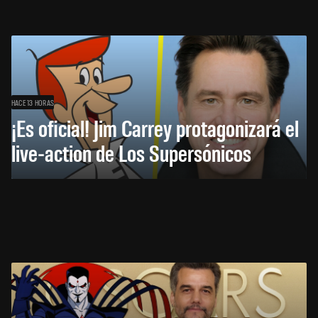
HACE 13 HORAS
¡Es oficial! Jim Carrey protagonizará el
live-action de Los Supersónicos