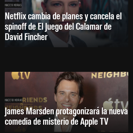
HACE 9 HORAS
Netflix cambia de planes y cancela el
spinoff de El Juego del Calamar de
David Fincher
HACE 10 HORAS
James Marsden protagonizará la nueva
comedia de misterio de Apple TV